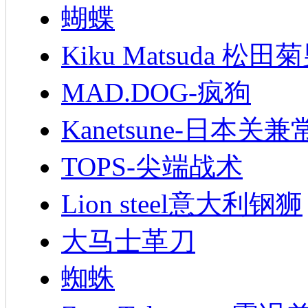
蝴蝶
Kiku Matsuda 松田
MAD.DOG-疯狗
Kanetsune-日本关兼
TOPS-尖端战术
Lion steel意大利钢狮
大马士革刀
蜘蛛