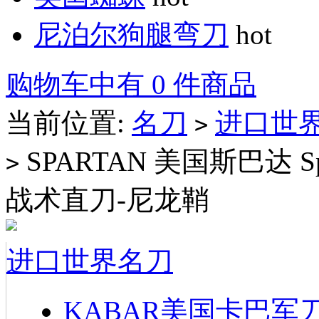
尼泊尔狗腿弯刀
hot
购物车中有 0 件商品
当前位置:
名刀
进口世
>
SPARTAN 美国斯巴达 Spart
>
战术直刀-尼龙鞘
进口世界名刀
KABAR美国卡巴军