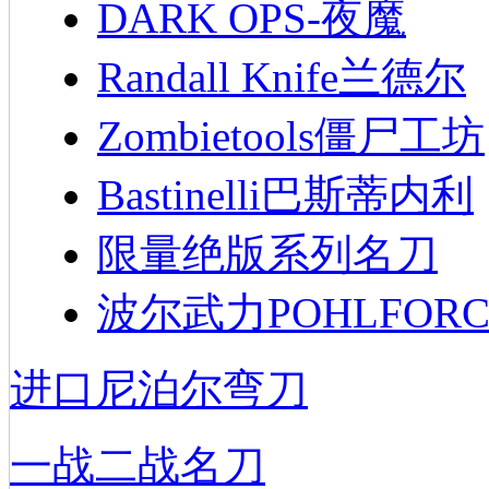
DARK OPS-夜魔
Randall Knife兰德尔
Zombietools僵尸工坊
Bastinelli巴斯蒂内利
限量绝版系列名刀
波尔武力POHLFORC
进口尼泊尔弯刀
一战二战名刀