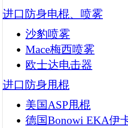
进口防身电棍、喷雾
沙豹喷雾
Mace梅西喷雾
欧士达电击器
进口防身甩棍
美国ASP甩棍
德国Bonowi EKA伊