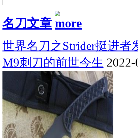
名刀文章
世界名刀之Strider挺进
M9刺刀的前世今生
2022-