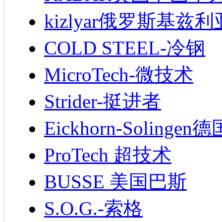
kizlyar俄罗斯基兹
COLD STEEL-冷钢
MicroTech-微技术
Strider-挺进者
Eickhorn-Soling
ProTech 超技术
BUSSE 美国巴斯
S.O.G.-索格