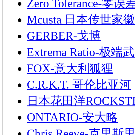
Zero Tolerance-零误
Mcusta 日本传世家徽
GERBER-戈博
Extrema Ratio-极端
FOX-意大利狐狸
C.R.K.T. 哥伦比亚河
日本花田洋ROCKST
ONTARIO-安大略
Chris Reeve-克里斯