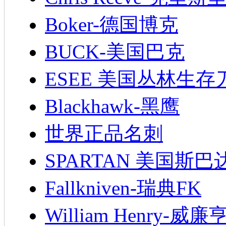
Boker-德国博克
BUCK-美国巴克
ESEE 美国丛林生存
Blackhawk-黑鹰
世界正品名刺
SPARTAN 美国斯巴
Fallkniven-瑞典FK
William Henry-威廉