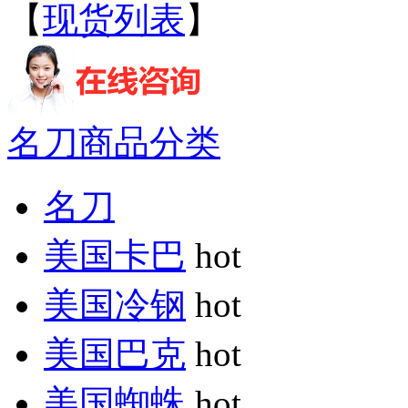
【
现货列表
】
名刀商品分类
名刀
美国卡巴
hot
美国冷钢
hot
美国巴克
hot
美国蜘蛛
hot