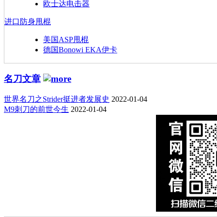
欧士达电击器
进口防身甩棍
美国ASP甩棍
德国Bonowi EKA伊卡
名刀文章
世界名刀之Strider挺进者发展史
2022-01-04
M9刺刀的前世今生
2022-01-04