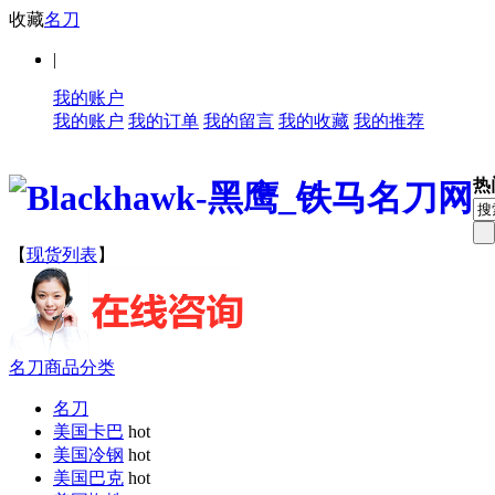
收藏
名刀
|
我的账户
我的账户
我的订单
我的留言
我的收藏
我的推荐
热
【
现货列表
】
名刀商品分类
名刀
美国卡巴
hot
美国冷钢
hot
美国巴克
hot