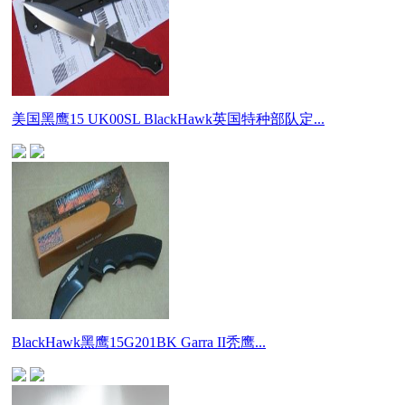
美国黑鹰15 UK00SL BlackHawk英国特种部队定...
BlackHawk黑鹰15G201BK Garra II秃鹰...