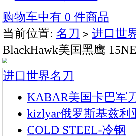
购物车中有 0 件商品
当前位置:
名刀
进口世
>
BlackHawk美国黑鹰 15NE10C
进口世界名刀
KABAR美国卡巴军
kizlyar俄罗斯基兹
COLD STEEL-冷钢