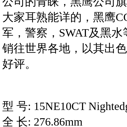
公司的青睐，黑鹰公司旗
大家耳熟能详的，黑鹰C
军，警察，SWAT及黑
销往世界各地，以其出色
好评。
型 号: 15NE10CT Nightedg
全 长: 276.86mm