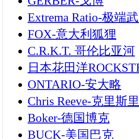
GERBER-戈博
Extrema Ratio-极端
FOX-意大利狐狸
C.R.K.T. 哥伦比亚河
日本花田洋ROCKST
ONTARIO-安大略
Chris Reeve-克里斯
Boker-德国博克
BUCK-美国巴克