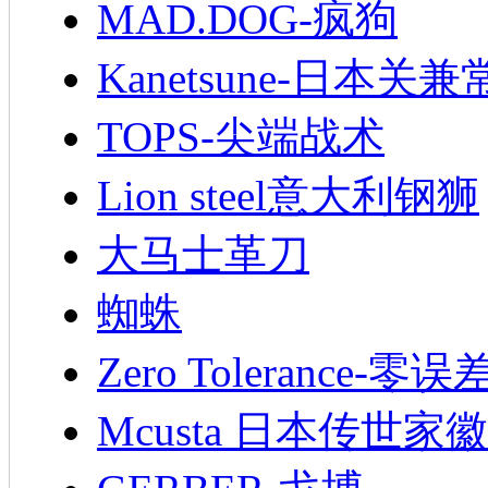
MAD.DOG-疯狗
Kanetsune-日本关兼
TOPS-尖端战术
Lion steel意大利钢狮
大马士革刀
蜘蛛
Zero Tolerance-零误
Mcusta 日本传世家徽