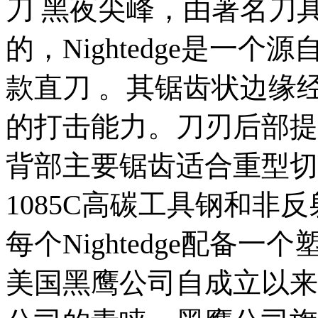
刀 黑夜尖峰，由著名刀具设计师 
的，Nightedge是一个源
款直刀 。其锯齿状边缘
的打击能力。刀刃后部提
背部主要锯齿适合重型切割及
1085C高碳工具钢和非
每个Nightedge配备
美国黑鹰公司自成立以来