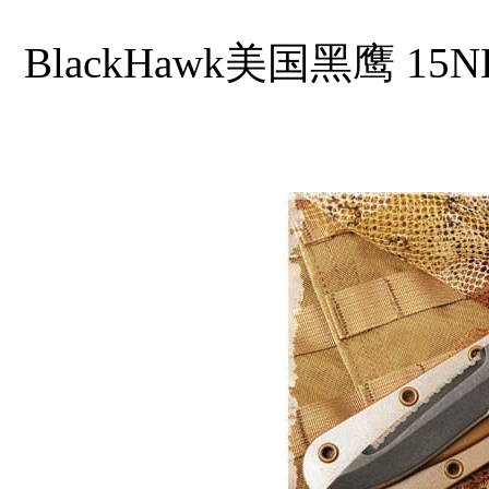
BlackHawk美国黑鹰 15NE10