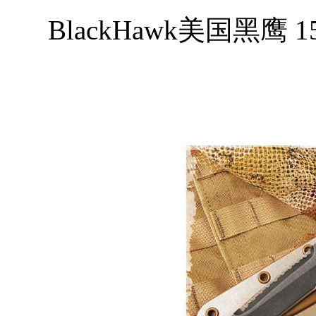
BlackHawk美国黑鹰 15NE