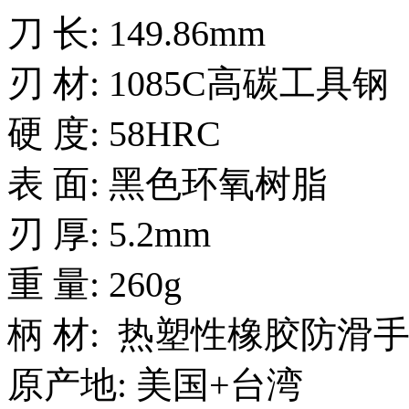
刀 长: 149.86mm
刃 材: 1085C高碳工具钢
硬 度: 58HRC
表 面: 黑色环氧树脂
刃 厚: 5.2mm
重 量: 260g
柄 材: 热塑性橡胶防滑
原产地: 美国+台湾