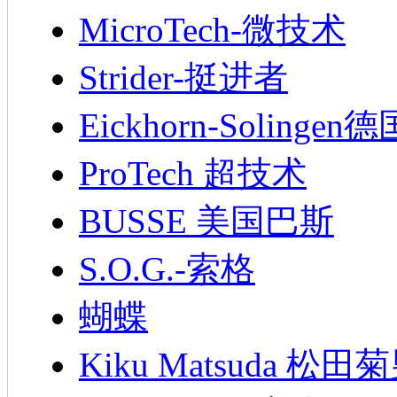
MicroTech-微技术
Strider-挺进者
Eickhorn-Soling
ProTech 超技术
BUSSE 美国巴斯
S.O.G.-索格
蝴蝶
Kiku Matsuda 松田