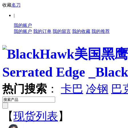
收藏
名刀
|
我的账户
我的账户
我的订单
我的留言
我的收藏
我的推荐
热门搜索
：
卡巴
冷钢
巴
【
现货列表
】