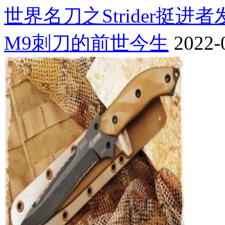
世界名刀之Strider挺进
M9刺刀的前世今生
2022-