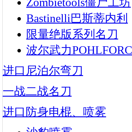
Zombietools僵尸工坊
Bastinelli巴斯蒂内利
限量绝版系列名刀
波尔武力POHLFORC
进口尼泊尔弯刀
一战二战名刀
进口防身电棍、喷雾