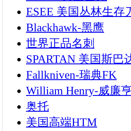
ESEE 美国丛林生存
Blackhawk-黑鹰
世界正品名刺
SPARTAN 美国斯巴
Fallkniven-瑞典FK
William Henry-威廉
奥托
美国高端HTM