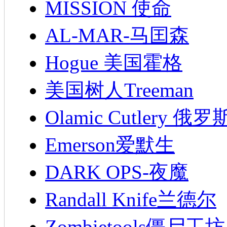
MISSION 使命
AL-MAR-马囯森
Hogue 美国霍格
美国树人Treeman
Olamic Cutlery 
Emerson爱默生
DARK OPS-夜魔
Randall Knife兰德尔
Zombietools僵尸工坊