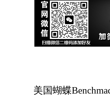
美国蝴蝶Benchma