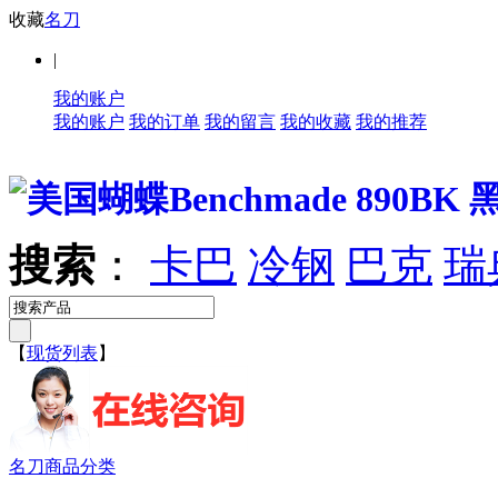
收藏
名刀
|
我的账户
我的账户
我的订单
我的留言
我的收藏
我的推荐
搜索
：
卡巴
冷钢
巴克
瑞
【
现货列表
】
名刀商品分类