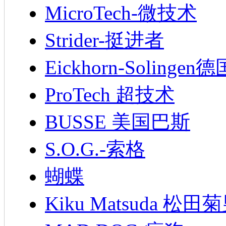
MicroTech-微技术
Strider-挺进者
Eickhorn-Soling
ProTech 超技术
BUSSE 美国巴斯
S.O.G.-索格
蝴蝶
Kiku Matsuda 松田