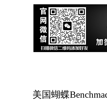
美国蝴蝶Benchma