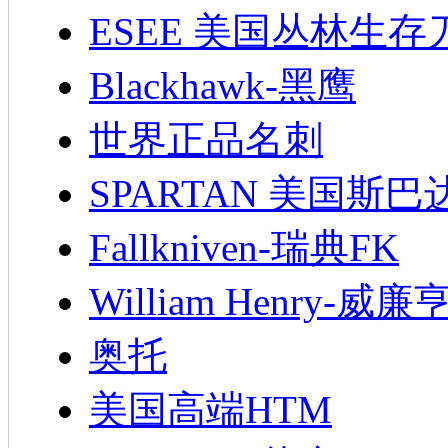
ESEE 美国丛林生存
Blackhawk-黑鹰
世界正品名刺
SPARTAN 美国斯巴
Fallkniven-瑞典FK
William Henry-威廉
奥托
美国高端HTM