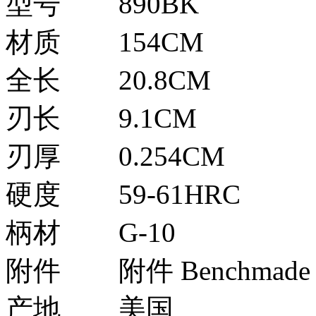
型号
890BK
材质
154CM
全长
20.8CM
刃长
9.1CM
刃厚
0.254CM
硬度
59-61HRC
柄材
G-10
附件
附件 Benchma
产地
美国