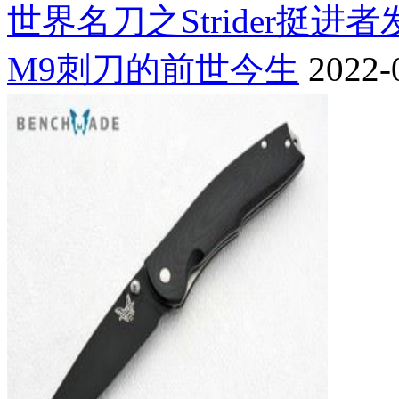
世界名刀之Strider挺进
M9刺刀的前世今生
2022-