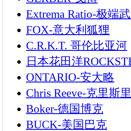
Extrema Ratio-极端
FOX-意大利狐狸
C.R.K.T. 哥伦比亚河
日本花田洋ROCKST
ONTARIO-安大略
Chris Reeve-克里斯
Boker-德国博克
BUCK-美国巴克