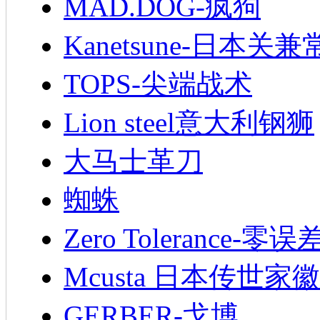
MAD.DOG-疯狗
Kanetsune-日本关兼
TOPS-尖端战术
Lion steel意大利钢狮
大马士革刀
蜘蛛
Zero Tolerance-零误
Mcusta 日本传世家徽
GERBER-戈博