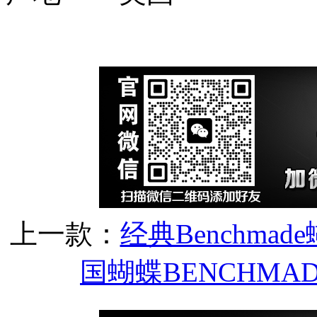
上一款：
经典Benchmad
国蝴蝶BENCHMAD