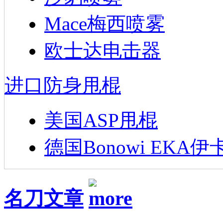
Mace梅西喷雾
欧士达电击器
进口防身甩棍
美国ASP甩棍
德国Bonowi EKA伊
名刀文章