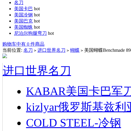
名刀
美国卡巴
hot
美国冷钢
hot
美国巴克
hot
美国蜘蛛
hot
尼泊尔狗腿弯刀
hot
购物车中有 0 件商品
当前位置:
名刀
进口世界名刀
蝴蝶
美国蝴蝶Benchmade 
>
>
>
进口世界名刀
KABAR美国卡巴军
kizlyar俄罗斯基兹
COLD STEEL-冷钢