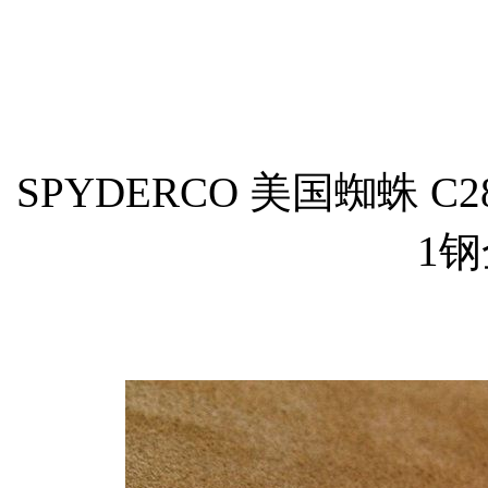
SPYDERCO 美国蜘蛛 C
1