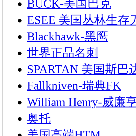
BUCK-美国巴克
ESEE 美国丛林生存
Blackhawk-黑鹰
世界正品名刺
SPARTAN 美国斯巴
Fallkniven-瑞典FK
William Henry-威廉
奥托
美国高端HTM