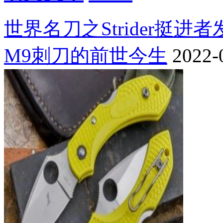
世界名刀之Strider挺进
M9刺刀的前世今生
2022-