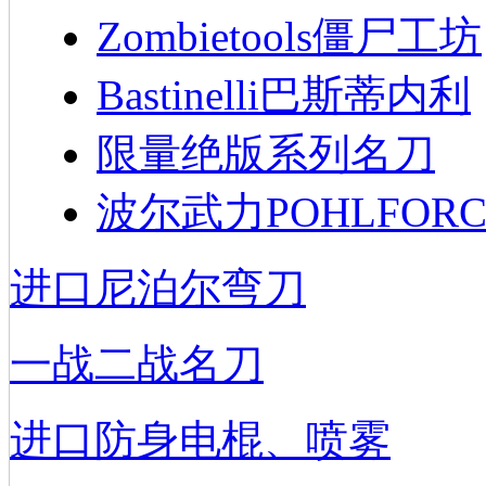
Zombietools僵尸工坊
Bastinelli巴斯蒂内利
限量绝版系列名刀
波尔武力POHLFORC
进口尼泊尔弯刀
一战二战名刀
进口防身电棍、喷雾