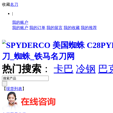
收藏
名刀
|
我的账户
我的账户
我的订单
我的留言
我的收藏
我的推荐
热门搜索
：
卡巴
冷钢
巴
【
现货列表
】