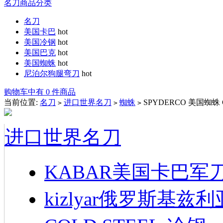
名刀商品分类
名刀
美国卡巴
hot
美国冷钢
hot
美国巴克
hot
美国蜘蛛
hot
尼泊尔狗腿弯刀
hot
购物车中有 0 件商品
当前位置:
名刀
进口世界名刀
蜘蛛
SPYDERCO 美国蜘蛛
>
>
>
进口世界名刀
KABAR美国卡巴军
kizlyar俄罗斯基兹