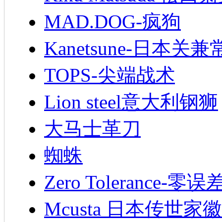
MAD.DOG-疯狗
Kanetsune-日本关兼
TOPS-尖端战术
Lion steel意大利钢狮
大马士革刀
蜘蛛
Zero Tolerance-零误
Mcusta 日本传世家徽