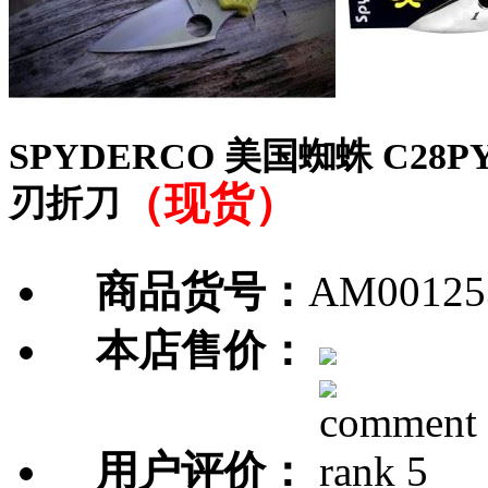
SPYDERCO 美国蜘蛛 C28
（现货）
刃折刀
商品货号：
AM00125
本店售价：
用户评价：