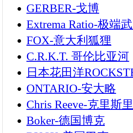
GERBER-戈博
Extrema Ratio-极端
FOX-意大利狐狸
C.R.K.T. 哥伦比亚河
日本花田洋ROCKST
ONTARIO-安大略
Chris Reeve-克里斯
Boker-德国博克