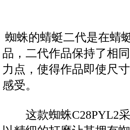
蜘蛛的蜻蜓二代是在蜻
品，二代作品保持了相同
力点，使得作品即使尺寸
感受。
这款蜘蛛C28PYL2采