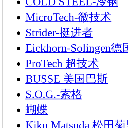
COLD STEEL-冷钢
MicroTech-微技术
Strider-挺进者
Eickhorn-Soling
ProTech 超技术
BUSSE 美国巴斯
S.O.G.-索格
蝴蝶
Kiku Matsuda 松田