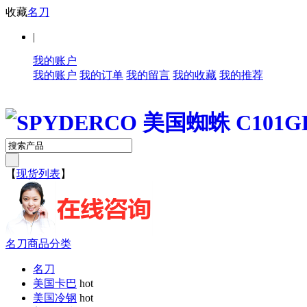
收藏
名刀
|
我的账户
我的账户
我的订单
我的留言
我的收藏
我的推荐
【
现货列表
】
名刀商品分类
名刀
美国卡巴
hot
美国冷钢
hot