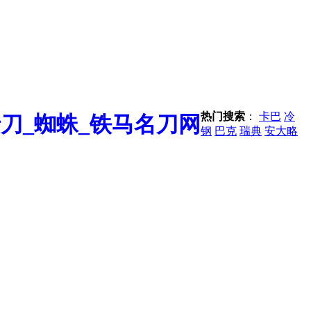
热门搜索
：
卡巴
冷
钢
巴克
瑞典
安大略