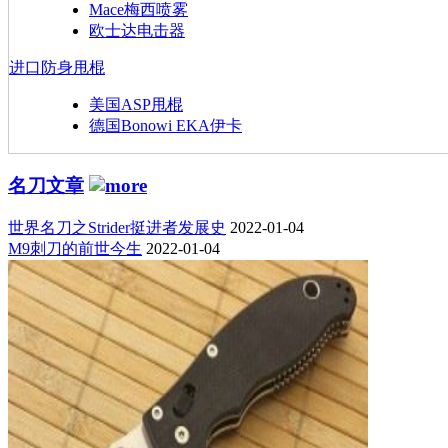
Mace梅西喷雾
欧士达电击器
进口防身甩棍
美国ASP甩棍
德国Bonowi EKA伊卡
名刀文章
世界名刀之Strider挺进者发展史
2022-01-04
M9刺刀的前世今生
2022-01-04