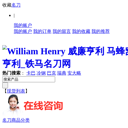
收藏
名刀
|
我的账户
我的账户
我的订单
我的留言
我的收藏
我的推荐
热门搜索
：
卡巴
冷钢
巴克
瑞典
安大略
【
现货列表
】
名刀商品分类