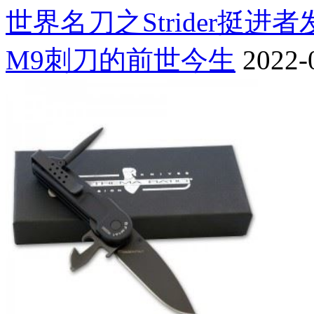
世界名刀之Strider挺进
M9刺刀的前世今生
2022-