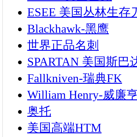
ESEE 美国丛林生存
Blackhawk-黑鹰
世界正品名刺
SPARTAN 美国斯巴
Fallkniven-瑞典FK
William Henry-威廉
奥托
美国高端HTM