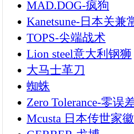
MAD.DOG-疯狗
Kanetsune-日本关兼
TOPS-尖端战术
Lion steel意大利钢狮
大马士革刀
蜘蛛
Zero Tolerance-零误
Mcusta 日本传世家徽