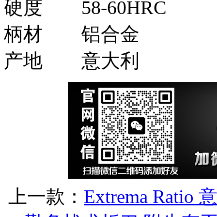
硬度
58-60HRC
柄材
铝合金
产地
意大利
上一款：
Extrema Rat