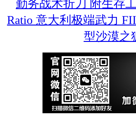
勤务战术折刀 附生存
Ratio 意大利极端武力 FII
型沙漠之