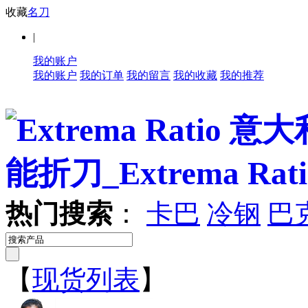
收藏
名刀
|
我的账户
我的账户
我的订单
我的留言
我的收藏
我的推荐
热门搜索
：
卡巴
冷钢
巴
【
现货列表
】