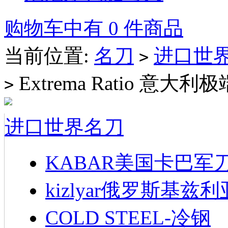
购物车中有 0 件商品
当前位置:
名刀
进口世
>
Extrema Ratio 意
>
进口世界名刀
KABAR美国卡巴军
kizlyar俄罗斯基兹
COLD STEEL-冷钢