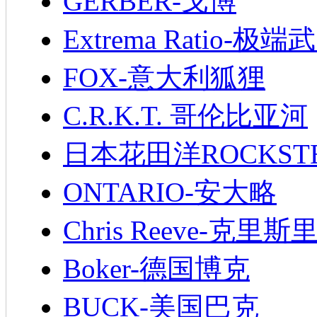
GERBER-戈博
Extrema Ratio-极端
FOX-意大利狐狸
C.R.K.T. 哥伦比亚河
日本花田洋ROCKST
ONTARIO-安大略
Chris Reeve-克里斯
Boker-德国博克
BUCK-美国巴克