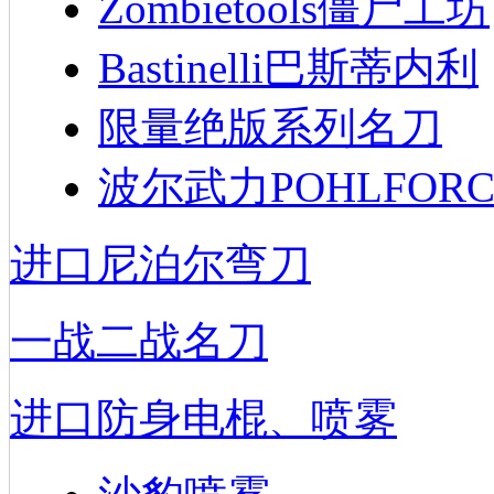
Zombietools僵尸工坊
Bastinelli巴斯蒂内利
限量绝版系列名刀
波尔武力POHLFORC
进口尼泊尔弯刀
一战二战名刀
进口防身电棍、喷雾