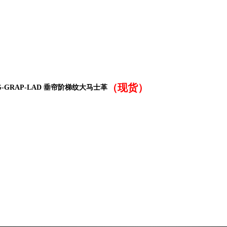
（现货）
eUN-LG-GRAP-LAD 垂帘阶梯纹大马士革