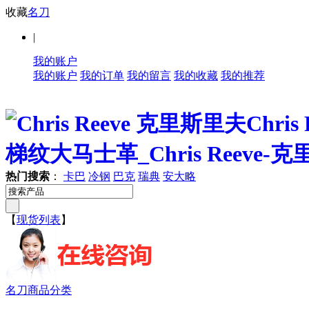
收藏
名刀
|
我的账户
我的账户
我的订单
我的留言
我的收藏
我的推荐
热门搜索
：
卡巴
冷钢
巴克
瑞典
安大略
【
现货列表
】
名刀商品分类