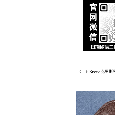
Chris Reeve 克里