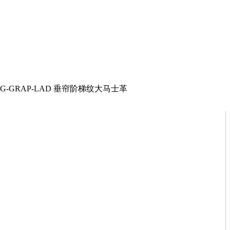
geUN-LG-GRAP-LAD 垂帘阶梯纹大马士革