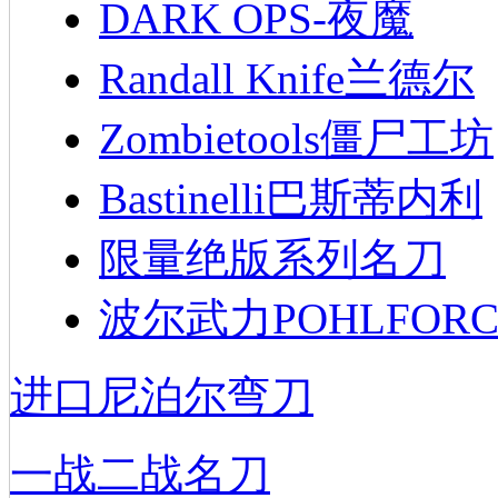
DARK OPS-夜魔
Randall Knife兰德尔
Zombietools僵尸工坊
Bastinelli巴斯蒂内利
限量绝版系列名刀
波尔武力POHLFORC
进口尼泊尔弯刀
一战二战名刀