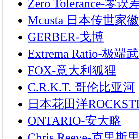
Zero Tolerance-零误
Mcusta 日本传世家徽
GERBER-戈博
Extrema Ratio-极端
FOX-意大利狐狸
C.R.K.T. 哥伦比亚河
日本花田洋ROCKST
ONTARIO-安大略
Chris Reeve-克里斯