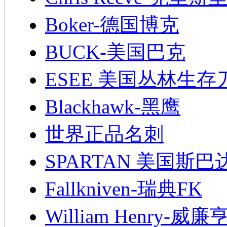
Boker-德国博克
BUCK-美国巴克
ESEE 美国丛林生存
Blackhawk-黑鹰
世界正品名刺
SPARTAN 美国斯巴
Fallkniven-瑞典FK
William Henry-威廉