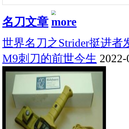
名刀文章
世界名刀之Strider挺进
M9刺刀的前世今生
2022-