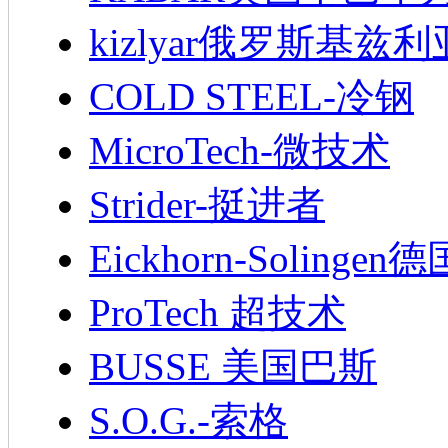
kizlyar俄罗斯基兹
COLD STEEL-冷钢
MicroTech-微技术
Strider-挺进者
Eickhorn-Soling
ProTech 超技术
BUSSE 美国巴斯
S.O.G.-索格