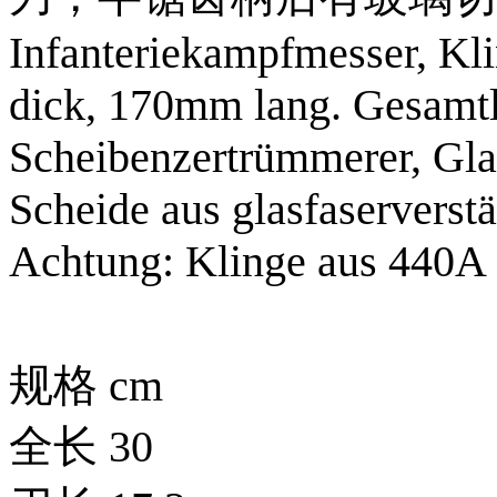
Infanteriekampfmesser, Kl
dick, 170mm lang. Gesamtl
Scheibenzertrümmerer, Glas
Scheide aus glasfaservers
Achtung: Klinge aus 440A
规格 cm
全长 30