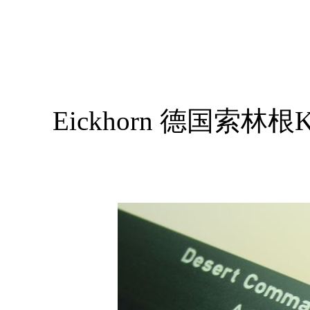
Eickhorn 德国索林