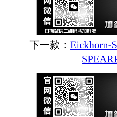
下一款：
Eickhorn
SPEA