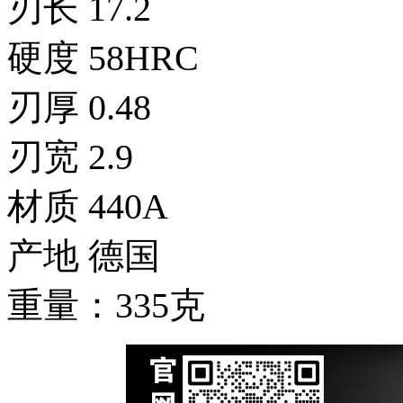
刃长 17.2
硬度 58HRC
刃厚 0.48
刃宽 2.9
材质 440A
产地 德国
重量：335克