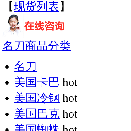
【
现货列表
】
名刀商品分类
名刀
美国卡巴
hot
美国冷钢
hot
美国巴克
hot
美国蜘蛛
hot