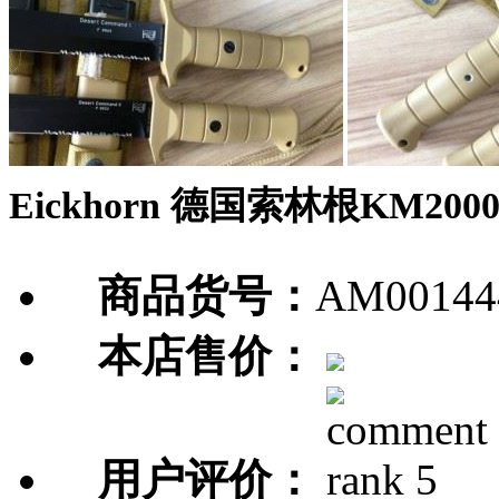
Eickhorn 德国索林根KM20
商品货号：
AM00144
本店售价：
用户评价：