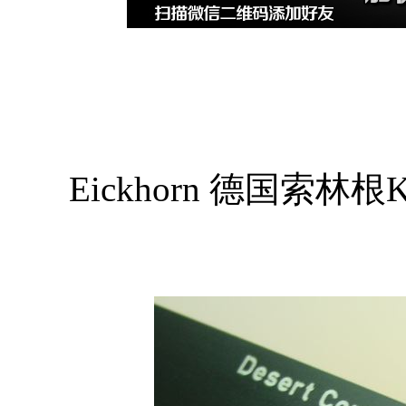
Eickhorn 德国索林