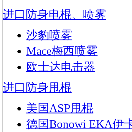
进口防身电棍、喷雾
沙豹喷雾
Mace梅西喷雾
欧士达电击器
进口防身甩棍
美国ASP甩棍
德国Bonowi EKA伊