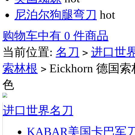
尼泊尔狗腿弯刀
hot
购物车中有 0 件商品
当前位置:
名刀
进口世
>
索林根
Eickhorn 德
>
色
进口世界名刀
KABAR美国卡巴军