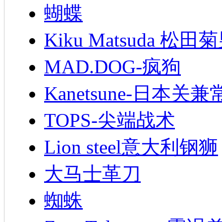
蝴蝶
Kiku Matsuda 松田
MAD.DOG-疯狗
Kanetsune-日本关兼
TOPS-尖端战术
Lion steel意大利钢狮
大马士革刀
蜘蛛