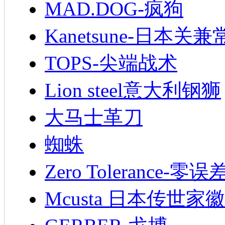
MAD.DOG-疯狗
Kanetsune-日本关兼
TOPS-尖端战术
Lion steel意大利钢狮
大马士革刀
蜘蛛
Zero Tolerance-零误
Mcusta 日本传世家徽