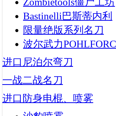
Zombietools僵尸工坊
Bastinelli巴斯蒂内利
限量绝版系列名刀
波尔武力POHLFORC
进口尼泊尔弯刀
一战二战名刀
进口防身电棍、喷雾