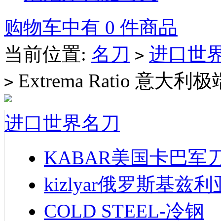
购物车中有 0 件商品
当前位置:
名刀
进口世
>
Extrema Ratio 意
>
进口世界名刀
KABAR美国卡巴军
kizlyar俄罗斯基兹
COLD STEEL-冷钢