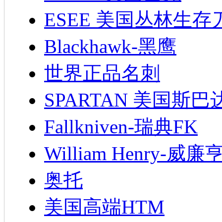
ESEE 美国丛林生存
Blackhawk-黑鹰
世界正品名刺
SPARTAN 美国斯巴
Fallkniven-瑞典FK
William Henry-威廉
奥托
美国高端HTM