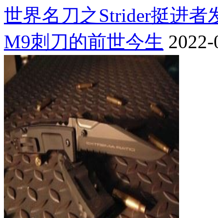
世界名刀之Strider挺进
M9刺刀的前世今生
2022-