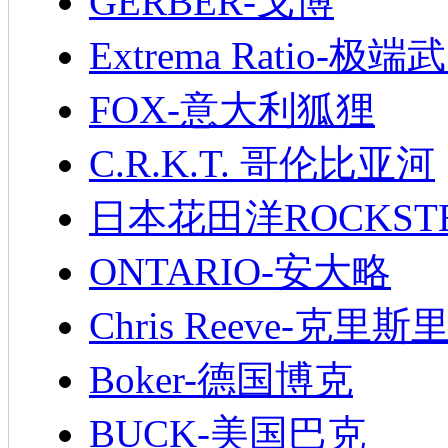
GERBER-戈博
Extrema Ratio-极端
FOX-意大利狐狸
C.R.K.T. 哥伦比亚河
日本花田洋ROCKST
ONTARIO-安大略
Chris Reeve-克里斯
Boker-德国博克
BUCK-美国巴克