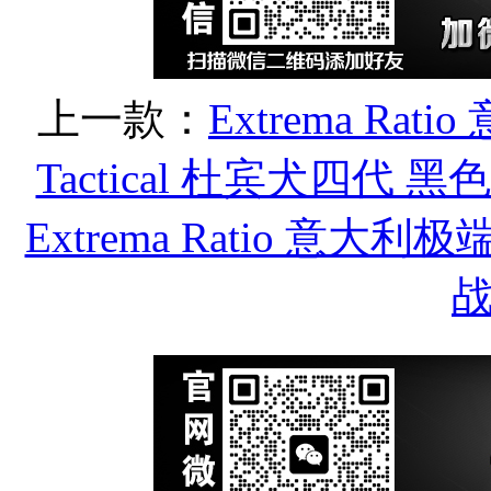
上一款：
Extrema Rat
Tactical 杜宾犬四代
Extrema Ratio 意大利极端