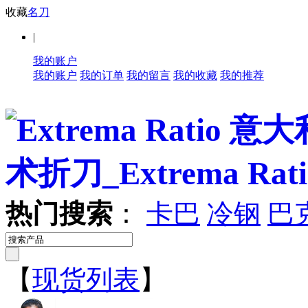
收藏
名刀
|
我的账户
我的账户
我的订单
我的留言
我的收藏
我的推荐
热门搜索
：
卡巴
冷钢
巴
【
现货列表
】