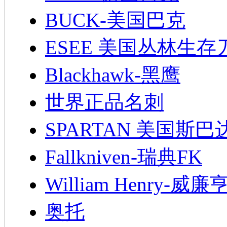
BUCK-美国巴克
ESEE 美国丛林生存
Blackhawk-黑鹰
世界正品名刺
SPARTAN 美国斯巴
Fallkniven-瑞典FK
William Henry-威廉
奥托