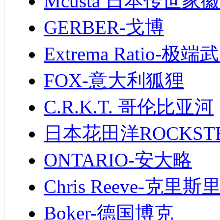
Mcusta 日本传世家徽
GERBER-戈博
Extrema Ratio-极端
FOX-意大利狐狸
C.R.K.T. 哥伦比亚河
日本花田洋ROCKST
ONTARIO-安大略
Chris Reeve-克里斯
Boker-德国博克