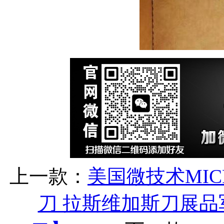
上一款：
美国微技术MIC
刀 拉斯维加斯刀展