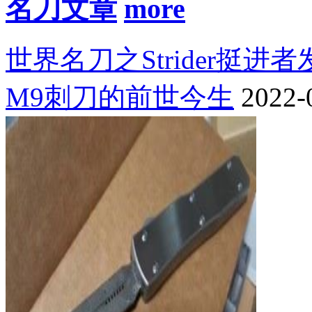
名刀文章
世界名刀之Strider挺进
M9刺刀的前世今生
2022-