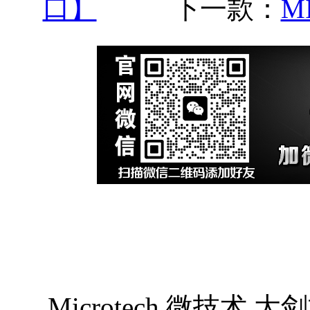
口】
下一款：
M
Microtech 微技术 大