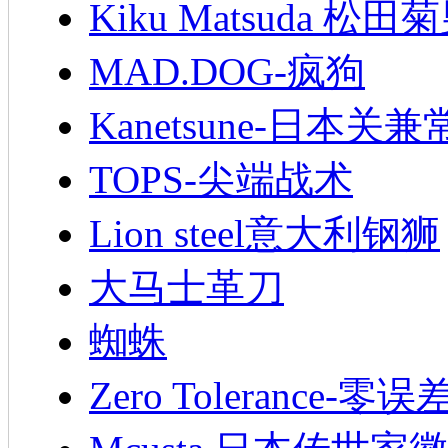
Kiku Matsuda 松田
MAD.DOG-疯狗
Kanetsune-日本关兼
TOPS-尖端战术
Lion steel意大利钢狮
大马士革刀
蜘蛛
Zero Tolerance-零误