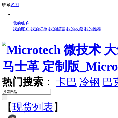
收藏
名刀
|
我的账户
我的账户
我的订单
我的留言
我的收藏
我的推荐
热门搜索
：
卡巴
冷钢
巴
【
现货列表
】