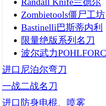
Randall Knife兰德尔
Zombietools僵尸工坊
Bastinelli巴斯蒂内利
限量绝版系列名刀
波尔武力POHLFORC
进口尼泊尔弯刀
一战二战名刀
进口防身电棍、喷雾