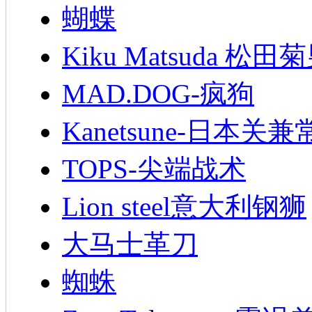
蝴蝶
Kiku Matsuda 松田
MAD.DOG-疯狗
Kanetsune-日本关兼
TOPS-尖端战术
Lion steel意大利钢狮
大马士革刀
蜘蛛