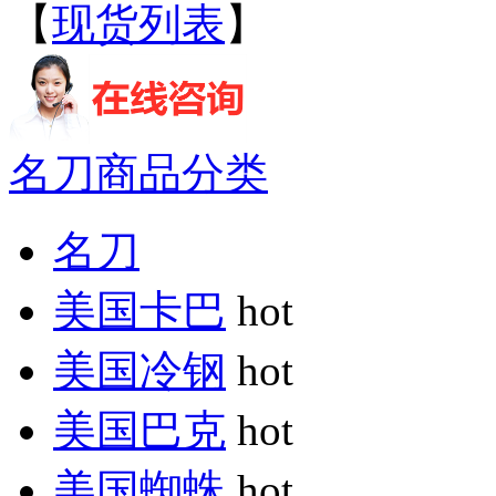
【
现货列表
】
名刀商品分类
名刀
美国卡巴
hot
美国冷钢
hot
美国巴克
hot
美国蜘蛛
hot