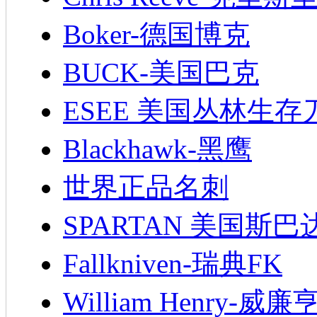
Boker-德国博克
BUCK-美国巴克
ESEE 美国丛林生存
Blackhawk-黑鹰
世界正品名刺
SPARTAN 美国斯巴
Fallkniven-瑞典FK
William Henry-威廉