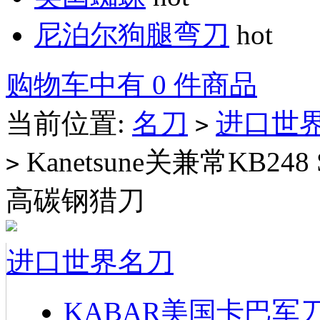
尼泊尔狗腿弯刀
hot
购物车中有 0 件商品
当前位置:
名刀
进口世
>
Kanetsune关兼常KB248
>
高碳钢猎刀
进口世界名刀
KABAR美国卡巴军