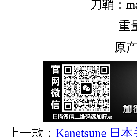
刀鞘：ma
重量
原
上一款：
Kanetsune 日