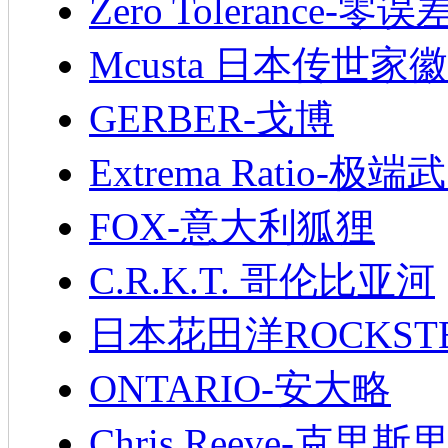
Zero Tolerance-零误
Mcusta 日本传世家徽
GERBER-戈博
Extrema Ratio-极端
FOX-意大利狐狸
C.R.K.T. 哥伦比亚河
日本花田洋ROCKST
ONTARIO-安大略
Chris Reeve-克里斯