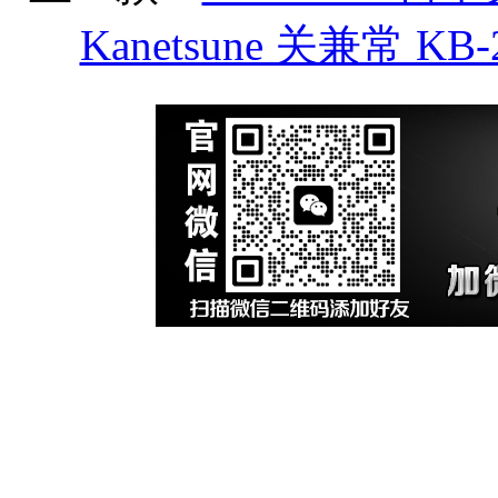
Kanetsune 关兼常 K