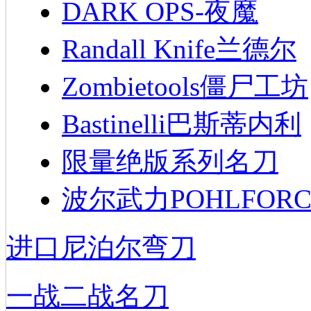
DARK OPS-夜魔
Randall Knife兰德尔
Zombietools僵尸工坊
Bastinelli巴斯蒂内利
限量绝版系列名刀
波尔武力POHLFORC
进口尼泊尔弯刀
一战二战名刀