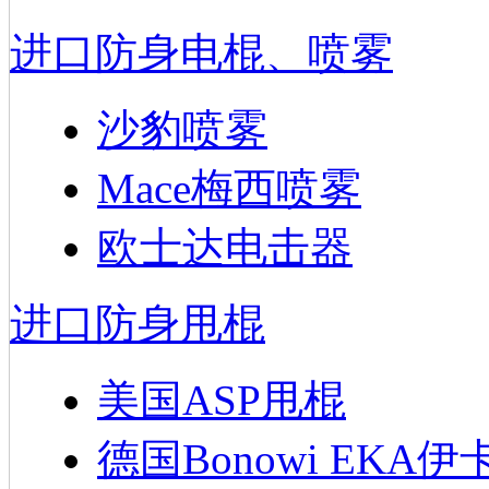
进口防身电棍、喷雾
沙豹喷雾
Mace梅西喷雾
欧士达电击器
进口防身甩棍
美国ASP甩棍
德国Bonowi EKA伊