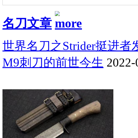
名刀文章
世界名刀之Strider挺进
M9刺刀的前世今生
2022-