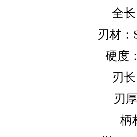
全长
刃材：S
硬度：
刃长
刃厚
柄