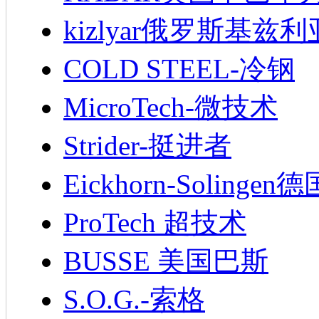
kizlyar俄罗斯基兹
COLD STEEL-冷钢
MicroTech-微技术
Strider-挺进者
Eickhorn-Soling
ProTech 超技术
BUSSE 美国巴斯
S.O.G.-索格