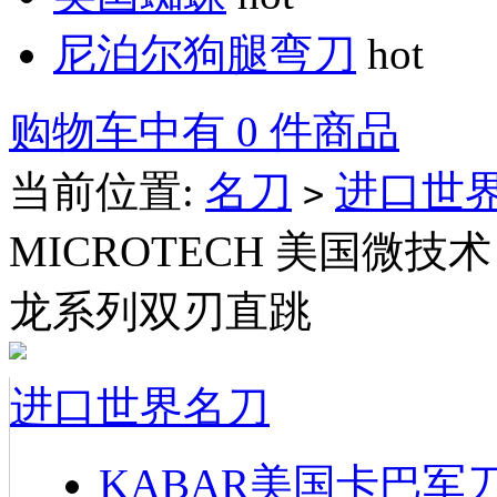
尼泊尔狗腿弯刀
hot
购物车中有 0 件商品
当前位置:
名刀
进口世
>
MICROTECH 美国微技术 1
龙系列双刃直跳
进口世界名刀
KABAR美国卡巴军