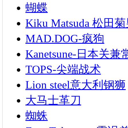
蝴蝶
Kiku Matsuda 松田
MAD.DOG-疯狗
Kanetsune-日本关兼
TOPS-尖端战术
Lion steel意大利钢狮
大马士革刀
蜘蛛