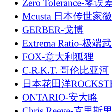
Zero Tolerance-零误
Mcusta 日本传世家徽
GERBER-戈博
Extrema Ratio-极端
FOX-意大利狐狸
C.R.K.T. 哥伦比亚河
日本花田洋ROCKST
ONTARIO-安大略
Chris Reeve-克里斯