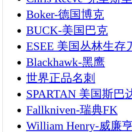
Boker-德国博克
BUCK-美国巴克
ESEE 美国丛林生存
Blackhawk-黑鹰
世界正品名刺
SPARTAN 美国斯巴
Fallkniven-瑞典FK
William Henry-威廉