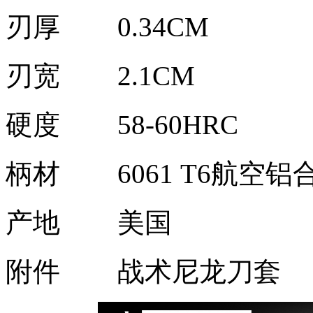
刃厚
0.34CM
刃宽
2.1CM
硬度
58-60HRC
柄材
6061 T6航空铝
产地
美国
附件
战术尼龙刀套