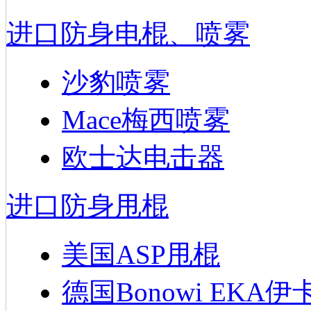
进口防身电棍、喷雾
沙豹喷雾
Mace梅西喷雾
欧士达电击器
进口防身甩棍
美国ASP甩棍
德国Bonowi EKA伊