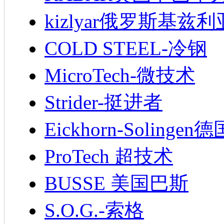
kizlyar俄罗斯基兹
COLD STEEL-冷钢
MicroTech-微技术
Strider-挺进者
Eickhorn-Soling
ProTech 超技术
BUSSE 美国巴斯
S.O.G.-索格