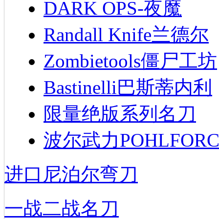
DARK OPS-夜魔
Randall Knife兰德尔
Zombietools僵尸工坊
Bastinelli巴斯蒂内利
限量绝版系列名刀
波尔武力POHLFORC
进口尼泊尔弯刀
一战二战名刀