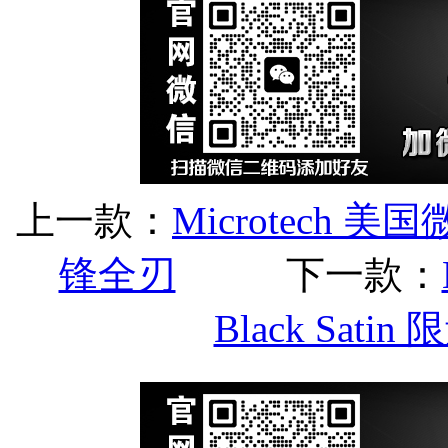
上一款：
Microtech 美
锋全刃
下一款：
Black Sat