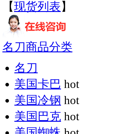
【
现货列表
】
名刀商品分类
名刀
美国卡巴
hot
美国冷钢
hot
美国巴克
hot
美国蜘蛛
hot