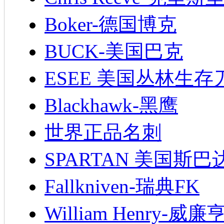
Boker-德国博克
BUCK-美国巴克
ESEE 美国丛林生存
Blackhawk-黑鹰
世界正品名刺
SPARTAN 美国斯巴
Fallkniven-瑞典FK
William Henry-威廉