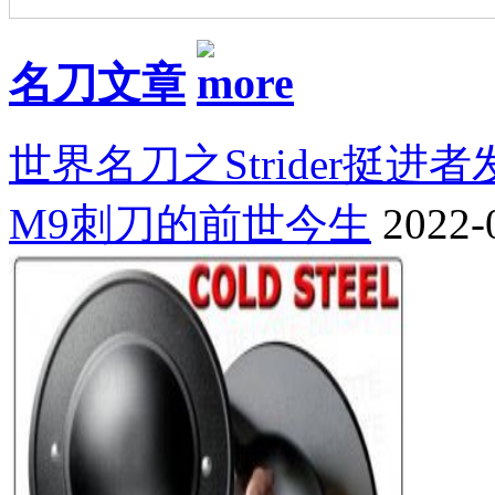
名刀文章
世界名刀之Strider挺进
M9刺刀的前世今生
2022-