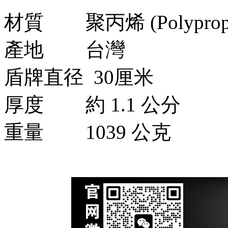
材質
聚丙烯 (Polyprop
產地
台灣
盾牌直径 30厘米
厚度
約 1.1 公分
重量
1039 公克