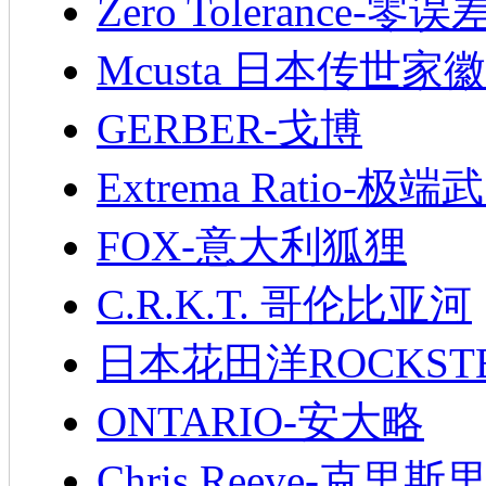
Zero Tolerance-零误
Mcusta 日本传世家徽
GERBER-戈博
Extrema Ratio-极端
FOX-意大利狐狸
C.R.K.T. 哥伦比亚河
日本花田洋ROCKST
ONTARIO-安大略
Chris Reeve-克里斯