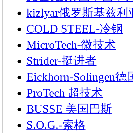
kizlyar俄罗斯基兹
COLD STEEL-冷钢
MicroTech-微技术
Strider-挺进者
Eickhorn-Soling
ProTech 超技术
BUSSE 美国巴斯
S.O.G.-索格