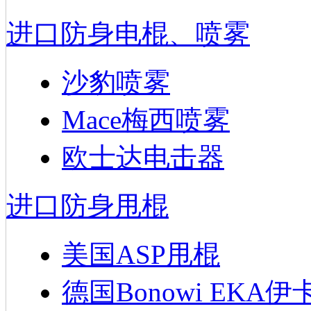
进口防身电棍、喷雾
沙豹喷雾
Mace梅西喷雾
欧士达电击器
进口防身甩棍
美国ASP甩棍
德国Bonowi EKA伊