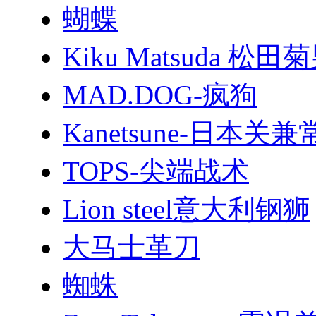
蝴蝶
Kiku Matsuda 松田
MAD.DOG-疯狗
Kanetsune-日本关兼
TOPS-尖端战术
Lion steel意大利钢狮
大马士革刀
蜘蛛