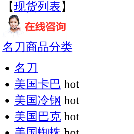
【
现货列表
】
名刀商品分类
名刀
美国卡巴
hot
美国冷钢
hot
美国巴克
hot
美国蜘蛛
hot