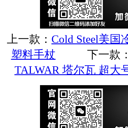
上一款：
Cold Steel
塑料手杖
下一款
TALWAR 塔尔瓦 