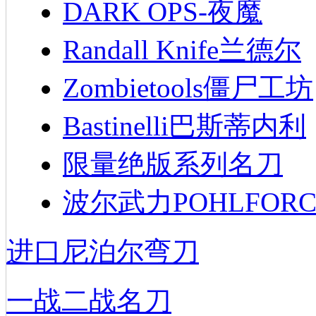
DARK OPS-夜魔
Randall Knife兰德尔
Zombietools僵尸工坊
Bastinelli巴斯蒂内利
限量绝版系列名刀
波尔武力POHLFORC
进口尼泊尔弯刀
一战二战名刀