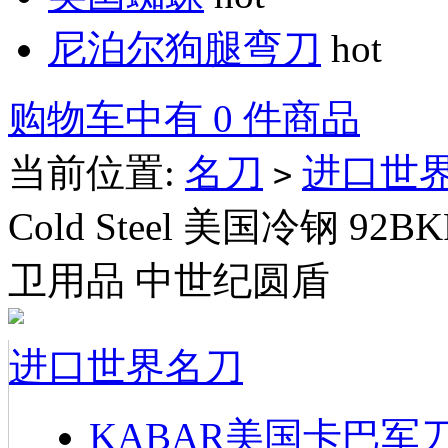
尼泊尔狗腿弯刀
hot
购物车中有 0 件商品
当前位置:
名刀
进口世
>
Cold Steel 美国冷钢 92BK
卫用品 中世纪圆盾
进口世界名刀
KABAR美国卡巴军