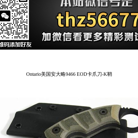
Ontario美国安大略9466 EOD卡爪刀-K鞘