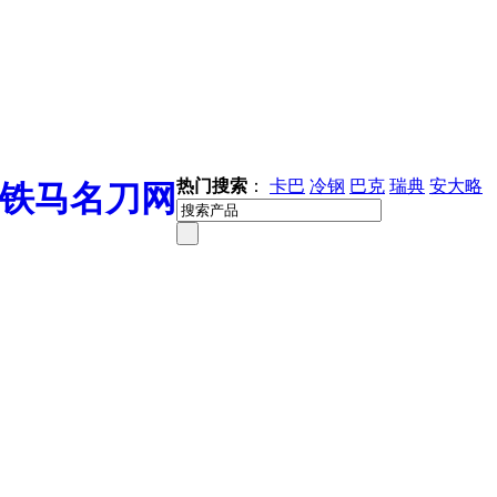
热门搜索
：
卡巴
冷钢
巴克
瑞典
安大略