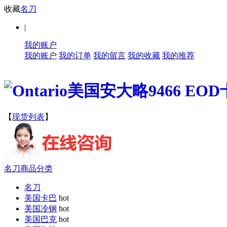
收藏
名刀
|
我的账户
我的账户
我的订单
我的留言
我的收藏
我的推荐
【
现货列表
】
名刀商品分类
名刀
美国卡巴
hot
美国冷钢
hot
美国巴克
hot