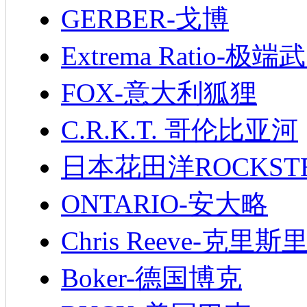
GERBER-戈博
Extrema Ratio-极端
FOX-意大利狐狸
C.R.K.T. 哥伦比亚河
日本花田洋ROCKST
ONTARIO-安大略
Chris Reeve-克里斯
Boker-德国博克