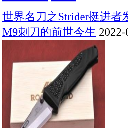
世界名刀之Strider挺进
M9刺刀的前世今生
2022-