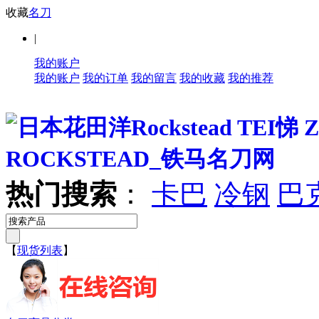
收藏
名刀
|
我的账户
我的账户
我的订单
我的留言
我的收藏
我的推荐
热门搜索
：
卡巴
冷钢
巴
【
现货列表
】