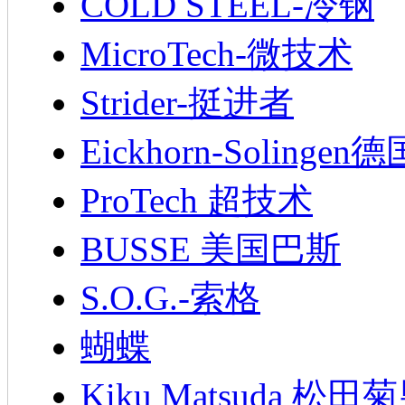
COLD STEEL-冷钢
MicroTech-微技术
Strider-挺进者
Eickhorn-Soling
ProTech 超技术
BUSSE 美国巴斯
S.O.G.-索格
蝴蝶
Kiku Matsuda 松田