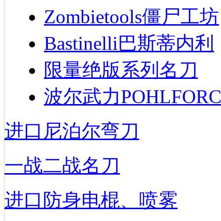
Zombietools僵尸工坊
Bastinelli巴斯蒂内利
限量绝版系列名刀
波尔武力POHLFORC
进口尼泊尔弯刀
一战二战名刀
进口防身电棍、喷雾