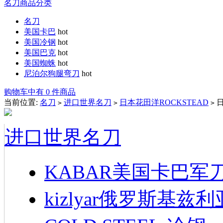
名刀商品分类
名刀
美国卡巴
hot
美国冷钢
hot
美国巴克
hot
美国蜘蛛
hot
尼泊尔狗腿弯刀
hot
购物车中有 0 件商品
当前位置:
名刀
进口世界名刀
日本花田洋ROCKSTEAD
日
>
>
>
进口世界名刀
KABAR美国卡巴军
kizlyar俄罗斯基兹