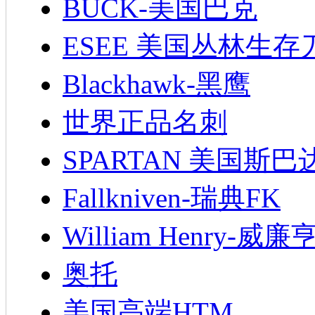
BUCK-美国巴克
ESEE 美国丛林生存
Blackhawk-黑鹰
世界正品名刺
SPARTAN 美国斯巴
Fallkniven-瑞典FK
William Henry-威廉
奥托
美国高端HTM