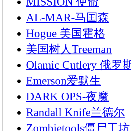
MISSION 使命
AL-MAR-马囯森
Hogue 美国霍格
美国树人Treeman
Olamic Cutlery 
Emerson爱默生
DARK OPS-夜魔
Randall Knife兰德尔
Zombietools僵尸工坊