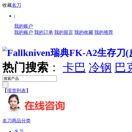
收藏
名刀
|
我的账户
我的账户
我的订单
我的留言
我的收藏
我的推荐
热门搜索
：
卡巴
冷钢
巴
【
现货列表
】
名刀商品分类
名刀