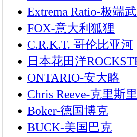
Extrema Ratio-极端
FOX-意大利狐狸
C.R.K.T. 哥伦比亚河
日本花田洋ROCKST
ONTARIO-安大略
Chris Reeve-克里斯
Boker-德国博克
BUCK-美国巴克