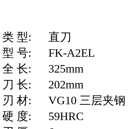
类 型:
直刀
型 号:
FK-A2EL
全 长:
325mm
刀 长:
202mm
刃 材:
VG10 三层夹钢
硬 度:
59HRC