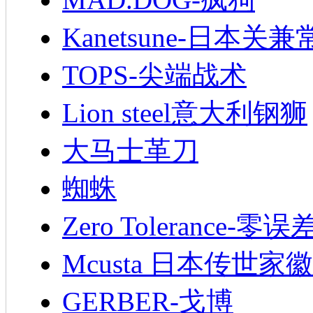
Kanetsune-日本关兼
TOPS-尖端战术
Lion steel意大利钢狮
大马士革刀
蜘蛛
Zero Tolerance-零误
Mcusta 日本传世家徽
GERBER-戈博