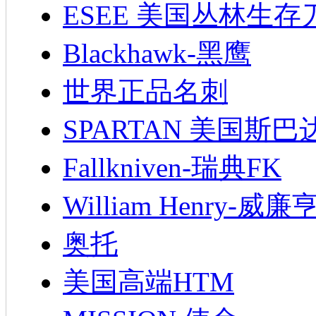
ESEE 美国丛林生存
Blackhawk-黑鹰
世界正品名刺
SPARTAN 美国斯巴
Fallkniven-瑞典FK
William Henry-威廉
奥托
美国高端HTM