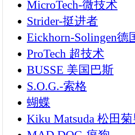
MicroTech-微技术
Strider-挺进者
Eickhorn-Soling
ProTech 超技术
BUSSE 美国巴斯
S.O.G.-索格
蝴蝶
Kiku Matsuda 松田
MAD.DOG-疯狗