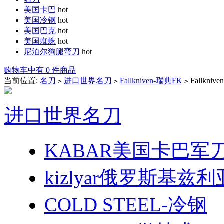
美国卡巴
hot
美国冷钢
hot
美国巴克
hot
美国蜘蛛
hot
尼泊尔狗腿弯刀
hot
购物车中有 0 件商品
当前位置:
名刀
进口世界名刀
Fallkniven-瑞典FK
Fallkni
>
>
>
进口世界名刀
KABAR美国卡巴军
kizlyar俄罗斯基兹
COLD STEEL-冷钢