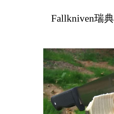
Fallkniven