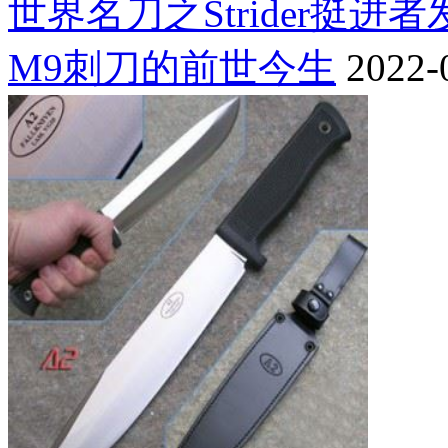
世界名刀之Strider挺进
M9刺刀的前世今生
2022-