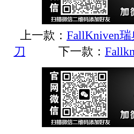
上一款：
FallKnive
刀
下一款：
Fall