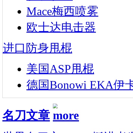
Mace梅西喷雾
欧士达电击器
进口防身甩棍
美国ASP甩棍
德国Bonowi EKA伊
名刀文章