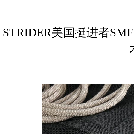
STRIDER美国挺进者SMF