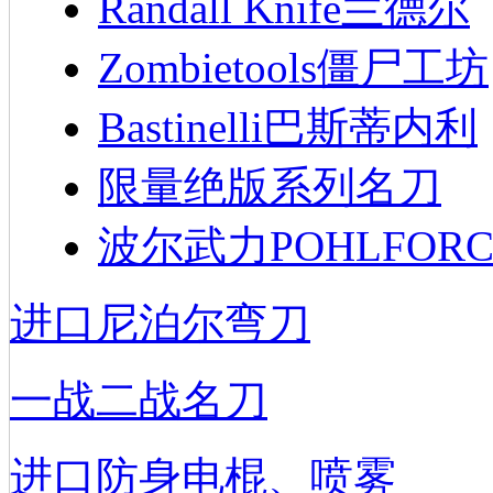
Randall Knife兰德尔
Zombietools僵尸工坊
Bastinelli巴斯蒂内利
限量绝版系列名刀
波尔武力POHLFORC
进口尼泊尔弯刀
一战二战名刀
进口防身电棍、喷雾