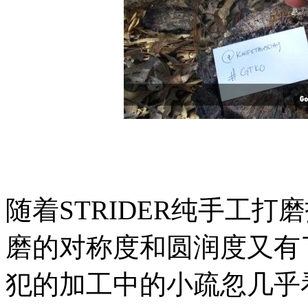
随着STRIDER纯手工
磨的对称度和圆润度又有
犯的加工中的小疏忽几乎