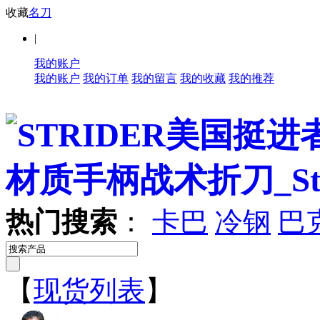
收藏
名刀
|
我的账户
我的账户
我的订单
我的留言
我的收藏
我的推荐
热门搜索
：
卡巴
冷钢
巴
【
现货列表
】