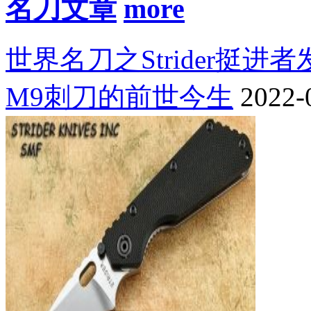
名刀文章
世界名刀之Strider挺进
M9刺刀的前世今生
2022-