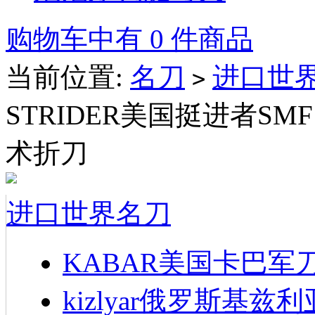
购物车中有 0 件商品
当前位置:
名刀
进口世
>
STRIDER美国挺进者SMF
术折刀
进口世界名刀
KABAR美国卡巴军
kizlyar俄罗斯基兹