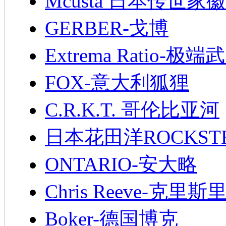
Mcusta 日本传世家徽
GERBER-戈博
Extrema Ratio-极端
FOX-意大利狐狸
C.R.K.T. 哥伦比亚河
日本花田洋ROCKST
ONTARIO-安大略
Chris Reeve-克里斯
Boker-德国博克