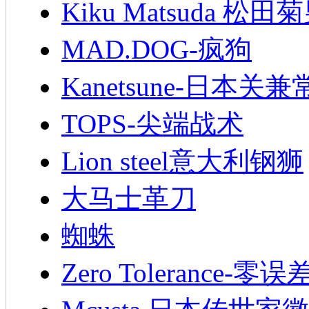
Kiku Matsuda 松田
MAD.DOG-疯狗
Kanetsune-日本关兼
TOPS-尖端战术
Lion steel意大利钢狮
大马士革刀
蜘蛛
Zero Tolerance-零误