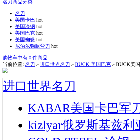
名刀商品分类
名刀
美国卡巴
hot
美国冷钢
hot
美国巴克
hot
美国蜘蛛
hot
尼泊尔狗腿弯刀
hot
购物车中有 0 件商品
当前位置:
名刀
进口世界名刀
BUCK-美国巴克
BUCK美国
>
>
>
进口世界名刀
KABAR美国卡巴军
kizlyar俄罗斯基兹