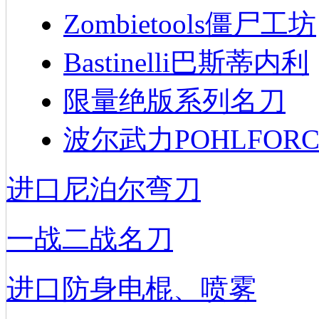
Zombietools僵尸工坊
Bastinelli巴斯蒂内利
限量绝版系列名刀
波尔武力POHLFORC
进口尼泊尔弯刀
一战二战名刀
进口防身电棍、喷雾