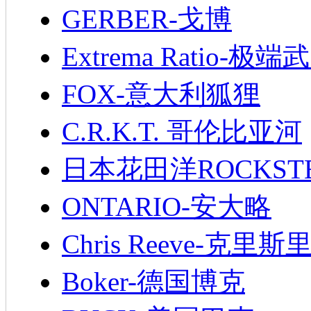
GERBER-戈博
Extrema Ratio-极端
FOX-意大利狐狸
C.R.K.T. 哥伦比亚河
日本花田洋ROCKST
ONTARIO-安大略
Chris Reeve-克里斯
Boker-德国博克