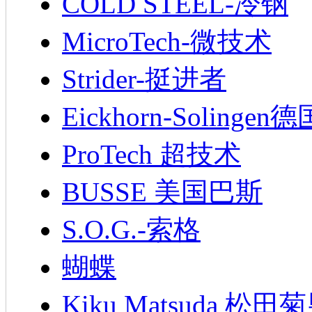
COLD STEEL-冷钢
MicroTech-微技术
Strider-挺进者
Eickhorn-Soling
ProTech 超技术
BUSSE 美国巴斯
S.O.G.-索格
蝴蝶
Kiku Matsuda 松田