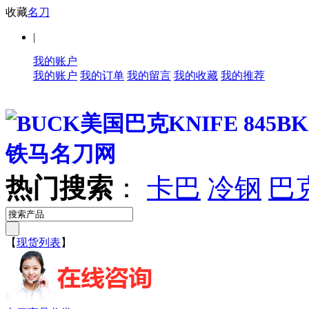
收藏
名刀
|
我的账户
我的账户
我的订单
我的留言
我的收藏
我的推荐
热门搜索
：
卡巴
冷钢
巴
【
现货列表
】