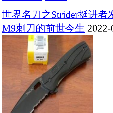
世界名刀之Strider挺进
M9刺刀的前世今生
2022-