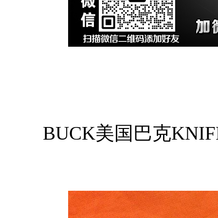
BUCK美国巴克KNIF