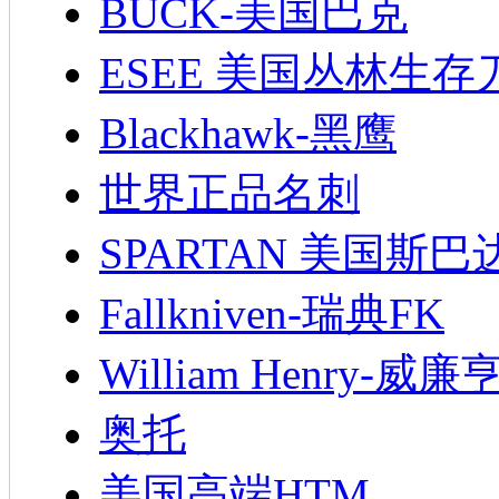
BUCK-美国巴克
ESEE 美国丛林生存
Blackhawk-黑鹰
世界正品名刺
SPARTAN 美国斯巴
Fallkniven-瑞典FK
William Henry-威廉
奥托
美国高端HTM