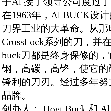
子Al 接手领导公司度过
在1963年，Al BUCK
刀界工业的大革命。从那
CrossLock系列的刀，
buck刀都是终身保修的
钢，高碳，高铬，使它的硬
锋利的刀刃。经过多年努
品牌。
创办人： Hoyt Buck 和 Al