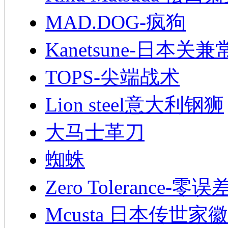
MAD.DOG-疯狗
Kanetsune-日本关兼
TOPS-尖端战术
Lion steel意大利钢狮
大马士革刀
蜘蛛
Zero Tolerance-零误
Mcusta 日本传世家徽