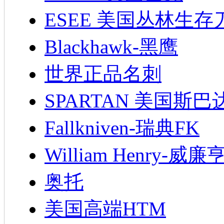
ESEE 美国丛林生存
Blackhawk-黑鹰
世界正品名刺
SPARTAN 美国斯巴
Fallkniven-瑞典FK
William Henry-威廉
奥托
美国高端HTM