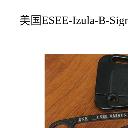
美国ESEE-Izula-B-Si