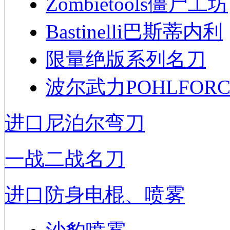
Zombietools僵尸工坊
Bastinelli巴斯蒂内利
限量绝版系列名刀
波尔武力POHLFORC
进口尼泊尔弯刀
一战二战名刀
进口防身电棍、喷雾