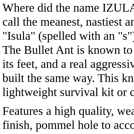
Where did the name IZULA
call the meanest, nastiest a
"Isula" (spelled with an "s"
The Bullet Ant is known to 
its feet, and a real aggress
built the same way. This kni
lightweight survival kit or 
Features a high quality, we
finish, pommel hole to ac