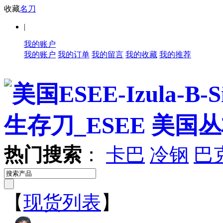
收藏
名刀
|
我的账户
我的账户
我的订单
我的留言
我的收藏
我的推荐
热门搜索
：
卡巴
冷钢
巴
【
现货列表
】