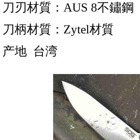
刀刃材質：AUS 8不鏽鋼
刀柄材質：Zytel材質
产地 台湾