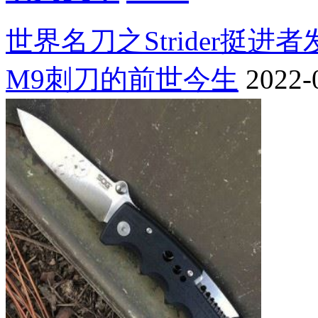
世界名刀之Strider挺进
M9刺刀的前世今生
2022-