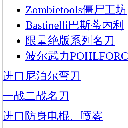
Zombietools僵尸工坊
Bastinelli巴斯蒂内利
限量绝版系列名刀
波尔武力POHLFORC
进口尼泊尔弯刀
一战二战名刀
进口防身电棍、喷雾