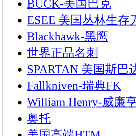
BUCK-美国巴克
ESEE 美国丛林生存
Blackhawk-黑鹰
世界正品名刺
SPARTAN 美国斯巴
Fallkniven-瑞典FK
William Henry-威廉
奥托
美国高端HTM