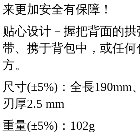
来更加安全有保障！
贴心设计－握把背面的拱
带、携于背包中，或任何
方。
尺寸(±5%)：全長190mm
刃厚2.5 mm
重量(±5%)：102g