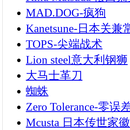
MAD.DOG-疯狗
Kanetsune-日本关兼
TOPS-尖端战术
Lion steel意大利钢狮
大马士革刀
蜘蛛
Zero Tolerance-零误
Mcusta 日本传世家徽