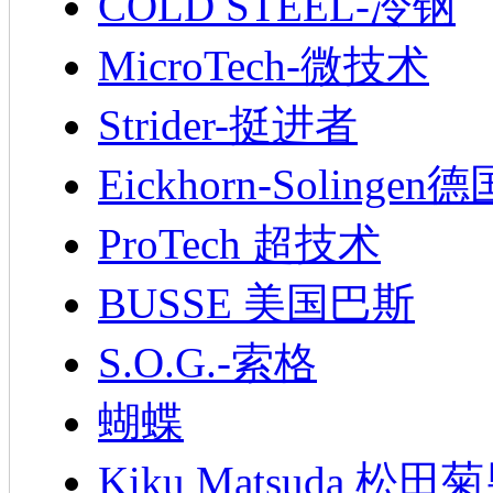
COLD STEEL-冷钢
MicroTech-微技术
Strider-挺进者
Eickhorn-Soling
ProTech 超技术
BUSSE 美国巴斯
S.O.G.-索格
蝴蝶
Kiku Matsuda 松田