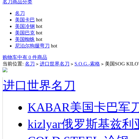
名刀商品分类
名刀
美国卡巴
hot
美国冷钢
hot
美国巴克
hot
美国蜘蛛
hot
尼泊尔狗腿弯刀
hot
购物车中有 0 件商品
当前位置:
名刀
进口世界名刀
S.O.G.-索格
美国SOG KI
>
>
>
进口世界名刀
KABAR美国卡巴军
kizlyar俄罗斯基兹