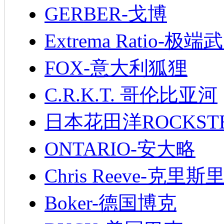
GERBER-戈博
Extrema Ratio-极端
FOX-意大利狐狸
C.R.K.T. 哥伦比亚河
日本花田洋ROCKST
ONTARIO-安大略
Chris Reeve-克里斯
Boker-德国博克