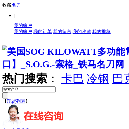
收藏
名刀
|
我的账户
我的账户
我的订单
我的留言
我的收藏
我的推荐
热门搜索
：
卡巴
冷钢
巴
【
现货列表
】