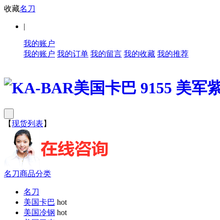
收藏
名刀
|
我的账户
我的账户
我的订单
我的留言
我的收藏
我的推荐
【
现货列表
】
名刀商品分类
名刀
美国卡巴
hot
美国冷钢
hot