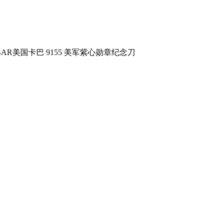
BAR美国卡巴 9155 美军紫心勋章纪念刀