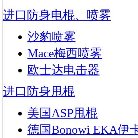
进口防身电棍、喷雾
沙豹喷雾
Mace梅西喷雾
欧士达电击器
进口防身甩棍
美国ASP甩棍
德国Bonowi EKA伊