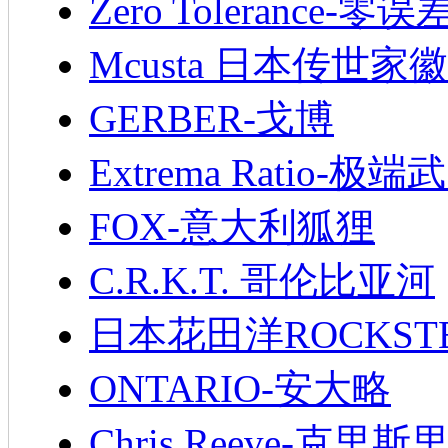
Zero Tolerance-零误
Mcusta 日本传世家徽
GERBER-戈博
Extrema Ratio-极端
FOX-意大利狐狸
C.R.K.T. 哥伦比亚河
日本花田洋ROCKST
ONTARIO-安大略
Chris Reeve-克里斯