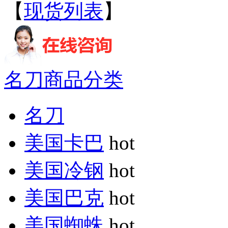
【
现货列表
】
名刀商品分类
名刀
美国卡巴
hot
美国冷钢
hot
美国巴克
hot
美国蜘蛛
hot