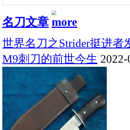
名刀文章
世界名刀之Strider挺进
M9刺刀的前世今生
2022-