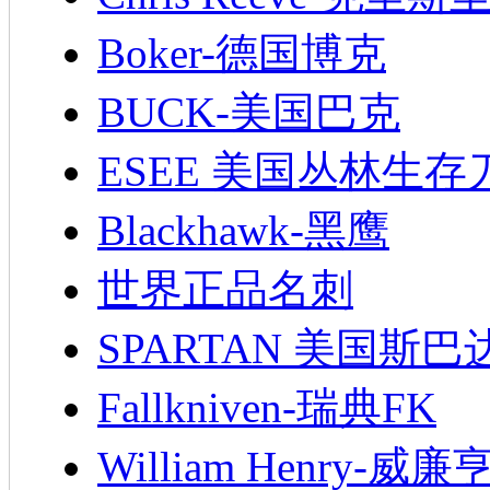
Boker-德国博克
BUCK-美国巴克
ESEE 美国丛林生存
Blackhawk-黑鹰
世界正品名刺
SPARTAN 美国斯巴
Fallkniven-瑞典FK
William Henry-威廉