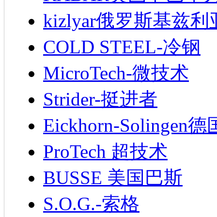
kizlyar俄罗斯基兹
COLD STEEL-冷钢
MicroTech-微技术
Strider-挺进者
Eickhorn-Soling
ProTech 超技术
BUSSE 美国巴斯
S.O.G.-索格