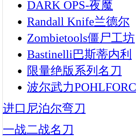
DARK OPS-夜魔
Randall Knife兰德尔
Zombietools僵尸工坊
Bastinelli巴斯蒂内利
限量绝版系列名刀
波尔武力POHLFORC
进口尼泊尔弯刀
一战二战名刀