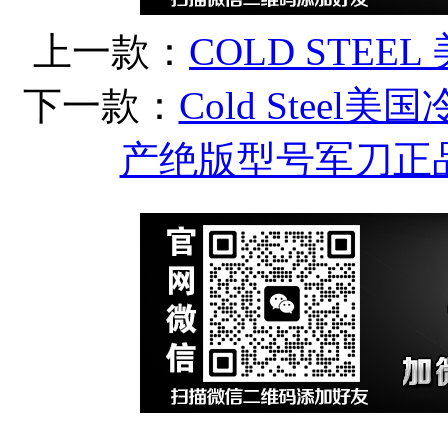
上一款：
COLD STEE
下一款：
Cold Steel
产绝版型号军刀正