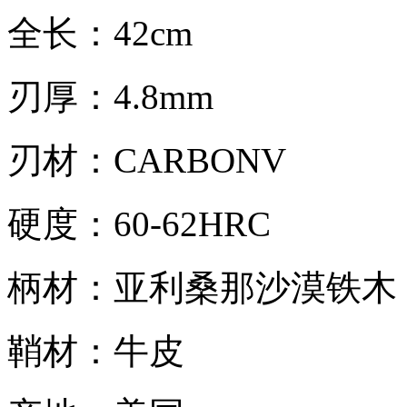
全长：42cm
刃厚：4.8mm
刃材：CARBONV
硬度：60-62HRC
柄材：亚利桑那沙漠铁木
鞘材：牛皮