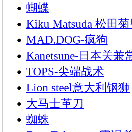
蝴蝶
Kiku Matsuda 松田
MAD.DOG-疯狗
Kanetsune-日本关兼
TOPS-尖端战术
Lion steel意大利钢狮
大马士革刀
蜘蛛