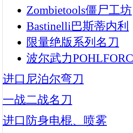
Zombietools僵尸工坊
Bastinelli巴斯蒂内利
限量绝版系列名刀
波尔武力POHLFORC
进口尼泊尔弯刀
一战二战名刀
进口防身电棍、喷雾