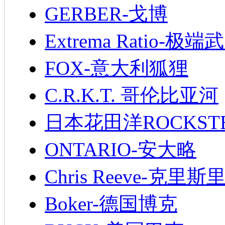
GERBER-戈博
Extrema Ratio-极端
FOX-意大利狐狸
C.R.K.T. 哥伦比亚河
日本花田洋ROCKST
ONTARIO-安大略
Chris Reeve-克里斯
Boker-德国博克