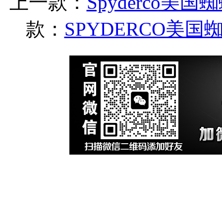
上一款：
Spyderco美国
款：
SPYDERCO美