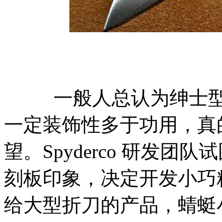
一般人总认为绅士型的刀品 
一定装饰性多于功用，真
望。Spyderco 研发
刻板印象，决定开发小巧
给大型折刀的产品，蜻蜓