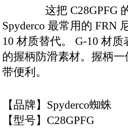
这把 C28GPFG 
Spyderco 最常用的 F
10 材质替代。 G-10
的握柄防滑素材。握柄一
带便利。
【品牌】Spyderco蜘蛛
【型号】C28GPFG