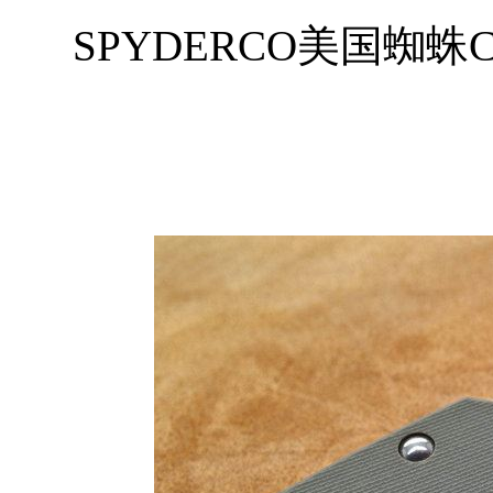
SPYDERCO美国蜘蛛