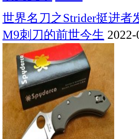
世界名刀之Strider挺进
M9刺刀的前世今生
2022-