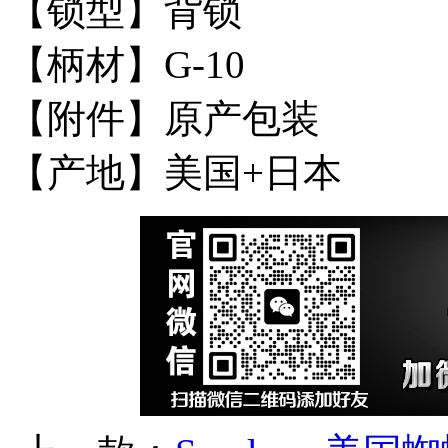
【锁型】背锁
【柄材】G-10
【附件】原产包装
【产地】美国+日本