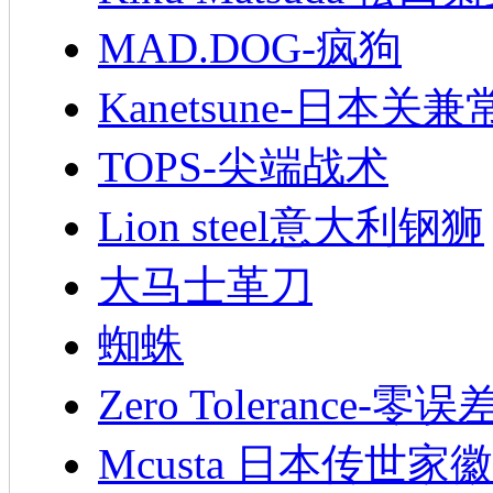
MAD.DOG-疯狗
Kanetsune-日本关兼
TOPS-尖端战术
Lion steel意大利钢狮
大马士革刀
蜘蛛
Zero Tolerance-零误
Mcusta 日本传世家徽