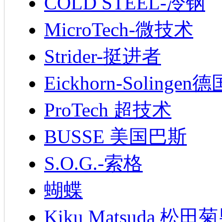
COLD STEEL-冷钢
MicroTech-微技术
Strider-挺进者
Eickhorn-Soling
ProTech 超技术
BUSSE 美国巴斯
S.O.G.-索格
蝴蝶
Kiku Matsuda 松田