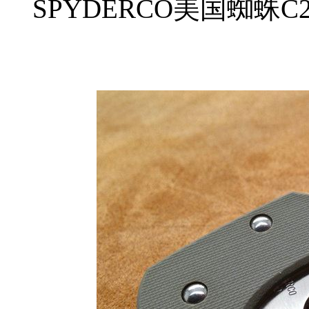
SPYDERCO美国蜘蛛C