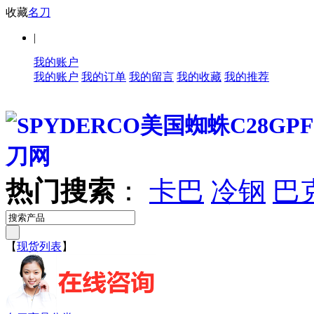
收藏
名刀
|
我的账户
我的账户
我的订单
我的留言
我的收藏
我的推荐
热门搜索
：
卡巴
冷钢
巴
【
现货列表
】