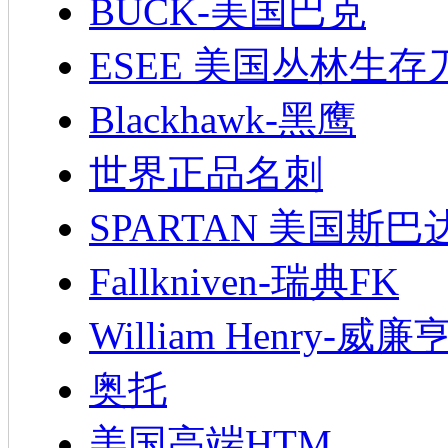
BUCK-美国巴克
ESEE 美国丛林生存
Blackhawk-黑鹰
世界正品名刺
SPARTAN 美国斯巴
Fallkniven-瑞典FK
William Henry-威廉
奥托
美国高端HTM