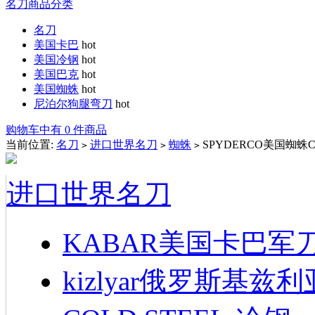
名刀商品分类
名刀
美国卡巴
hot
美国冷钢
hot
美国巴克
hot
美国蜘蛛
hot
尼泊尔狗腿弯刀
hot
购物车中有 0 件商品
当前位置:
名刀
进口世界名刀
蜘蛛
SPYDERCO美国蜘蛛
>
>
>
进口世界名刀
KABAR美国卡巴军
kizlyar俄罗斯基兹