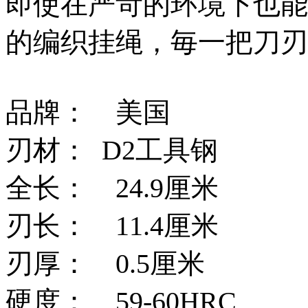
即使在严苛的环境下也能
的编织挂绳，毎一把刀刃
品牌： 美国
刃材： D2工具钢
全长： 24.9厘米
刃长： 11.4厘米
刃厚： 0.5厘米
硬度： 59-60HRC