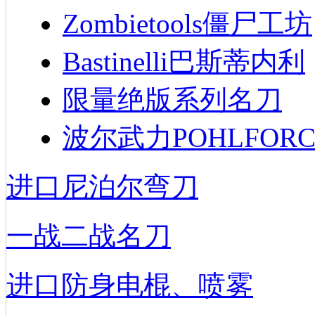
Zombietools僵尸工坊
Bastinelli巴斯蒂内利
限量绝版系列名刀
波尔武力POHLFORC
进口尼泊尔弯刀
一战二战名刀
进口防身电棍、喷雾