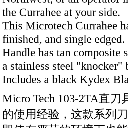
the Currahee at your side.
This Microtech Currahee has
finished, and single edged.
Handle has tan composite s
a stainless steel "knocker" 
Includes a black Kydex Bla
Micro Tech 103-
的使用经验，这款系列刀