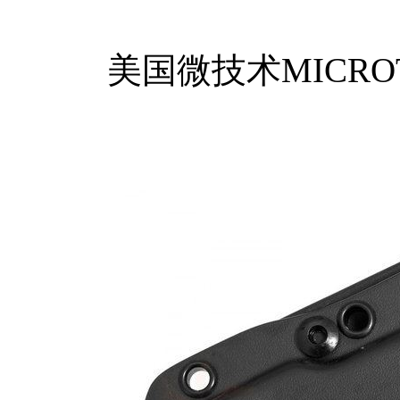
美国微技术MICROT