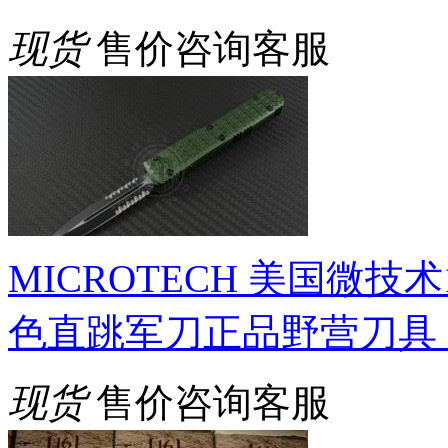
现货
售价咨询客服
MICROTECH 美国微技
色直跳军刀正品野营刀具
现货
售价咨询客服