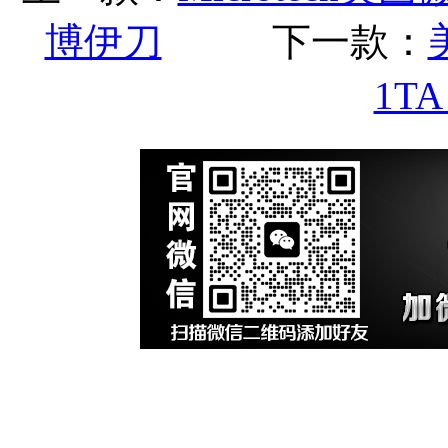
博伊刀
下一款：
1T