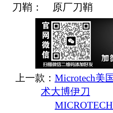
刀鞘： 原厂刀鞘
上一款：
Microtec
术大博伊刀
MICROTECH