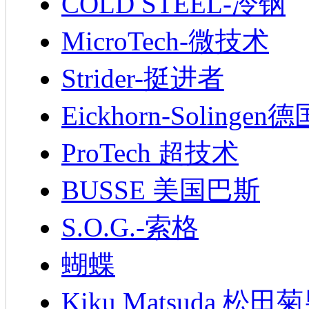
COLD STEEL-冷钢
MicroTech-微技术
Strider-挺进者
Eickhorn-Soling
ProTech 超技术
BUSSE 美国巴斯
S.O.G.-索格
蝴蝶
Kiku Matsuda 松田