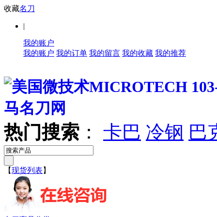
收藏
名刀
|
我的账户
我的账户
我的订单
我的留言
我的收藏
我的推荐
热门搜索
：
卡巴
冷钢
巴
【
现货列表
】