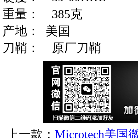
重量： 385克
产地： 美国
刀鞘： 原厂刀鞘
上一款：
Microtech美