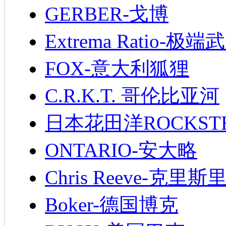
GERBER-戈博
Extrema Ratio-极端
FOX-意大利狐狸
C.R.K.T. 哥伦比亚河
日本花田洋ROCKST
ONTARIO-安大略
Chris Reeve-克里斯
Boker-德国博克