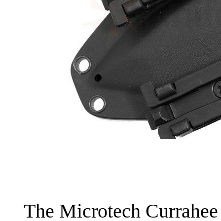
The Microtech Currahee i