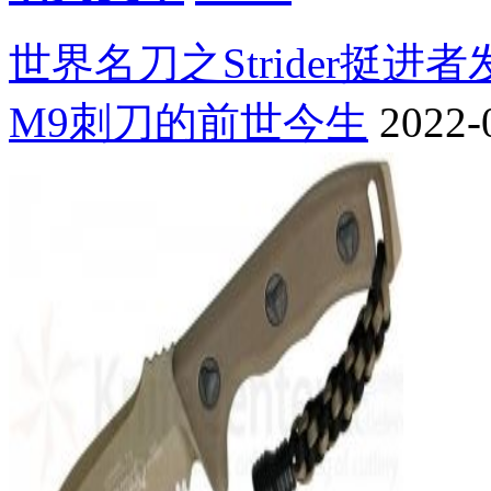
世界名刀之Strider挺进
M9刺刀的前世今生
2022-