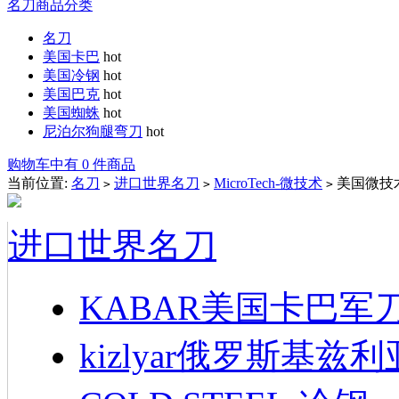
名刀商品分类
名刀
美国卡巴
hot
美国冷钢
hot
美国巴克
hot
美国蜘蛛
hot
尼泊尔狗腿弯刀
hot
购物车中有 0 件商品
当前位置:
名刀
进口世界名刀
MicroTech-微技术
美国微技术M
>
>
>
进口世界名刀
KABAR美国卡巴军
kizlyar俄罗斯基兹