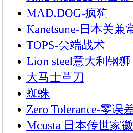
MAD.DOG-疯狗
Kanetsune-日本关兼
TOPS-尖端战术
Lion steel意大利钢狮
大马士革刀
蜘蛛
Zero Tolerance-零误
Mcusta 日本传世家徽