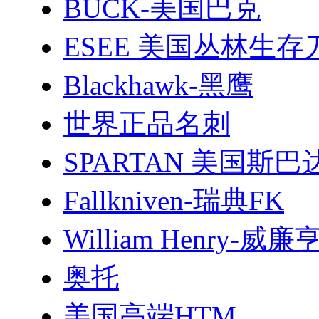
BUCK-美国巴克
ESEE 美国丛林生存
Blackhawk-黑鹰
世界正品名刺
SPARTAN 美国斯巴
Fallkniven-瑞典FK
William Henry-威廉
奥托
美国高端HTM