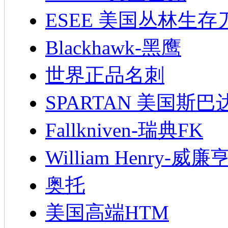
ESEE 美国丛林生存
Blackhawk-黑鹰
世界正品名刺
SPARTAN 美国斯巴
Fallkniven-瑞典FK
William Henry-威廉
奥托
美国高端HTM