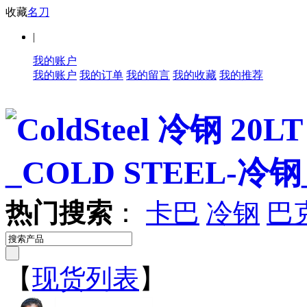
收藏
名刀
|
我的账户
我的账户
我的订单
我的留言
我的收藏
我的推荐
热门搜索
：
卡巴
冷钢
巴
【
现货列表
】