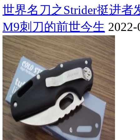
世界名刀之Strider挺进
M9刺刀的前世今生
2022-