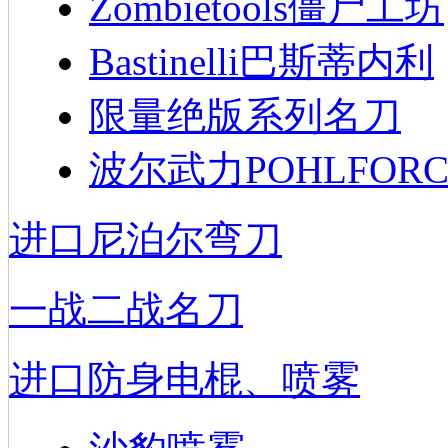
Zombietools僵尸工坊
Bastinelli巴斯蒂内利
限量绝版系列名刀
波尔武力POHLFORC
进口尼泊尔弯刀
一战二战名刀
进口防身电棍、喷雾