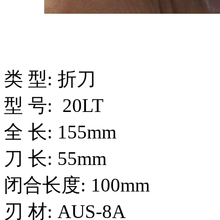
类 型: 折刀
型 号: 20LT
全 长: 155mm
刀 长: 55mm
闭合长度: 100mm
刃 材: AUS-8A