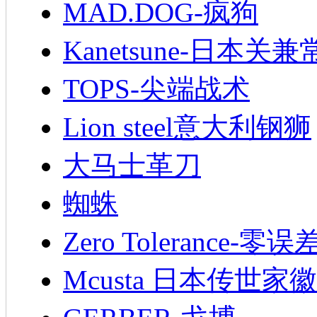
MAD.DOG-疯狗
Kanetsune-日本关兼
TOPS-尖端战术
Lion steel意大利钢狮
大马士革刀
蜘蛛
Zero Tolerance-零误
Mcusta 日本传世家徽