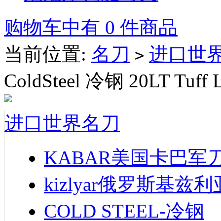
购物车中有 0 件商品
当前位置:
名刀
进口世
>
ColdSteel 冷钢 20LT Tu
进口世界名刀
KABAR美国卡巴军
kizlyar俄罗斯基兹
COLD STEEL-冷钢