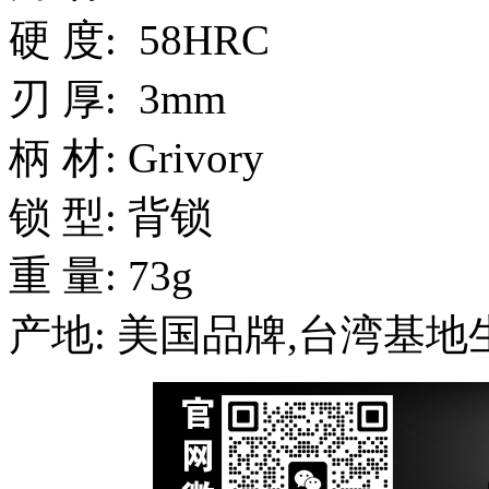
硬 度: 58HRC
刃 厚: 3mm
柄 材: Grivory
锁 型: 背锁
重 量: 73g
产地: 美国品牌,台湾基地