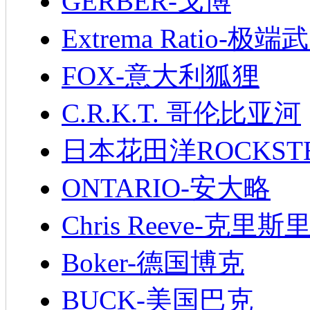
GERBER-戈博
Extrema Ratio-极端
FOX-意大利狐狸
C.R.K.T. 哥伦比亚河
日本花田洋ROCKST
ONTARIO-安大略
Chris Reeve-克里斯
Boker-德国博克
BUCK-美国巴克