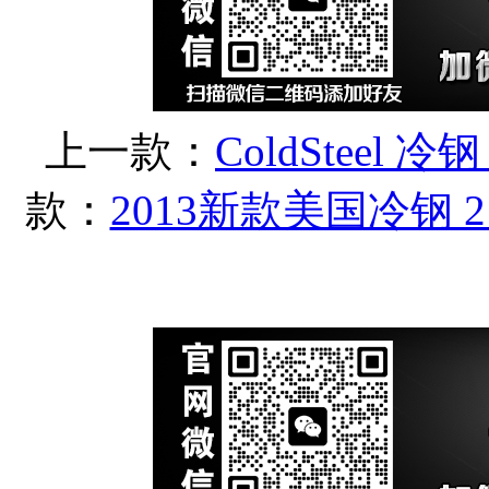
上一款：
ColdSteel 
款：
2013新款美国冷钢 2