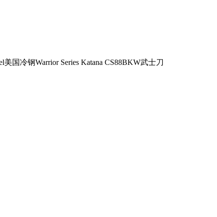
eel美国冷钢Warrior Series Katana CS88BKW武士刀