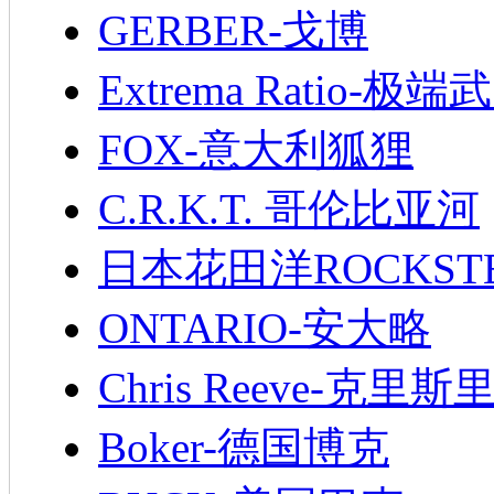
GERBER-戈博
Extrema Ratio-极端
FOX-意大利狐狸
C.R.K.T. 哥伦比亚河
日本花田洋ROCKST
ONTARIO-安大略
Chris Reeve-克里斯
Boker-德国博克