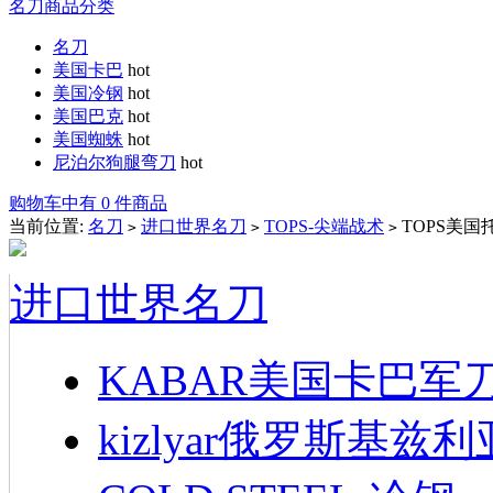
名刀商品分类
名刀
美国卡巴
hot
美国冷钢
hot
美国巴克
hot
美国蜘蛛
hot
尼泊尔狗腿弯刀
hot
购物车中有 0 件商品
当前位置:
名刀
进口世界名刀
TOPS-尖端战术
TOPS美国托
>
>
>
进口世界名刀
KABAR美国卡巴军
kizlyar俄罗斯基兹