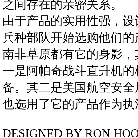
之间存在的亲密关系。
由于产品的实用性强，设
兵种部队开始选购他们的
南非草原都有它的身影，
一是阿帕奇战斗直升机的
备。其二是美国航空安全
也选用了它的产品作为执
DESIGNED BY RON HOO