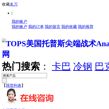
收藏
名刀
|
我的账户
我的账户
我的订单
我的留言
我的收藏
我的推荐
热门搜索
：
卡巴
冷钢
巴
【
现货列表
】