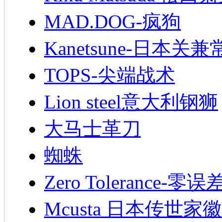
MAD.DOG-疯狗
Kanetsune-日本关兼
TOPS-尖端战术
Lion steel意大利钢狮
大马士革刀
蜘蛛
Zero Tolerance-零误
Mcusta 日本传世家徽