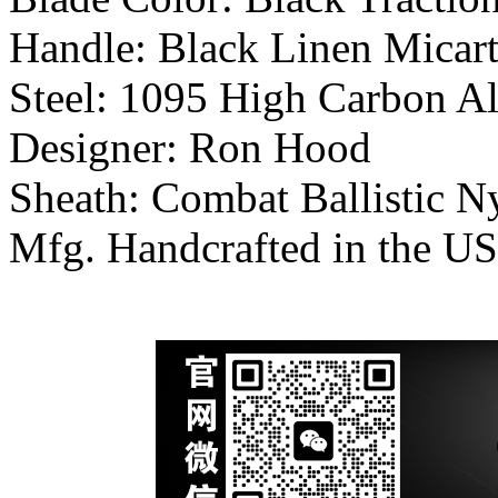
Handle: Black Linen Micar
Steel: 1095 High Carbon A
Designer: Ron Hood
Sheath: Combat Ballistic N
Mfg. Handcrafted in the U