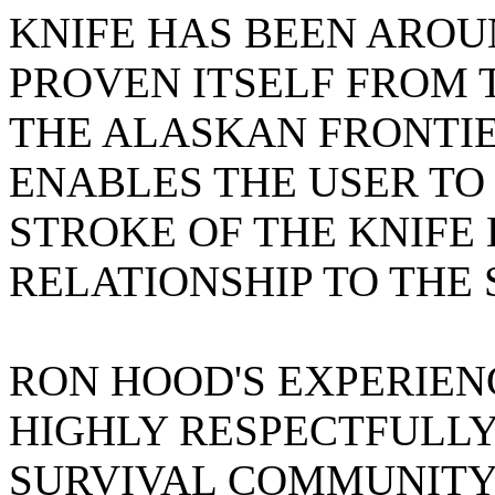
KNIFE HAS BEEN ARO
PROVEN ITSELF FROM 
THE ALASKAN FRONTIER
ENABLES THE USER T
STROKE OF THE KNIFE
RELATIONSHIP TO THE
RON HOOD'S EXPERIEN
HIGHLY RESPECTFULLY
SURVIVAL COMMUNITY,