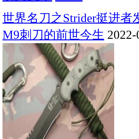
世界名刀之Strider挺进
M9刺刀的前世今生
2022-