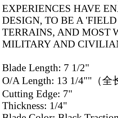
EXPERIENCES HAVE EN
DESIGN, TO BE A 'FIEL
TERRAINS, AND MOST
MILITARY AND CIVILIA
Blade Length: 7 1/2"
O/A Length: 13 1/4"
Cutting Edge: 7"
Thickness: 1/4"
Blade Color: Black Tractio