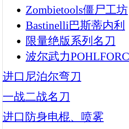
Zombietools僵尸工坊
Bastinelli巴斯蒂内利
限量绝版系列名刀
波尔武力POHLFORC
进口尼泊尔弯刀
一战二战名刀
进口防身电棍、喷雾