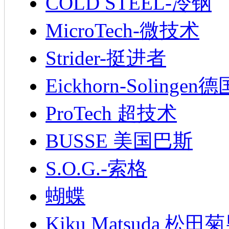
COLD STEEL-冷钢
MicroTech-微技术
Strider-挺进者
Eickhorn-Soling
ProTech 超技术
BUSSE 美国巴斯
S.O.G.-索格
蝴蝶
Kiku Matsuda 松田