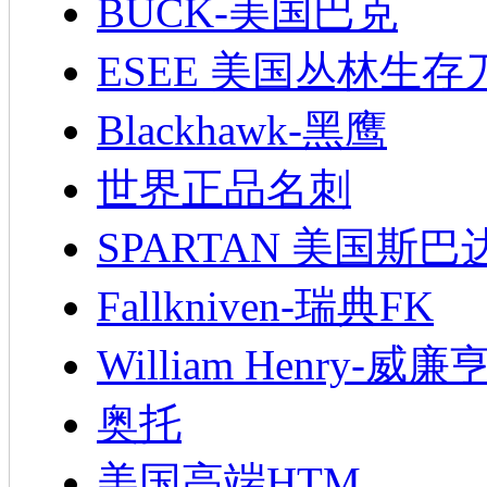
BUCK-美国巴克
ESEE 美国丛林生存
Blackhawk-黑鹰
世界正品名刺
SPARTAN 美国斯巴
Fallkniven-瑞典FK
William Henry-威廉
奥托
美国高端HTM