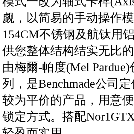
模式一改为轴式卡榫(Axi
觑，以简易的手动操作模
154CM不锈钢及航钛
供您整体结构结实无比的
由梅爾-帕度(Mel Pardue)
列，是Benchmade公司
较为平价的产品，用意便
锁定方式。搭配Nor1G
轻盈而实用。