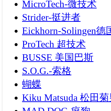
MicroTech-微技术
Strider-挺进者
Eickhorn-Soling
ProTech 超技术
BUSSE 美国巴斯
S.O.G.-索格
蝴蝶
Kiku Matsuda 松田
MAD.DOG-疯狗