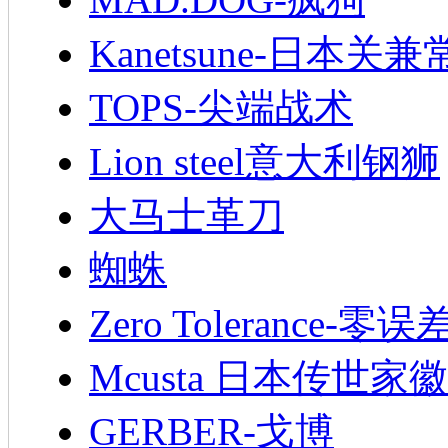
Kanetsune-日本关兼
TOPS-尖端战术
Lion steel意大利钢狮
大马士革刀
蜘蛛
Zero Tolerance-零误
Mcusta 日本传世家徽
GERBER-戈博