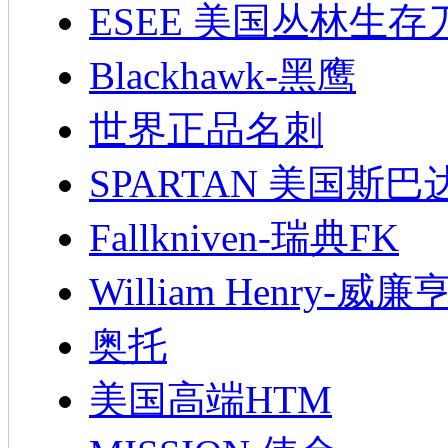
ESEE 美国丛林生存
Blackhawk-黑鹰
世界正品名刺
SPARTAN 美国斯巴
Fallkniven-瑞典FK
William Henry-威廉
奥托
美国高端HTM