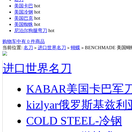
美国卡巴
hot
美国冷钢
hot
美国巴克
hot
美国蜘蛛
hot
尼泊尔狗腿弯刀
hot
购物车中有 0 件商品
当前位置:
名刀
进口世界名刀
蝴蝶
BENCHMADE 美国蝴
>
>
>
进口世界名刀
KABAR美国卡巴军
kizlyar俄罗斯基兹
COLD STEEL-冷钢