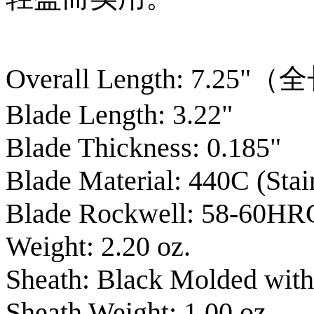
Overall Length: 7.2
Blade Length: 3.22"
Blade Thickness: 0.185"
Blade Material: 440C (Stai
Blade Rockwell: 58-60HR
Weight: 2.20 oz.
Sheath: Black Molded with
Sheath Weight: 1.00 oz.