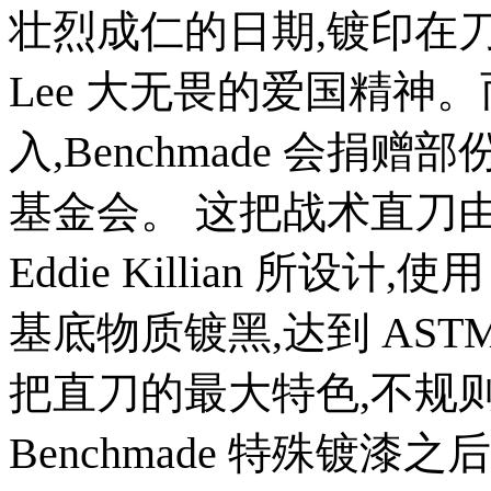
壮烈成仁的日期,镀印在刀
Lee 大无畏的爱国精神
入,Benchmade 会捐赠部
基金会。 这把战术直刀
Eddie Killian 所设计
基底物质镀黑,达到 ASTM
把直刀的最大特色,不规则凹
Benchmade 特殊镀漆之后