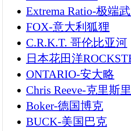
Extrema Ratio-极端
FOX-意大利狐狸
C.R.K.T. 哥伦比亚河
日本花田洋ROCKST
ONTARIO-安大略
Chris Reeve-克里斯
Boker-德国博克
BUCK-美国巴克