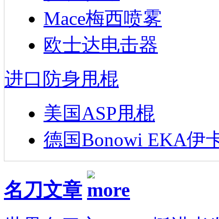
Mace梅西喷雾
欧士达电击器
进口防身甩棍
美国ASP甩棍
德国Bonowi EKA伊
名刀文章