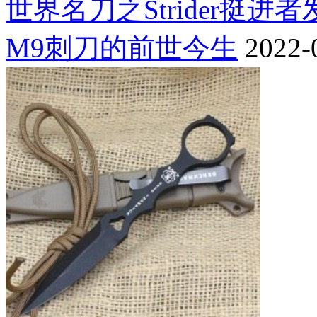
世界名刀之Strider挺进
M9刺刀的前世今生
2022-