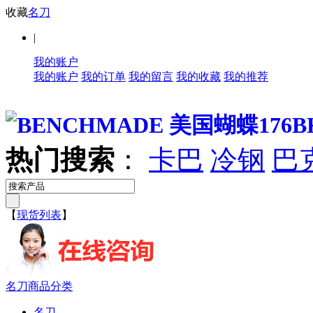
收藏
名刀
|
我的账户
我的账户
我的订单
我的留言
我的收藏
我的推荐
热门搜索
：
卡巴
冷钢
巴
【
现货列表
】
名刀商品分类
名刀