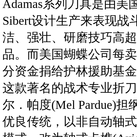
Adamas系列刀具是由美
Sibert设计生产来表
洁、强壮、研磨技巧高超
品。而美国蝴蝶公司每卖
分资金捐给护林援助基金
这款著名的战术专业折刀
尔．帕度(Mel Pardu
优良传统，以非自动轴式卡榫