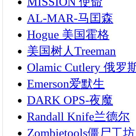
MISSION 使命
AL-MAR-马囯森
Hogue 美国霍格
美国树人Treeman
Olamic Cutlery 
Emerson爱默生
DARK OPS-夜魔
Randall Knife兰德尔
Zombietools僵尸工坊