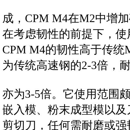
成，CPM M4在M2中
在考虑韧性的前提下，使
CPM M4的韧性高于传
为传统高速钢的2-3倍，
亦为3-5倍。它使用范围
嵌入模、粉末成型模以及
剪切刀，任何需耐磨或强