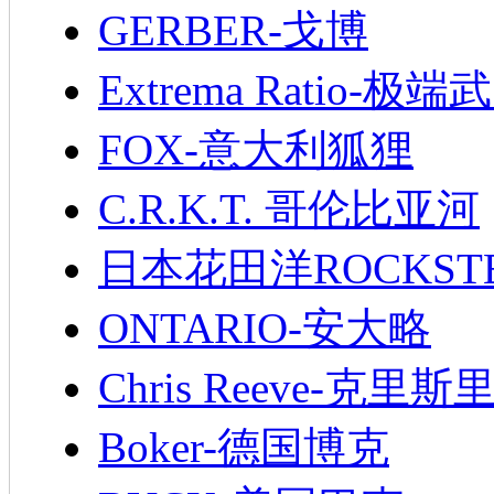
GERBER-戈博
Extrema Ratio-极端
FOX-意大利狐狸
C.R.K.T. 哥伦比亚河
日本花田洋ROCKST
ONTARIO-安大略
Chris Reeve-克里斯
Boker-德国博克