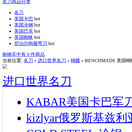
名刀商品分类
名刀
美国卡巴
hot
美国冷钢
hot
美国巴克
hot
美国蜘蛛
hot
尼泊尔狗腿弯刀
hot
购物车中有 0 件商品
当前位置:
名刀
进口世界名刀
蝴蝶
BENCHMADE 美国蝴蝶
>
>
>
进口世界名刀
KABAR美国卡巴军
kizlyar俄罗斯基兹