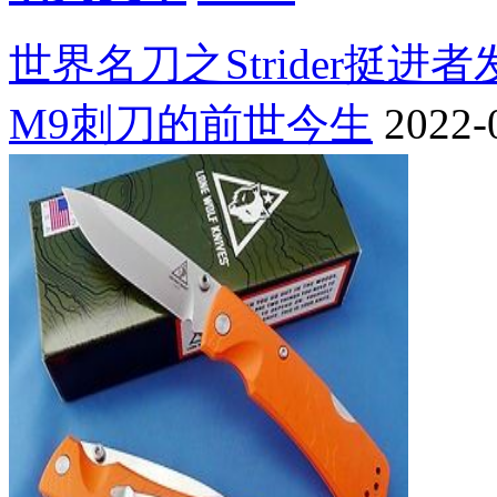
世界名刀之Strider挺进
M9刺刀的前世今生
2022-