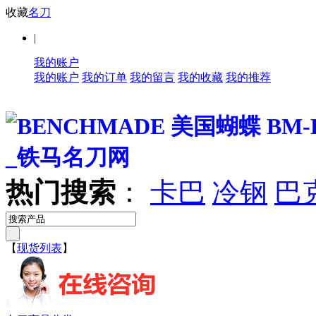
收藏
名刀
|
我的账户
我的账户
我的订单
我的留言
我的收藏
我的推荐
热门搜索
：
卡巴
冷钢
巴
【
现货列表
】