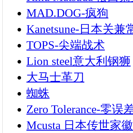
MAD.DOG-疯狗
Kanetsune-日本关兼
TOPS-尖端战术
Lion steel意大利钢狮
大马士革刀
蜘蛛
Zero Tolerance-零误
Mcusta 日本传世家徽