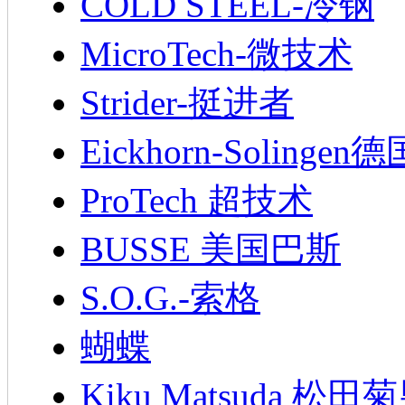
COLD STEEL-冷钢
MicroTech-微技术
Strider-挺进者
Eickhorn-Soling
ProTech 超技术
BUSSE 美国巴斯
S.O.G.-索格
蝴蝶
Kiku Matsuda 松田