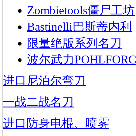
Zombietools僵尸工坊
Bastinelli巴斯蒂内利
限量绝版系列名刀
波尔武力POHLFORC
进口尼泊尔弯刀
一战二战名刀
进口防身电棍、喷雾