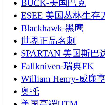
BUCK-美国巴克
ESEE 美国丛林生存
Blackhawk-黑鹰
世界正品名刺
SPARTAN 美国斯巴
Fallkniven-瑞典FK
William Henry-威廉
奥托
美国高端HTM