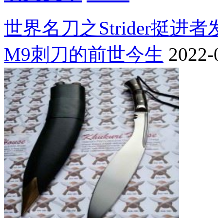
世界名刀之Strider挺进
M9刺刀的前世今生
2022-