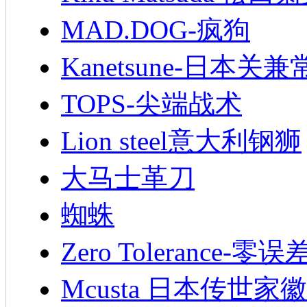
MAD.DOG-疯狗
Kanetsune-日本关兼
TOPS-尖端战术
Lion steel意大利钢狮
大马士革刀
蜘蛛
Zero Tolerance-零误
Mcusta 日本传世家徽