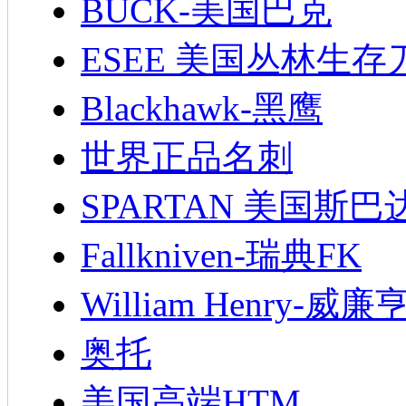
BUCK-美国巴克
ESEE 美国丛林生存
Blackhawk-黑鹰
世界正品名刺
SPARTAN 美国斯巴
Fallkniven-瑞典FK
William Henry-威廉
奥托
美国高端HTM