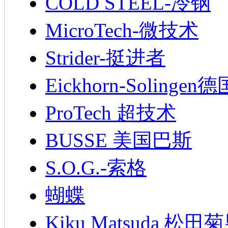
COLD STEEL-冷钢
MicroTech-微技术
Strider-挺进者
Eickhorn-Soling
ProTech 超技术
BUSSE 美国巴斯
S.O.G.-索格
蝴蝶
Kiku Matsuda 松田