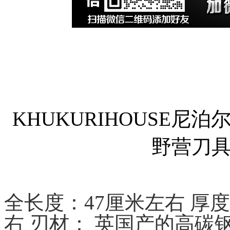
KHUKURIHOUSE
野营刀
全长度：47厘米左右 厚度
右 刃材： 英国产的高碳