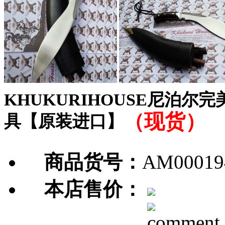
KHUKURIHOUSE尼泊
（现货）
具【原装进口】
商品货号：
AM00019
本店售价：