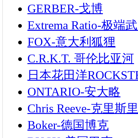
GERBER-戈博
Extrema Ratio-极端
FOX-意大利狐狸
C.R.K.T. 哥伦比亚河
日本花田洋ROCKST
ONTARIO-安大略
Chris Reeve-克里斯
Boker-德国博克