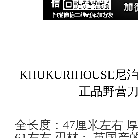
KHUKURIHOUS
正品野营
全长度：47厘米左右 厚
61左右 刃材： 英国