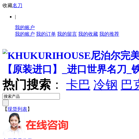
收藏
名刀
|
我的账户
我的账户
我的订单
我的留言
我的收藏
我的推荐
热门搜索
：
卡巴
冷钢
巴
【
现货列表
】