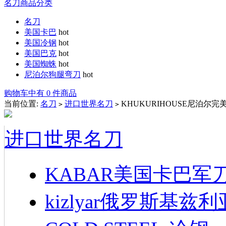
名刀商品分类
名刀
美国卡巴
hot
美国冷钢
hot
美国巴克
hot
美国蜘蛛
hot
尼泊尔狗腿弯刀
hot
购物车中有 0 件商品
当前位置:
名刀
进口世界名刀
KHUKURIHOUSE尼泊
>
>
进口世界名刀
KABAR美国卡巴军
kizlyar俄罗斯基兹