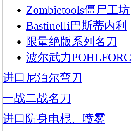
Zombietools僵尸工坊
Bastinelli巴斯蒂内利
限量绝版系列名刀
波尔武力POHLFORC
进口尼泊尔弯刀
一战二战名刀
进口防身电棍、喷雾