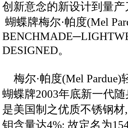
创新意念的新设计到量产
蝴蝶牌梅尔·帕度(Mel P
BENCHMADE─LIGHTWE
DESIGNED。
梅尔·帕度(Mel Pardue)轻
蝴蝶牌2003年底新一代随
是美国制之优质不锈钢材, 铬
钼含量达4%; 故定名为1