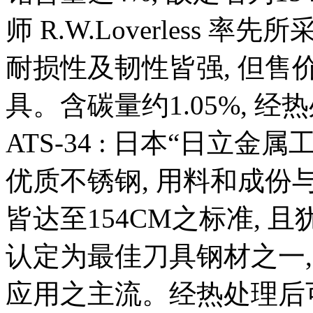
师 R.W.Loverless 
耐损性及韧性皆强, 但售
具。含碳量约1.05%, 经
ATS-34 : 日本“日立金
优质不锈钢, 用料和成份与
皆达至154CM之标准, 且
认定为最佳刀具钢材之一
应用之主流。经热处理后可