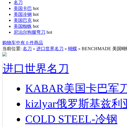
名刀
美国卡巴
hot
美国冷钢
hot
美国巴克
hot
美国蜘蛛
hot
尼泊尔狗腿弯刀
hot
购物车中有 0 件商品
当前位置:
名刀
进口世界名刀
蝴蝶
BENCHMADE 美国蝴蝶
>
>
>
进口世界名刀
KABAR美国卡巴军
kizlyar俄罗斯基兹
COLD STEEL-冷钢