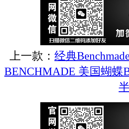
上一款：
经典Benchmad
BENCHMADE 美国蝴蝶B