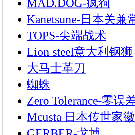
MAD.DOG-疯狗
Kanetsune-日本关兼
TOPS-尖端战术
Lion steel意大利钢狮
大马士革刀
蜘蛛
Zero Tolerance-零误
Mcusta 日本传世家徽
GERBER-戈博