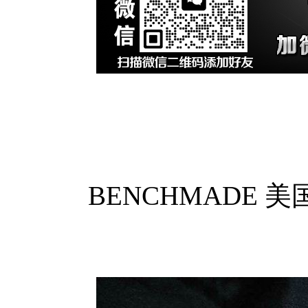
BENCHMADE 美