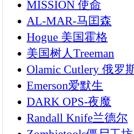
MISSION 使命
AL-MAR-马囯森
Hogue 美国霍格
美国树人Treeman
Olamic Cutlery 
Emerson爱默生
DARK OPS-夜魔
Randall Knife兰德尔
Zombietools僵尸工坊