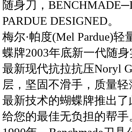
随身刀，BENCHMADE─LI
PARDUE DESIGNED。
梅尔·帕度(Mel Pardue)轻量
蝶牌2003年底新一代随身
最新现代抗拉抗压Noryl 
层，坚固不滑手，质量轻
最新技术的蝴蝶牌推出了此
给您的最佳无负担的帮手