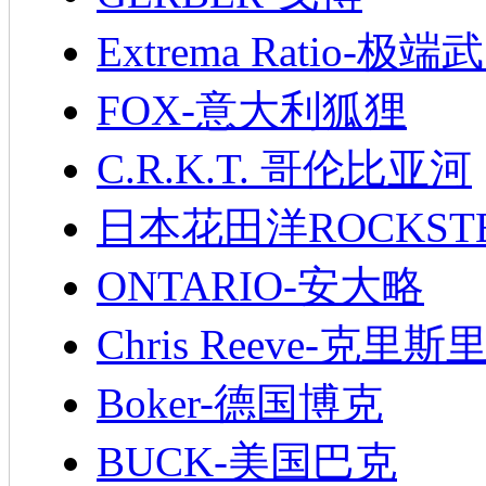
Extrema Ratio-极端
FOX-意大利狐狸
C.R.K.T. 哥伦比亚河
日本花田洋ROCKST
ONTARIO-安大略
Chris Reeve-克里斯
Boker-德国博克
BUCK-美国巴克