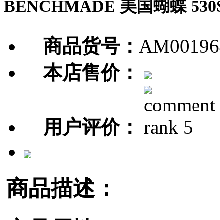
BENCHMADE 美国蝴蝶 53
商品货号：
AM00196
本店售价：
用户评价：
商品描述：