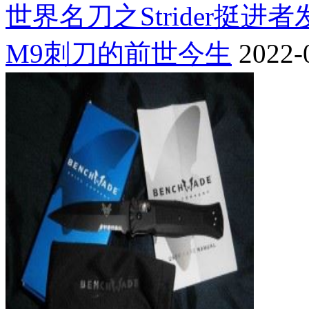
世界名刀之Strider挺进
M9刺刀的前世今生
2022-