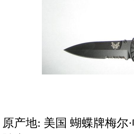
原产地: 美国 蝴蝶牌梅尔·帕