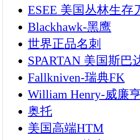
ESEE 美国丛林生存
Blackhawk-黑鹰
世界正品名刺
SPARTAN 美国斯巴
Fallkniven-瑞典FK
William Henry-威廉
奥托
美国高端HTM