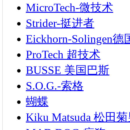
MicroTech-微技术
Strider-挺进者
Eickhorn-Soling
ProTech 超技术
BUSSE 美国巴斯
S.O.G.-索格
蝴蝶
Kiku Matsuda 松田