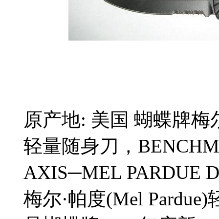
原产地: 美国 蝴蝶牌梅尔·
轻量随身刀，BENCHMA
AXIS─MEL PARDUE 
梅尔·帕度(Mel Pardue)轻