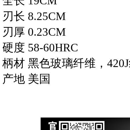
全长 19CM
刃长 8.25CM
刃厚 0.23CM
硬度 58-60HRC
柄材 黑色玻璃纤维，42
产地 美国