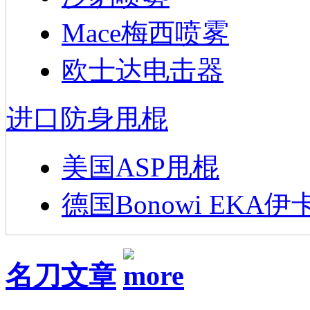
Mace梅西喷雾
欧士达电击器
进口防身甩棍
美国ASP甩棍
德国Bonowi EKA伊
名刀文章