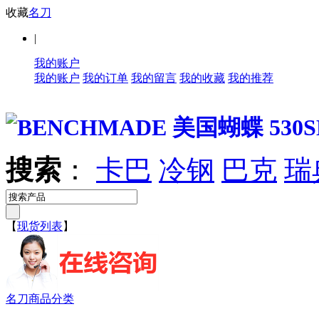
收藏
名刀
|
我的账户
我的账户
我的订单
我的留言
我的收藏
我的推荐
搜索
：
卡巴
冷钢
巴克
瑞
【
现货列表
】
名刀商品分类