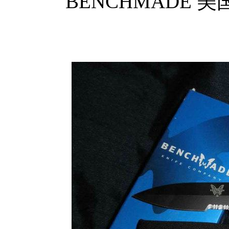
BENCHMADE 美