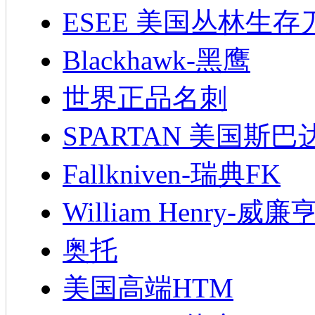
ESEE 美国丛林生存
Blackhawk-黑鹰
世界正品名刺
SPARTAN 美国斯巴
Fallkniven-瑞典FK
William Henry-威廉
奥托
美国高端HTM