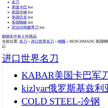
名刀
美国卡巴
hot
美国冷钢
hot
美国巴克
hot
美国蜘蛛
hot
尼泊尔狗腿弯刀
hot
购物车中有 0 件商品
当前位置:
名刀
进口世界名刀
蝴蝶
BENCHMADE 美国蝴蝶
>
>
>
进口世界名刀
KABAR美国卡巴军
kizlyar俄罗斯基兹
COLD STEEL-冷钢