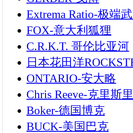
Extrema Ratio-极端
FOX-意大利狐狸
C.R.K.T. 哥伦比亚河
日本花田洋ROCKST
ONTARIO-安大略
Chris Reeve-克里斯
Boker-德国博克
BUCK-美国巴克