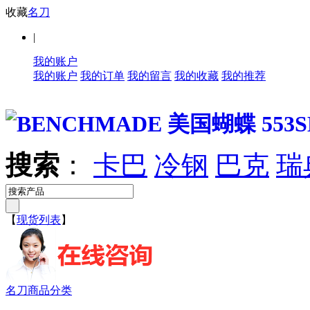
收藏
名刀
|
我的账户
我的账户
我的订单
我的留言
我的收藏
我的推荐
搜索
：
卡巴
冷钢
巴克
瑞
【
现货列表
】
名刀商品分类