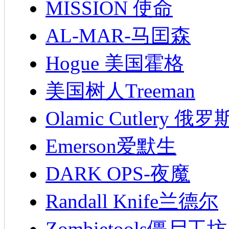
MISSION 使命
AL-MAR-马囯森
Hogue 美国霍格
美国树人Treeman
Olamic Cutlery 
Emerson爱默生
DARK OPS-夜魔
Randall Knife兰德尔
Zombietools僵尸工坊