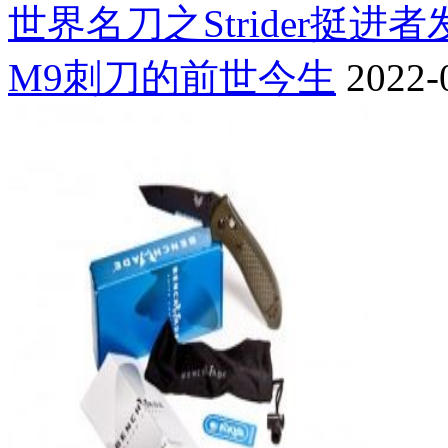
世界名刀之Strider挺进
M9刺刀的前世今生
2022-