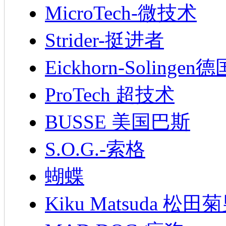
MicroTech-微技术
Strider-挺进者
Eickhorn-Soling
ProTech 超技术
BUSSE 美国巴斯
S.O.G.-索格
蝴蝶
Kiku Matsuda 松田