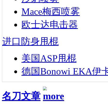
Mace梅西喷雾
欧士达电击器
进口防身甩棍
美国ASP甩棍
德国Bonowi EKA伊
名刀文章