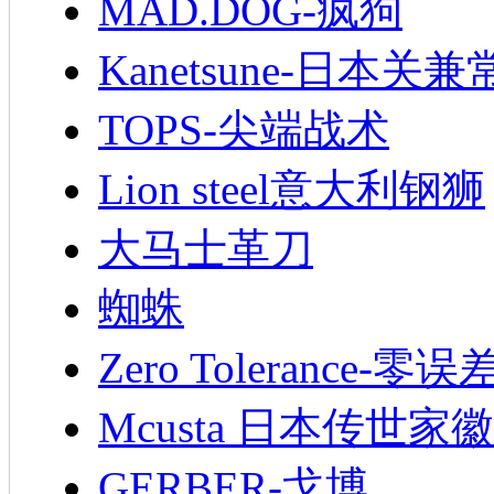
MAD.DOG-疯狗
Kanetsune-日本关兼
TOPS-尖端战术
Lion steel意大利钢狮
大马士革刀
蜘蛛
Zero Tolerance-零误
Mcusta 日本传世家徽
GERBER-戈博