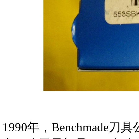
1990年，Benchmad