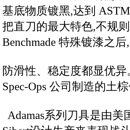
基底物质镀黑,达到 ASTM
把直刀的最大特色,不规则凹洞
Benchmade 特殊镀漆之后,
防滑性、稳定度都显优异
Spec-Ops 公司制造的
Adamas系列刀具是由美