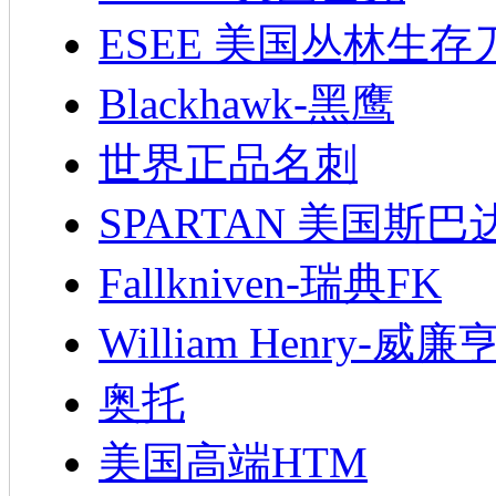
ESEE 美国丛林生存
Blackhawk-黑鹰
世界正品名刺
SPARTAN 美国斯巴
Fallkniven-瑞典FK
William Henry-威廉
奥托
美国高端HTM