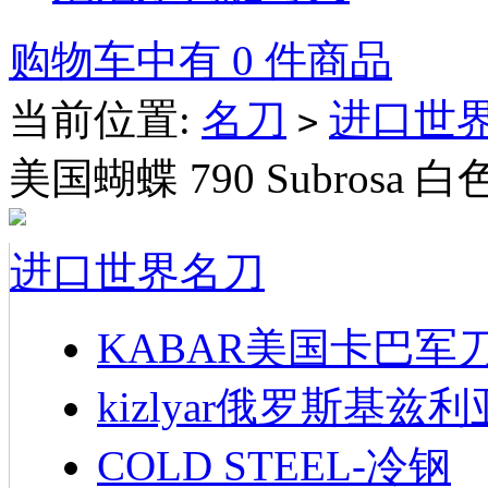
购物车中有 0 件商品
当前位置:
名刀
进口世
>
美国蝴蝶 790 Subrosa
进口世界名刀
KABAR美国卡巴军
kizlyar俄罗斯基兹
COLD STEEL-冷钢