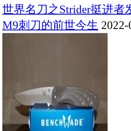
世界名刀之Strider挺进
M9刺刀的前世今生
2022-