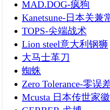
MAD.DOG-疯狗
Kanetsune-日本关兼
TOPS-尖端战术
Lion steel意大利钢狮
大马士革刀
蜘蛛
Zero Tolerance-零误
Mcusta 日本传世家徽