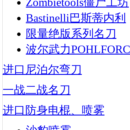
Zombietools僵尸工坊
Bastinelli巴斯蒂内利
限量绝版系列名刀
波尔武力POHLFORC
进口尼泊尔弯刀
一战二战名刀
进口防身电棍、喷雾