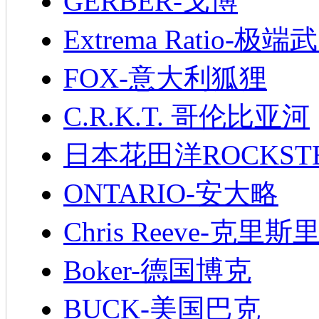
GERBER-戈博
Extrema Ratio-极端
FOX-意大利狐狸
C.R.K.T. 哥伦比亚河
日本花田洋ROCKST
ONTARIO-安大略
Chris Reeve-克里斯
Boker-德国博克
BUCK-美国巴克