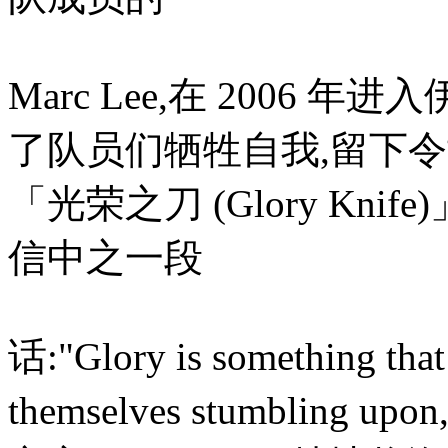
Marc Lee,在 2006
了队员们牺牲自我,留下
「光荣之刀 (Glory Knif
信中之一段
话:"Glory is something that
themselves stumbli