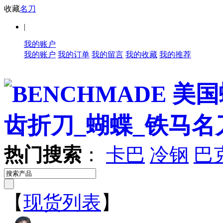
收藏
名刀
|
我的账户
我的账户
我的订单
我的留言
我的收藏
我的推荐
热门搜索
：
卡巴
冷钢
巴
【
现货列表
】