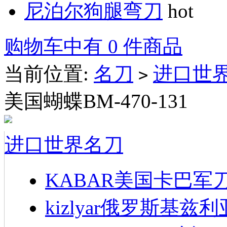
尼泊尔狗腿弯刀
hot
购物车中有 0 件商品
当前位置:
名刀
进口世
>
美国蝴蝶BM-470-131
进口世界名刀
KABAR美国卡巴军
kizlyar俄罗斯基兹