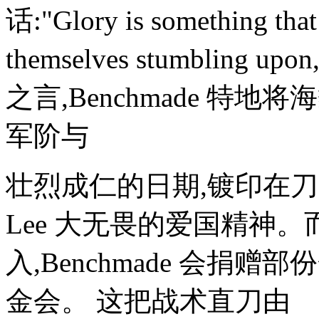
话:"Glory is something that
themselves stumbli
之言,Benchmade 特地将
军阶与
壮烈成仁的日期,镀印在刀刃
Lee 大无畏的爱国精神
入,Benchmade 会捐赠部
金会。 这把战术直刀由