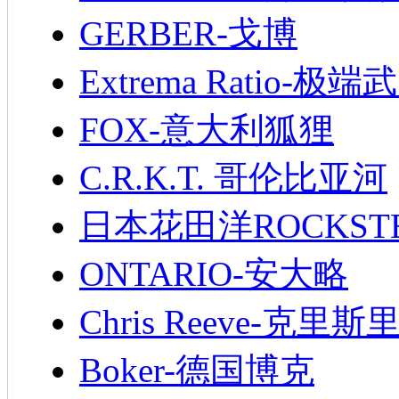
GERBER-戈博
Extrema Ratio-极端
FOX-意大利狐狸
C.R.K.T. 哥伦比亚河
日本花田洋ROCKST
ONTARIO-安大略
Chris Reeve-克里斯
Boker-德国博克