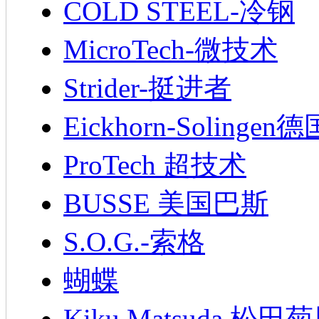
COLD STEEL-冷钢
MicroTech-微技术
Strider-挺进者
Eickhorn-Soling
ProTech 超技术
BUSSE 美国巴斯
S.O.G.-索格
蝴蝶
Kiku Matsuda 松田