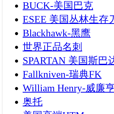
BUCK-美国巴克
ESEE 美国丛林生存
Blackhawk-黑鹰
世界正品名刺
SPARTAN 美国斯巴
Fallkniven-瑞典FK
William Henry-威廉
奥托