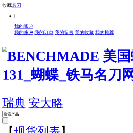
收藏
名刀
|
我的账户
我的账户
我的订单
我的留言
我的收藏
我的推荐
瑞典
安大略
【
现货列表
】