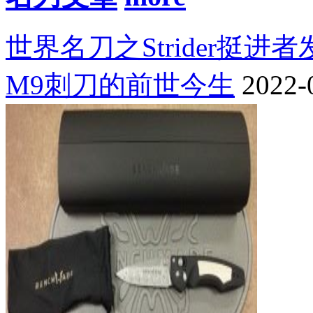
世界名刀之Strider挺进
M9刺刀的前世今生
2022-