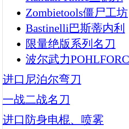
Zombietools僵尸工坊
Bastinelli巴斯蒂内利
限量绝版系列名刀
波尔武力POHLFORC
进口尼泊尔弯刀
一战二战名刀
进口防身电棍、喷雾