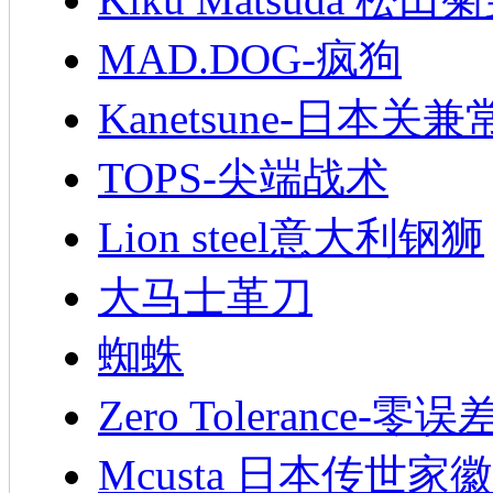
MAD.DOG-疯狗
Kanetsune-日本关兼
TOPS-尖端战术
Lion steel意大利钢狮
大马士革刀
蜘蛛
Zero Tolerance-零误
Mcusta 日本传世家徽