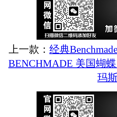
上一款：
经典Benchmad
BENCHMADE 美国蝴蝶 
玛