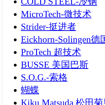
COLD STEEL-冷钢
MicroTech-微技术
Strider-挺进者
Eickhorn-Soling
ProTech 超技术
BUSSE 美国巴斯
S.O.G.-索格
蝴蝶
Kiku Matsuda 松田