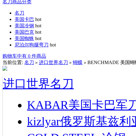
名刀商品分类
名刀
美国卡巴
hot
美国冷钢
hot
美国巴克
hot
美国蜘蛛
hot
尼泊尔狗腿弯刀
hot
购物车中有 0 件商品
当前位置:
名刀
进口世界名刀
蝴蝶
BENCHMADE 美国蝴蝶
>
>
>
进口世界名刀
KABAR美国卡巴军
kizlyar俄罗斯基兹