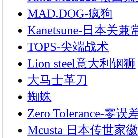
MAD.DOG-疯狗
Kanetsune-日本关兼
TOPS-尖端战术
Lion steel意大利钢狮
大马士革刀
蜘蛛
Zero Tolerance-零误
Mcusta 日本传世家徽