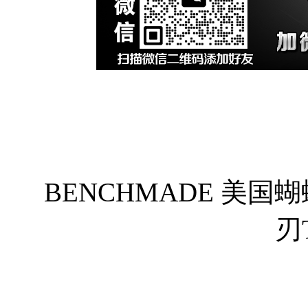
BENCHMADE 美国蝴蝶
刃