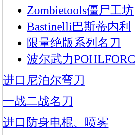
Zombietools僵尸工坊
Bastinelli巴斯蒂内利
限量绝版系列名刀
波尔武力POHLFORC
进口尼泊尔弯刀
一战二战名刀
进口防身电棍、喷雾