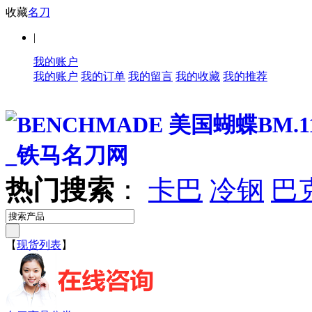
收藏
名刀
|
我的账户
我的账户
我的订单
我的留言
我的收藏
我的推荐
热门搜索
：
卡巴
冷钢
巴
【
现货列表
】