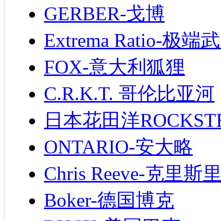
GERBER-戈博
Extrema Ratio-极端
FOX-意大利狐狸
C.R.K.T. 哥伦比亚河
日本花田洋ROCKST
ONTARIO-安大略
Chris Reeve-克里斯
Boker-德国博克