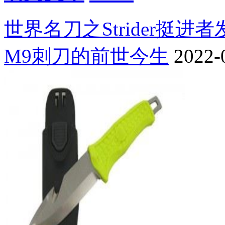
世界名刀之Strider挺进
M9刺刀的前世今生
2022-