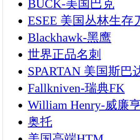
BUCK-美国巴克
ESEE 美国丛林生存
Blackhawk-黑鹰
世界正品名刺
SPARTAN 美国斯巴
Fallkniven-瑞典FK
William Henry-威廉
奥托
美国高端HTM