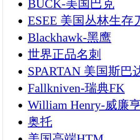
BUCK-美国巴克
ESEE 美国丛林生存
Blackhawk-黑鹰
世界正品名刺
SPARTAN 美国斯巴
Fallkniven-瑞典FK
William Henry-威廉
奥托
美国高端HTM