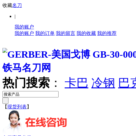
收藏
名刀
|
我的账户
我的账户
我的订单
我的留言
我的收藏
我的推荐
热门搜索
：
卡巴
冷钢
巴
【
现货列表
】