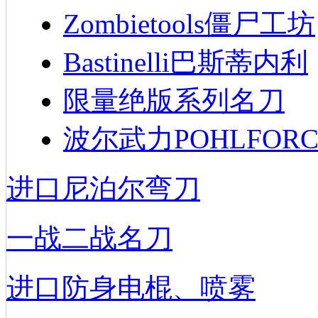
Zombietools僵尸工坊
Bastinelli巴斯蒂内利
限量绝版系列名刀
波尔武力POHLFORC
进口尼泊尔弯刀
一战二战名刀
进口防身电棍、喷雾