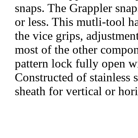
snaps. The Grappler snap
or less. This mutli-tool h
the vice grips, adjustment
most of the other compone
pattern lock fully open wi
Constructed of stainless 
sheath for vertical or hor