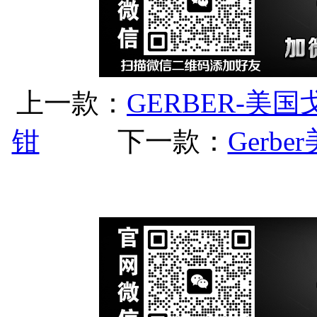
上一款：
GERBER-美国戈
钳
下一款：
Gerbe