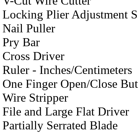
V-Cut Wire Cutter
Locking Plier Adjustment 
Nail Puller
Pry Bar
Cross Driver
Ruler - Inches/Centimeters
One Finger Open/Close Bu
Wire Stripper
File and Large Flat Driver
Partially Serrated Blade