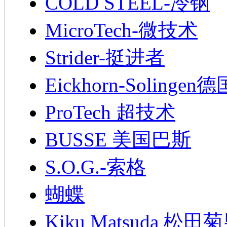
COLD STEEL-冷钢
MicroTech-微技术
Strider-挺进者
Eickhorn-Soling
ProTech 超技术
BUSSE 美国巴斯
S.O.G.-索格
蝴蝶
Kiku Matsuda 松田