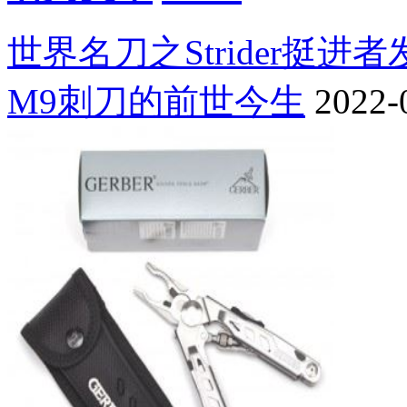
世界名刀之Strider挺进
M9刺刀的前世今生
2022-