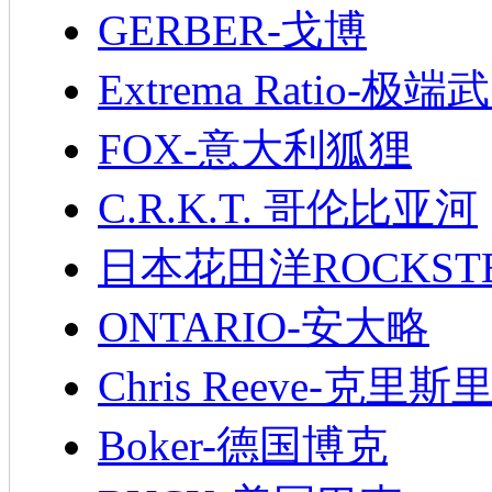
GERBER-戈博
Extrema Ratio-极端
FOX-意大利狐狸
C.R.K.T. 哥伦比亚河
日本花田洋ROCKST
ONTARIO-安大略
Chris Reeve-克里斯
Boker-德国博克