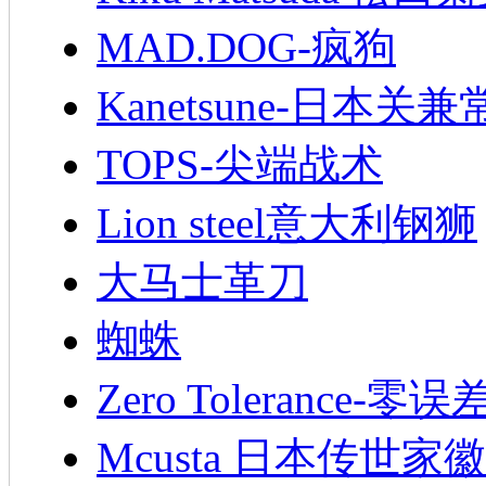
MAD.DOG-疯狗
Kanetsune-日本关兼
TOPS-尖端战术
Lion steel意大利钢狮
大马士革刀
蜘蛛
Zero Tolerance-零误
Mcusta 日本传世家徽