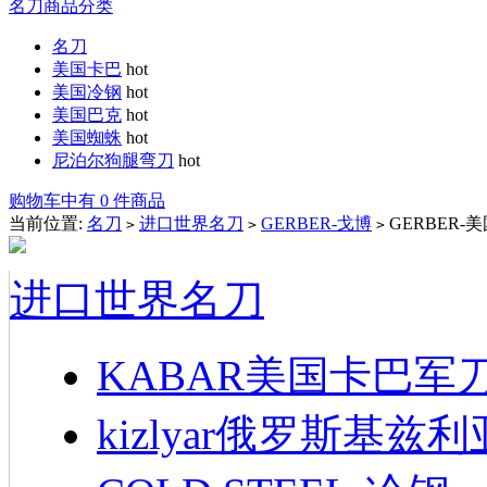
名刀商品分类
名刀
美国卡巴
hot
美国冷钢
hot
美国巴克
hot
美国蜘蛛
hot
尼泊尔狗腿弯刀
hot
购物车中有 0 件商品
当前位置:
名刀
进口世界名刀
GERBER-戈博
GERBER-美
>
>
>
进口世界名刀
KABAR美国卡巴军
kizlyar俄罗斯基兹