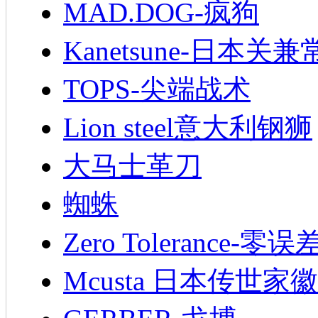
MAD.DOG-疯狗
Kanetsune-日本关兼
TOPS-尖端战术
Lion steel意大利钢狮
大马士革刀
蜘蛛
Zero Tolerance-零误
Mcusta 日本传世家徽