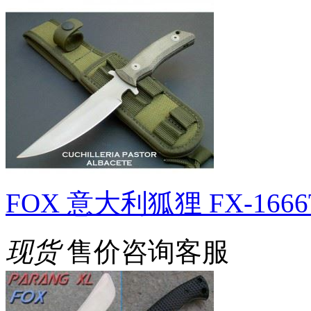
FOX 意大利狐狸 FX-16
现货
售价咨询客服