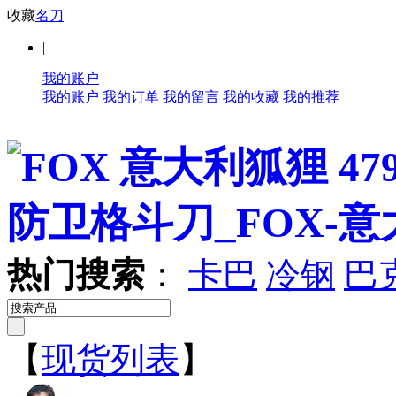
收藏
名刀
|
我的账户
我的账户
我的订单
我的留言
我的收藏
我的推荐
热门搜索
：
卡巴
冷钢
巴
【
现货列表
】