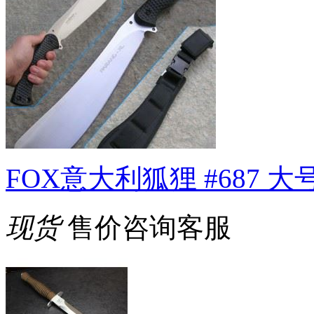
FOX意大利狐狸 #687 
现货
售价咨询客服