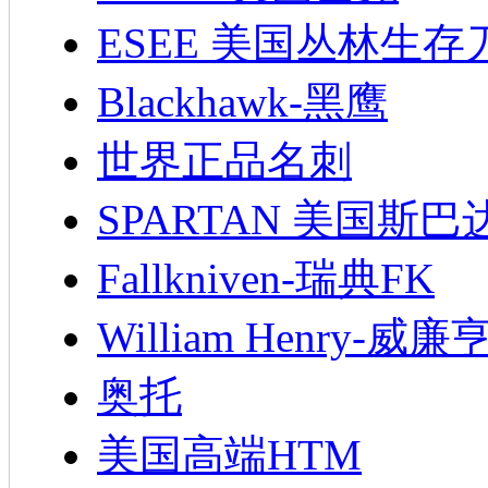
ESEE 美国丛林生存
Blackhawk-黑鹰
世界正品名刺
SPARTAN 美国斯巴
Fallkniven-瑞典FK
William Henry-威廉
奥托
美国高端HTM