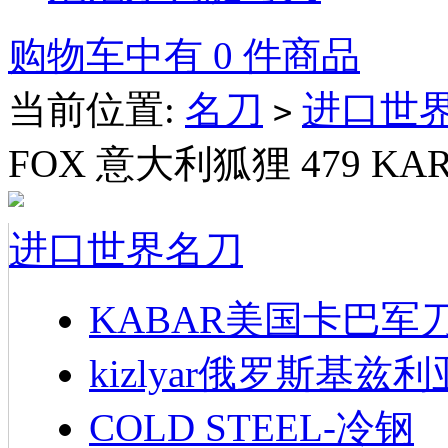
购物车中有 0 件商品
当前位置:
名刀
进口世
>
FOX 意大利狐狸 479 K
进口世界名刀
KABAR美国卡巴军
kizlyar俄罗斯基兹
COLD STEEL-冷钢