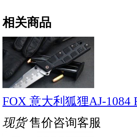
相关商品
FOX 意大利狐狸AJ-1084
现货
售价咨询客服