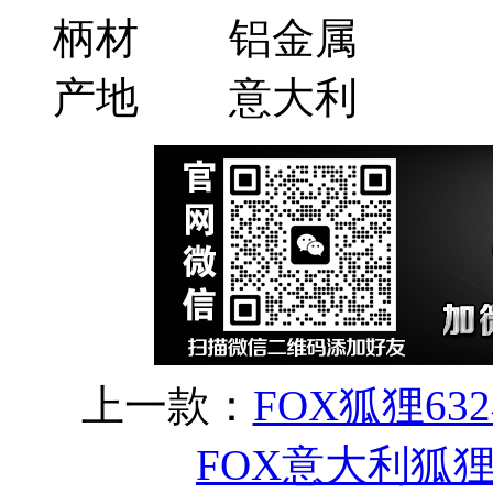
柄材
铝金属
产地
意大利
上一款：
FOX狐狸6
FOX意大利狐狸F