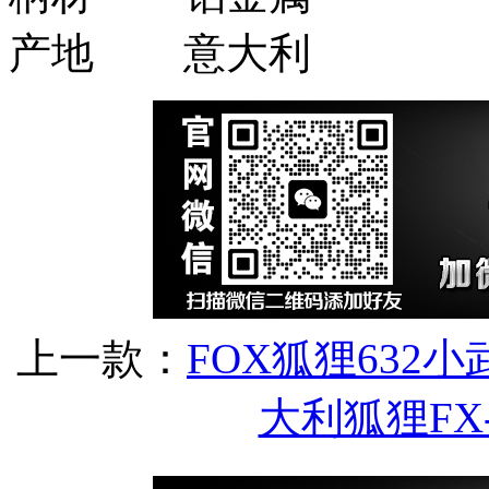
产地
意大利
上一款：
FOX狐狸632
大利狐狸FX-