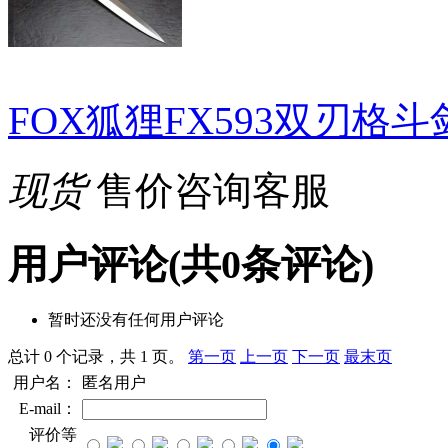
FOX狐狸FX593双刃格斗
现货
售价咨询客服
用户评论
(共
0
条评论)
暂时还没有任何用户评论
总计 0 个记录，共 1 页。
第一页
上一页
下一页
最末页
用户名：
匿名用户
E-mail：
评价等