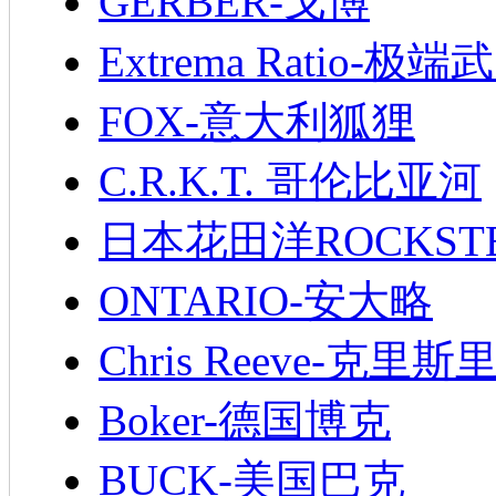
GERBER-戈博
Extrema Ratio-极端
FOX-意大利狐狸
C.R.K.T. 哥伦比亚河
日本花田洋ROCKST
ONTARIO-安大略
Chris Reeve-克里斯
Boker-德国博克
BUCK-美国巴克