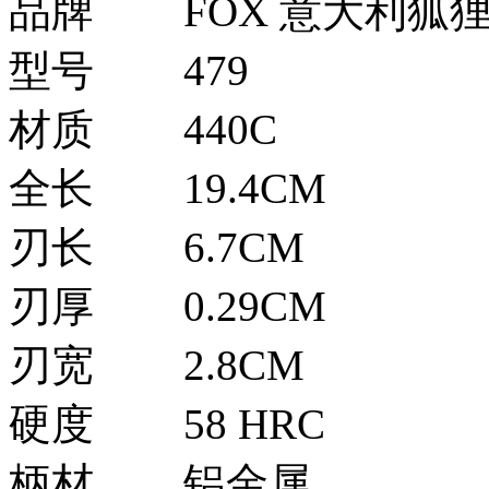
品牌
FOX 意大利狐
型号
479
材质
440C
全长
19.4CM
刃长
6.7CM
刃厚
0.29CM
刃宽
2.8CM
硬度
58 HRC
柄材
铝金属