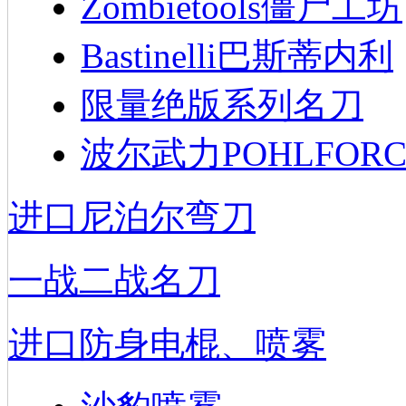
Zombietools僵尸工坊
Bastinelli巴斯蒂内利
限量绝版系列名刀
波尔武力POHLFORC
进口尼泊尔弯刀
一战二战名刀
进口防身电棍、喷雾