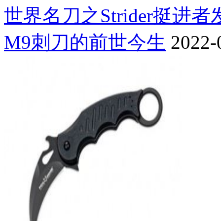
世界名刀之Strider挺进
M9刺刀的前世今生
2022-