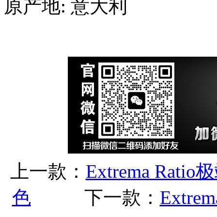
原产地: 意大利
上一款：
Extrema R
色
下一款：
Extre