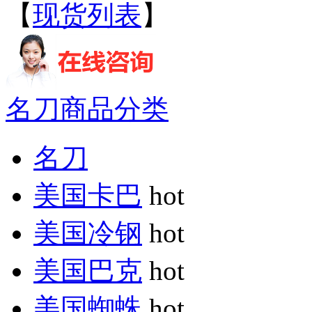
【
现货列表
】
名刀商品分类
名刀
美国卡巴
hot
美国冷钢
hot
美国巴克
hot
美国蜘蛛
hot