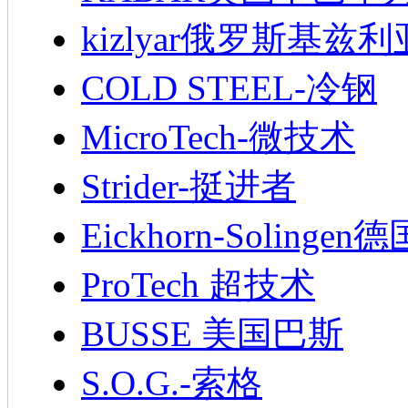
kizlyar俄罗斯基兹
COLD STEEL-冷钢
MicroTech-微技术
Strider-挺进者
Eickhorn-Soling
ProTech 超技术
BUSSE 美国巴斯
S.O.G.-索格