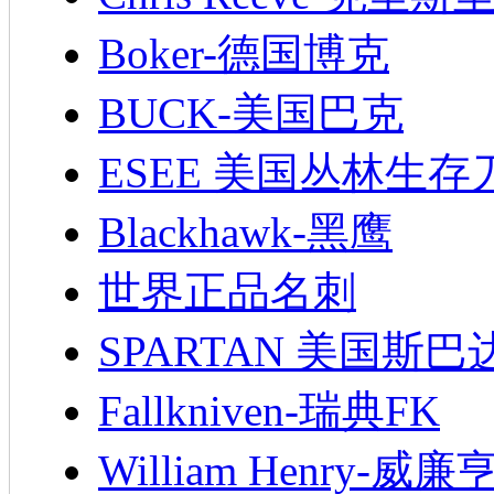
Boker-德国博克
BUCK-美国巴克
ESEE 美国丛林生存
Blackhawk-黑鹰
世界正品名刺
SPARTAN 美国斯巴
Fallkniven-瑞典FK
William Henry-威廉