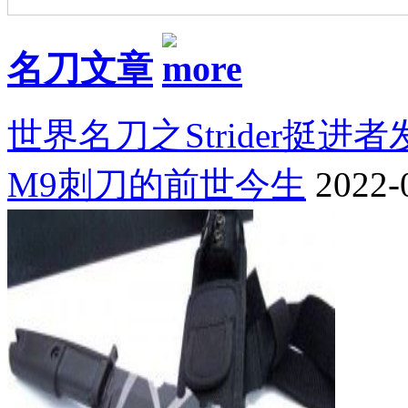
名刀文章
世界名刀之Strider挺进
M9刺刀的前世今生
2022-