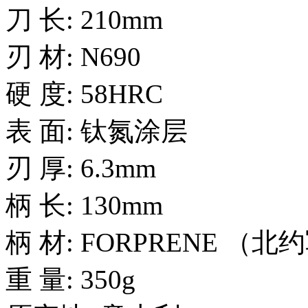
刀 长: 210mm
刃 材: N690
硬 度: 58HRC
表 面: 钛氮涂层
刃 厚: 6.3mm
柄 长: 130mm
柄 材: FORPRENE （
重 量: 350g