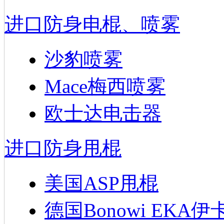
进口防身电棍、喷雾
沙豹喷雾
Mace梅西喷雾
欧士达电击器
进口防身甩棍
美国ASP甩棍
德国Bonowi EKA伊