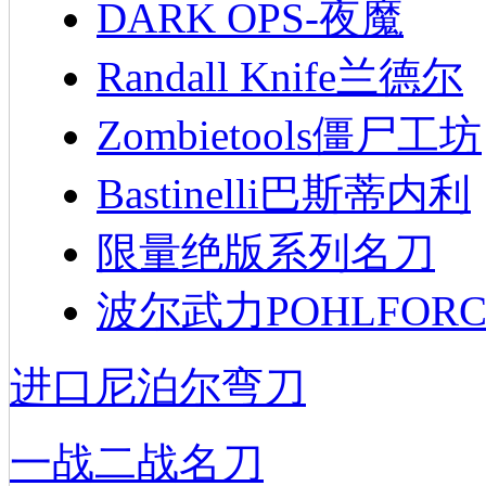
DARK OPS-夜魔
Randall Knife兰德尔
Zombietools僵尸工坊
Bastinelli巴斯蒂内利
限量绝版系列名刀
波尔武力POHLFORC
进口尼泊尔弯刀
一战二战名刀