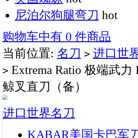
尼泊尔狗腿弯刀
hot
购物车中有 0 件商品
当前位置:
名刀
进口世
>
Extrema Ratio 极端武力 
>
鲸叉直刀（备）
进口世界名刀
KABAR美国卡巴军