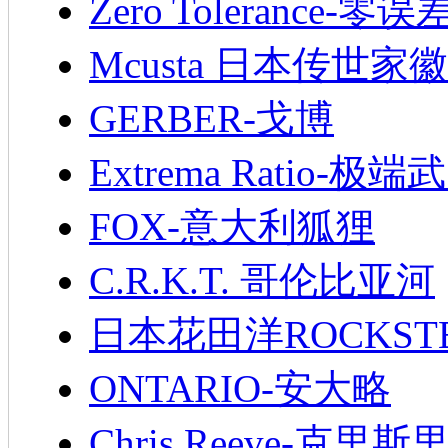
Zero Tolerance-零误
Mcusta 日本传世家徽
GERBER-戈博
Extrema Ratio-极端
FOX-意大利狐狸
C.R.K.T. 哥伦比亚河
日本花田洋ROCKST
ONTARIO-安大略
Chris Reeve-克里斯