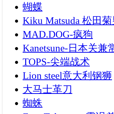
蝴蝶
Kiku Matsuda 松田
MAD.DOG-疯狗
Kanetsune-日本关兼
TOPS-尖端战术
Lion steel意大利钢狮
大马士革刀
蜘蛛