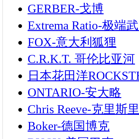
GERBER-戈博
Extrema Ratio-极端
FOX-意大利狐狸
C.R.K.T. 哥伦比亚河
日本花田洋ROCKST
ONTARIO-安大略
Chris Reeve-克里斯
Boker-德国博克