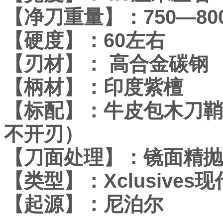
【净刀重量】：750—80
【硬度】：60左右
【刃材】： 高合金碳钢
【柄材】：印度紫檀
【标配】：牛皮包木刀鞘
不开刃）
【刀面处理】：镜面精抛
【类型】：Xclusives现
【起源】：尼泊尔