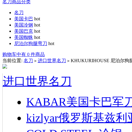
名刀商品分类
名刀
美国卡巴
hot
美国冷钢
hot
美国巴克
hot
美国蜘蛛
hot
尼泊尔狗腿弯刀
hot
购物车中有 0 件商品
当前位置:
名刀
进口世界名刀
KHUKURIHOUSE 尼泊尔
>
>
进口世界名刀
KABAR美国卡巴军
kizlyar俄罗斯基兹