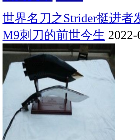
世界名刀之Strider挺进
M9刺刀的前世今生
2022-