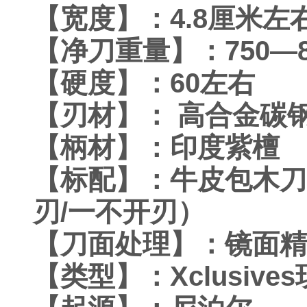
【宽度】：4.8厘米左
【净刀重量】：750—
【硬度】：60左右
【刃材】： 高合金碳
【柄材】：印度紫檀
【标配】：牛皮包木刀
刃/一不开刃）
【刀面处理】：镜面精
【类型】：Xclusive