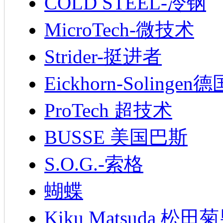
COLD STEEL-冷钢
MicroTech-微技术
Strider-挺进者
Eickhorn-Soling
ProTech 超技术
BUSSE 美国巴斯
S.O.G.-索格
蝴蝶
Kiku Matsuda 松田