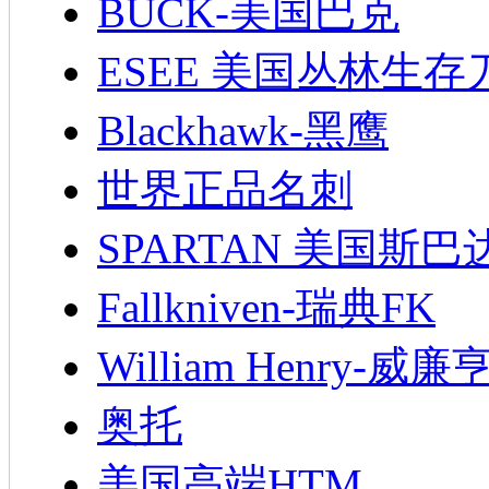
BUCK-美国巴克
ESEE 美国丛林生存
Blackhawk-黑鹰
世界正品名刺
SPARTAN 美国斯巴
Fallkniven-瑞典FK
William Henry-威廉
奥托
美国高端HTM