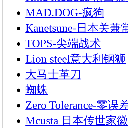
MAD.DOG-疯狗
Kanetsune-日本关兼
TOPS-尖端战术
Lion steel意大利钢狮
大马士革刀
蜘蛛
Zero Tolerance-零误
Mcusta 日本传世家徽