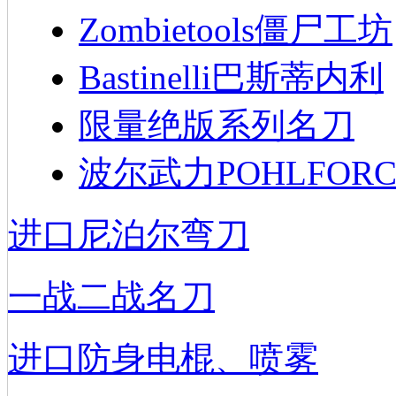
Zombietools僵尸工坊
Bastinelli巴斯蒂内利
限量绝版系列名刀
波尔武力POHLFORC
进口尼泊尔弯刀
一战二战名刀
进口防身电棍、喷雾