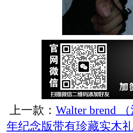
上一款：
Walter br
年纪念版带有珍藏实木