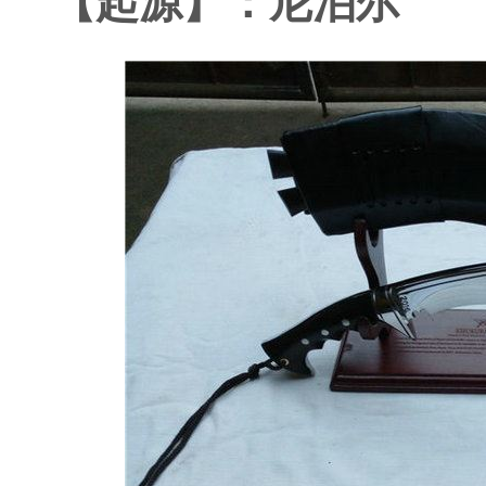
【起源】：尼泊尔