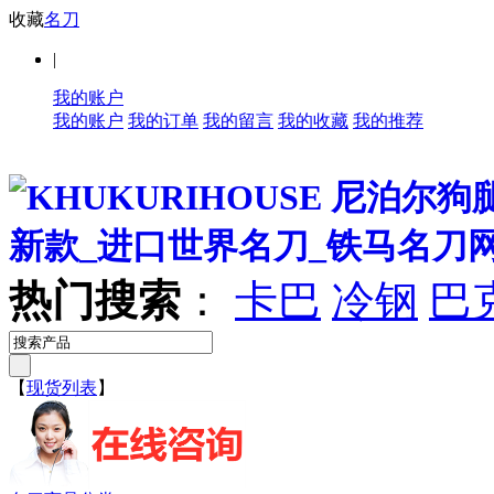
收藏
名刀
|
我的账户
我的账户
我的订单
我的留言
我的收藏
我的推荐
热门搜索
：
卡巴
冷钢
巴
【
现货列表
】