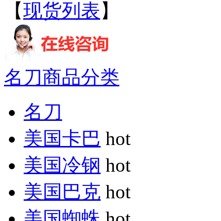
【
现货列表
】
名刀商品分类
名刀
美国卡巴
hot
美国冷钢
hot
美国巴克
hot
美国蜘蛛
hot