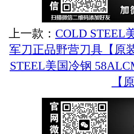
上一款：
COLD STEE
军刀正品野营刀具【原
STEEL美国冷钢 58A
【