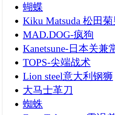
蝴蝶
Kiku Matsuda 松田
MAD.DOG-疯狗
Kanetsune-日本关兼
TOPS-尖端战术
Lion steel意大利钢狮
大马士革刀
蜘蛛