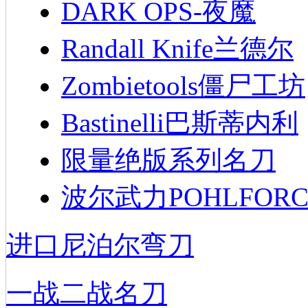
DARK OPS-夜魔
Randall Knife兰德尔
Zombietools僵尸工坊
Bastinelli巴斯蒂内利
限量绝版系列名刀
波尔武力POHLFORC
进口尼泊尔弯刀
一战二战名刀