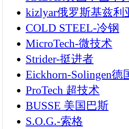
kizlyar俄罗斯基兹
COLD STEEL-冷钢
MicroTech-微技术
Strider-挺进者
Eickhorn-Soling
ProTech 超技术
BUSSE 美国巴斯
S.O.G.-索格