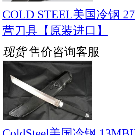
COLD STEEL美国冷钢 
营刀具【原装进口】
现货
售价咨询客服
ColdSteel美国冷钢 13MBI