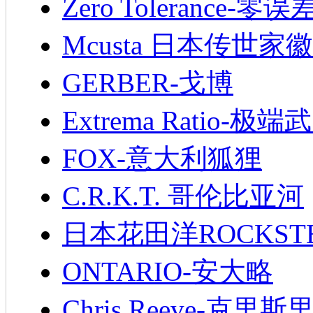
Zero Tolerance-零误
Mcusta 日本传世家徽
GERBER-戈博
Extrema Ratio-极端
FOX-意大利狐狸
C.R.K.T. 哥伦比亚河
日本花田洋ROCKST
ONTARIO-安大略
Chris Reeve-克里斯