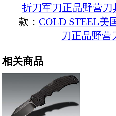
折刀军刀正品野营刀
款：
COLD STEEL
刀正品野营
相关商品