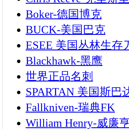
Boker-德国博克
BUCK-美国巴克
ESEE 美国丛林生存
Blackhawk-黑鹰
世界正品名刺
SPARTAN 美国斯巴
Fallkniven-瑞典FK
William Henry-威廉