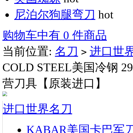
尼泊尔狗腿弯刀
hot
购物车中有 0 件商品
当前位置:
名刀
进口世
>
COLD STEEL美国冷钢
营刀具【原装进口】
进口世界名刀
KABAR美国卡巴军