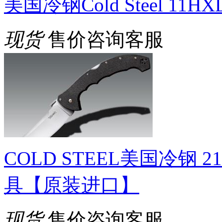
美国冷钢Cold Steel 11H
现货
售价咨询客服
COLD STEEL美国冷钢 
具【原装进口】
现货
售价咨询客服