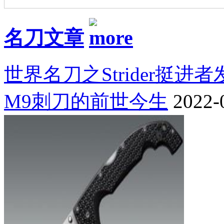
名刀文章
世界名刀之Strider挺进
M9刺刀的前世今生
2022-