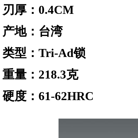
刃厚：0.4CM
产地：台湾
类型：Tri-Ad锁
重量：218.3克
硬度：61-62HRC