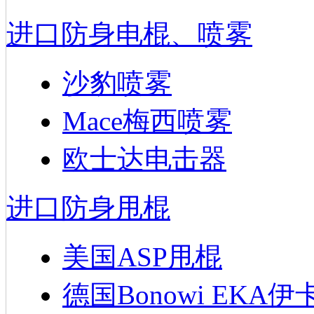
进口防身电棍、喷雾
沙豹喷雾
Mace梅西喷雾
欧士达电击器
进口防身甩棍
美国ASP甩棍
德国Bonowi EKA伊