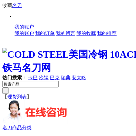
收藏
名刀
|
我的账户
我的账户
我的订单
我的留言
我的收藏
我的推荐
热门搜索
：
卡巴
冷钢
巴克
瑞典
安大略
【
现货列表
】
名刀商品分类