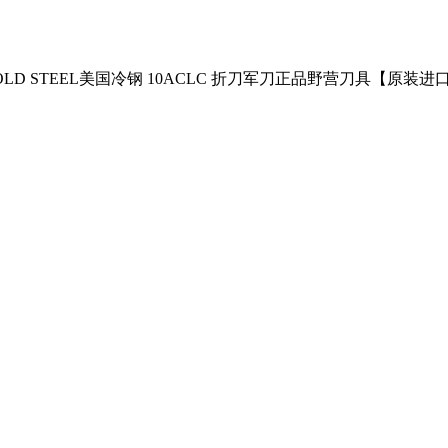
OLD STEEL美国冷钢 10ACLC 折刀军刀正品野营刀具【原装进