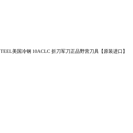
 STEEL美国冷钢 10ACLC 折刀军刀正品野营刀具【原装进口】