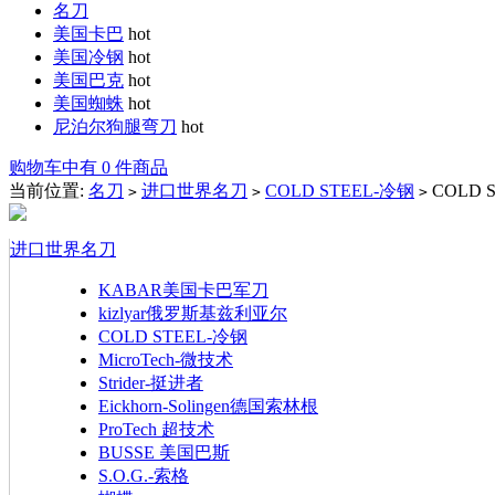
名刀
美国卡巴
hot
美国冷钢
hot
美国巴克
hot
美国蜘蛛
hot
尼泊尔狗腿弯刀
hot
购物车中有 0 件商品
当前位置:
名刀
进口世界名刀
COLD STEEL-冷钢
COLD
>
>
>
进口世界名刀
KABAR美国卡巴军刀
kizlyar俄罗斯基兹利亚尔
COLD STEEL-冷钢
MicroTech-微技术
Strider-挺进者
Eickhorn-Solingen德国索林根
ProTech 超技术
BUSSE 美国巴斯
S.O.G.-索格