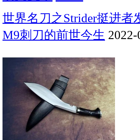
世界名刀之Strider挺进
M9刺刀的前世今生
2022-