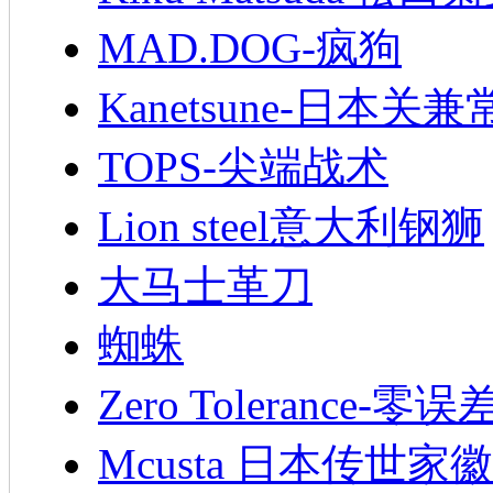
MAD.DOG-疯狗
Kanetsune-日本关兼
TOPS-尖端战术
Lion steel意大利钢狮
大马士革刀
蜘蛛
Zero Tolerance-零误
Mcusta 日本传世家徽