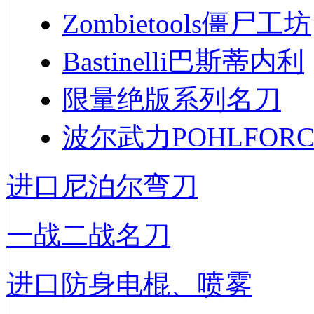
Zombietools僵尸工坊
Bastinelli巴斯蒂内利
限量绝版系列名刀
波尔武力POHLFORC
进口尼泊尔弯刀
一战二战名刀
进口防身电棍、喷雾