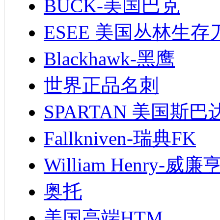
BUCK-美国巴克
ESEE 美国丛林生存
Blackhawk-黑鹰
世界正品名刺
SPARTAN 美国斯巴
Fallkniven-瑞典FK
William Henry-威廉
奥托
美国高端HTM