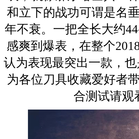
和立下的战功可谓是名
年不衰。一把全长大约44
感爽到爆表，在整个20
认为表现最突出一款，也是
为各位刀具收藏爱好者
合测试请观