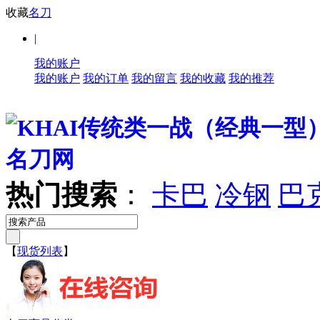
收藏
名刀
|
我的账户
我的账户
我的订单
我的留言
我的收藏
我的推荐
热门搜索
：
卡巴
冷钢
巴
【
现货列表
】