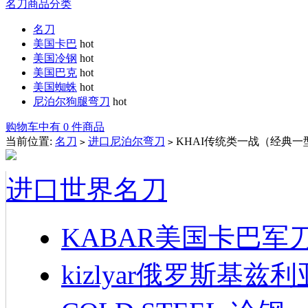
名刀商品分类
名刀
美国卡巴
hot
美国冷钢
hot
美国巴克
hot
美国蜘蛛
hot
尼泊尔狗腿弯刀
hot
购物车中有 0 件商品
当前位置:
名刀
进口尼泊尔弯刀
KHAI传统类一战（经典一
>
>
进口世界名刀
KABAR美国卡巴军
kizlyar俄罗斯基兹