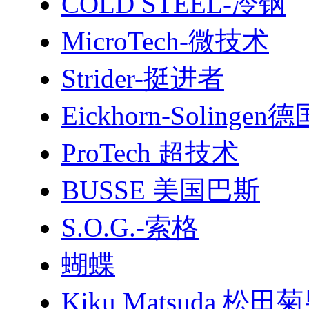
COLD STEEL-冷钢
MicroTech-微技术
Strider-挺进者
Eickhorn-Soling
ProTech 超技术
BUSSE 美国巴斯
S.O.G.-索格
蝴蝶
Kiku Matsuda 松田