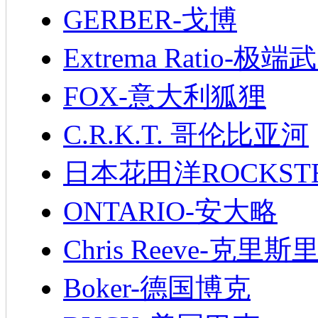
GERBER-戈博
Extrema Ratio-极端
FOX-意大利狐狸
C.R.K.T. 哥伦比亚河
日本花田洋ROCKST
ONTARIO-安大略
Chris Reeve-克里斯
Boker-德国博克