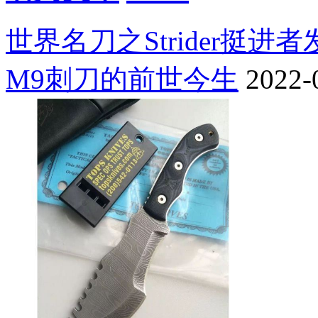
世界名刀之Strider挺进
M9刺刀的前世今生
2022-