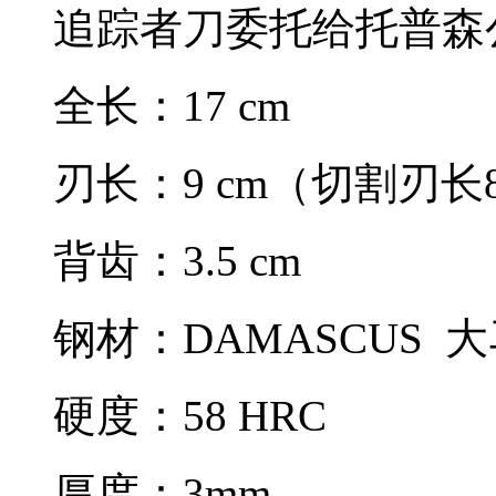
追踪者刀委托给托普森
全长：17 cm
刃长：9 cm（切割刃长8
背齿：3.5 cm
钢材：DAMASCUS 
硬度：58 HRC
厚度：3mm