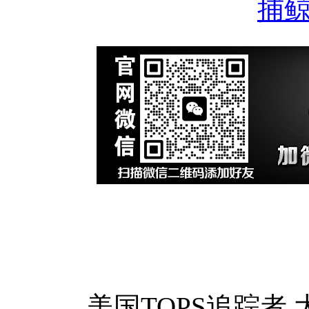
捕
美国TOPS追踪者