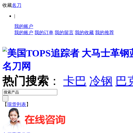
收藏
名刀
|
我的账户
我的账户
我的订单
我的留言
我的收藏
我的推荐
热门搜索
：
卡巴
冷钢
巴
【
现货列表
】