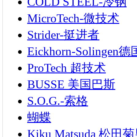
COLD STEEL-冷钢
MicroTech-微技术
Strider-挺进者
Eickhorn-Soling
ProTech 超技术
BUSSE 美国巴斯
S.O.G.-索格
蝴蝶
Kiku Matsuda 松田