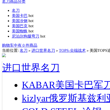
名刀商品分类
名刀
美国卡巴
hot
美国冷钢
hot
美国巴克
hot
美国蜘蛛
hot
尼泊尔狗腿弯刀
hot
购物车中有 0 件商品
当前位置:
名刀
进口世界名刀
TOPS-尖端战术
美国TOPS
>
>
>
进口世界名刀
KABAR美国卡巴军
kizlyar俄罗斯基兹