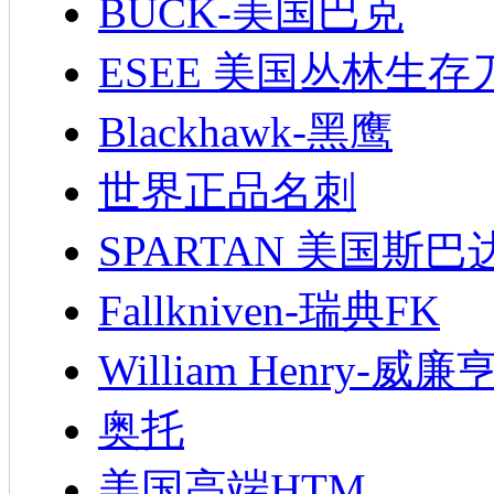
BUCK-美国巴克
ESEE 美国丛林生存
Blackhawk-黑鹰
世界正品名刺
SPARTAN 美国斯巴
Fallkniven-瑞典FK
William Henry-威廉
奥托
美国高端HTM