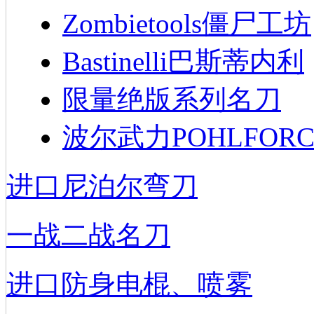
Zombietools僵尸工坊
Bastinelli巴斯蒂内利
限量绝版系列名刀
波尔武力POHLFORC
进口尼泊尔弯刀
一战二战名刀
进口防身电棍、喷雾