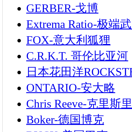
GERBER-戈博
Extrema Ratio-极端
FOX-意大利狐狸
C.R.K.T. 哥伦比亚河
日本花田洋ROCKST
ONTARIO-安大略
Chris Reeve-克里斯
Boker-德国博克