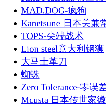
MAD.DOG-疯狗
Kanetsune-日本关兼
TOPS-尖端战术
Lion steel意大利钢狮
大马士革刀
蜘蛛
Zero Tolerance-零误
Mcusta 日本传世家徽