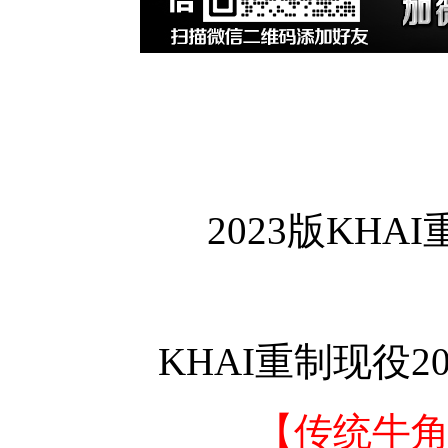
2023版KH
KHAI重制现役2
【传统牛角