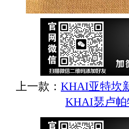
上一款：
KHAI亚特
KHAI瑟卢