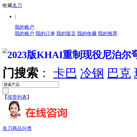
收藏
名刀
|
我的账户
我的账户
我的订单
我的留言
我的收藏
我的推荐
门搜索
：
卡巴
冷钢
巴克
【
现货列表
】
名刀商品分类