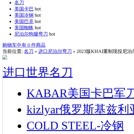
名刀
美国卡巴
hot
美国冷钢
hot
美国巴克
hot
美国蜘蛛
hot
尼泊尔狗腿弯刀
hot
购物车中有 0 件商品
当前位置:
名刀
进口尼泊尔弯刀
2023版KHAI重制现役尼
>
>
进口世界名刀
KABAR美国卡巴军
kizlyar俄罗斯基兹
COLD STEEL-冷钢