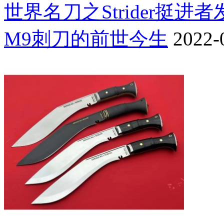
世界名刀之Strider挺进
M9刺刀的前世今生
2022-