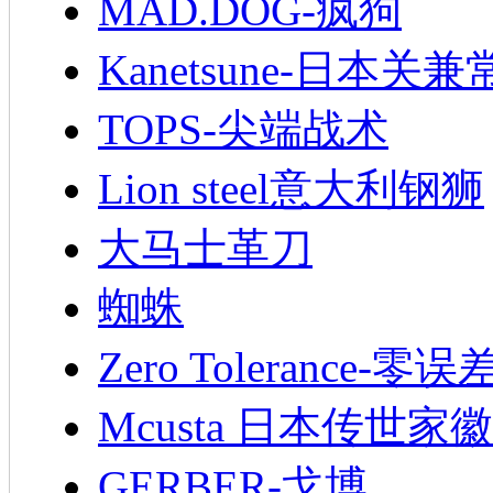
MAD.DOG-疯狗
Kanetsune-日本关兼
TOPS-尖端战术
Lion steel意大利钢狮
大马士革刀
蜘蛛
Zero Tolerance-零误
Mcusta 日本传世家徽
GERBER-戈博