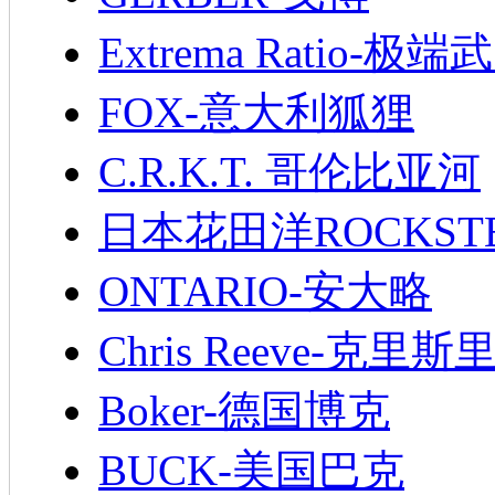
Extrema Ratio-极端
FOX-意大利狐狸
C.R.K.T. 哥伦比亚河
日本花田洋ROCKST
ONTARIO-安大略
Chris Reeve-克里斯
Boker-德国博克
BUCK-美国巴克