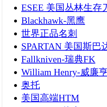
ESEE 美国丛林生存
Blackhawk-黑鹰
世界正品名刺
SPARTAN 美国斯巴
Fallkniven-瑞典FK
William Henry-威廉
奥托
美国高端HTM