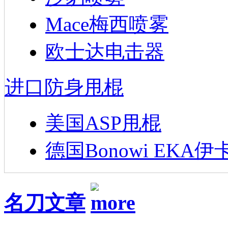
Mace梅西喷雾
欧士达电击器
进口防身甩棍
美国ASP甩棍
德国Bonowi EKA伊
名刀文章