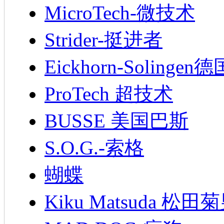
MicroTech-微技术
Strider-挺进者
Eickhorn-Soling
ProTech 超技术
BUSSE 美国巴斯
S.O.G.-索格
蝴蝶
Kiku Matsuda 松田