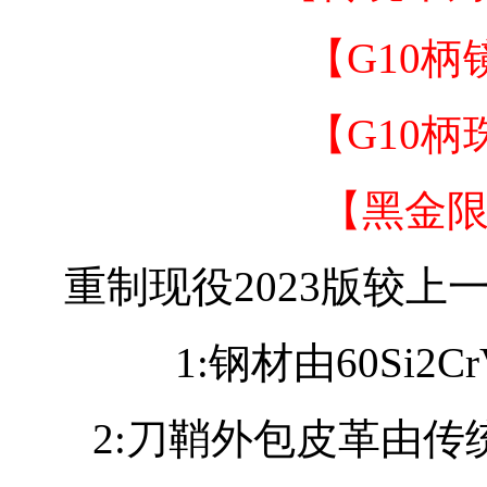
【G10柄
【G10柄
【黑金限
重制现役2023版较上
1:钢材由60Si2
2:刀鞘外包皮革由