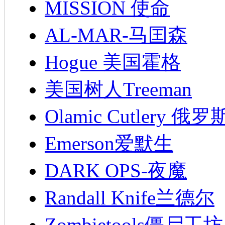
MISSION 使命
AL-MAR-马囯森
Hogue 美国霍格
美国树人Treeman
Olamic Cutlery 
Emerson爱默生
DARK OPS-夜魔
Randall Knife兰德尔
Zombietools僵尸工坊