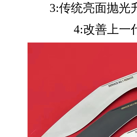
3:传统亮面抛光
4:改善上