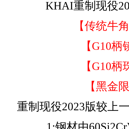
KHAI重制现役2
【传统牛角
【G10柄
【G10柄
【黑金限
重制现役2023版较上
1:钢材由60Si2