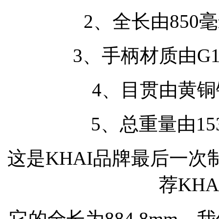
2、全长由850毫
3、手柄材质由G
4、目贯由黄
5、总重量由15
这是KHAI品牌最后一次
荐KH
它的全长为884.8mm，