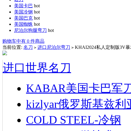
美国卡巴
hot
美国冷钢
hot
美国巴克
hot
美国蜘蛛
hot
尼泊尔狗腿弯刀
hot
购物车中有 0 件商品
当前位置:
名刀
进口尼泊尔弯刀
KHAI2024私人定制版3V
>
>
进口世界名刀
KABAR美国卡巴军
kizlyar俄罗斯基兹
COLD STEEL-冷钢