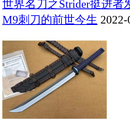
世界名刀之Strider挺进
M9刺刀的前世今生
2022-