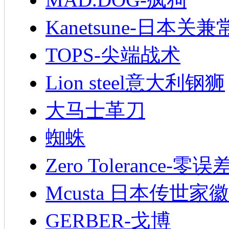
Kanetsune-日本关兼
TOPS-尖端战术
Lion steel意大利钢狮
大马士革刀
蜘蛛
Zero Tolerance-零误
Mcusta 日本传世家徽
GERBER-戈博