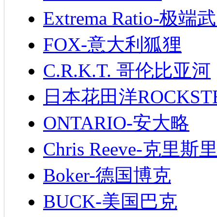
Extrema Ratio-极端
FOX-意大利狐狸
C.R.K.T. 哥伦比亚河
日本花田洋ROCKST
ONTARIO-安大略
Chris Reeve-克里斯
Boker-德国博克
BUCK-美国巴克