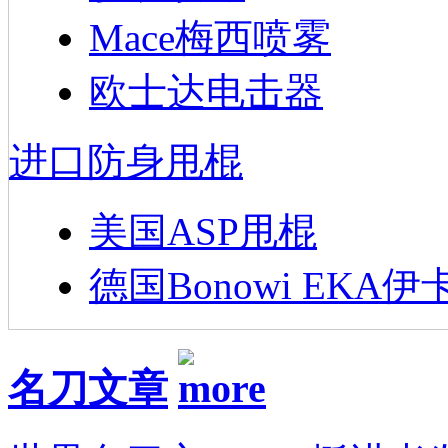
Mace梅西喷雾
欧士达电击器
进口防身甩棍
美国ASP甩棍
德国Bonowi EKA伊
名刀文章