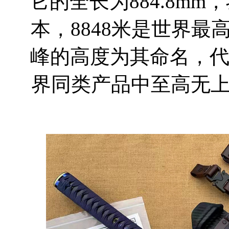
它的全长为884.8mm
本，8848米是世界
峰的高度为其命名，代
界同类产品中至高无