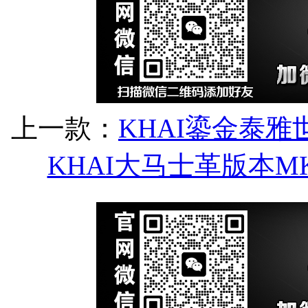
上一款：
KHAI鎏金泰
KHAI大马士革版本