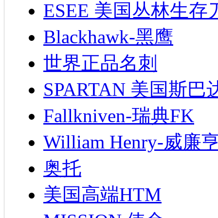
ESEE 美国丛林生存
Blackhawk-黑鹰
世界正品名刺
SPARTAN 美国斯巴
Fallkniven-瑞典FK
William Henry-威廉
奥托
美国高端HTM