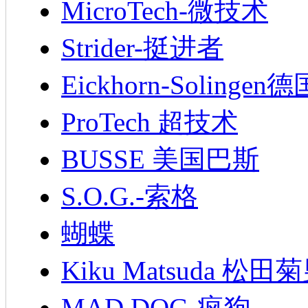
MicroTech-微技术
Strider-挺进者
Eickhorn-Soling
ProTech 超技术
BUSSE 美国巴斯
S.O.G.-索格
蝴蝶
Kiku Matsuda 松田
MAD.DOG-疯狗