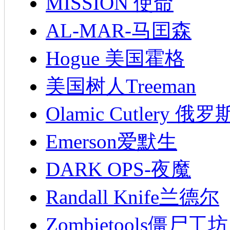
MISSION 使命
AL-MAR-马囯森
Hogue 美国霍格
美国树人Treeman
Olamic Cutlery 
Emerson爱默生
DARK OPS-夜魔
Randall Knife兰德尔
Zombietools僵尸工坊