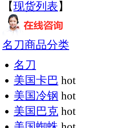
【
现货列表
】
名刀商品分类
名刀
美国卡巴
hot
美国冷钢
hot
美国巴克
hot
美国蜘蛛
hot