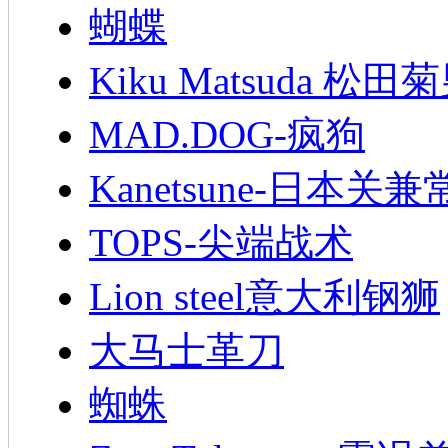
蝴蝶
Kiku Matsuda 松田
MAD.DOG-疯狗
Kanetsune-日本关兼
TOPS-尖端战术
Lion steel意大利钢狮
大马士革刀
蜘蛛