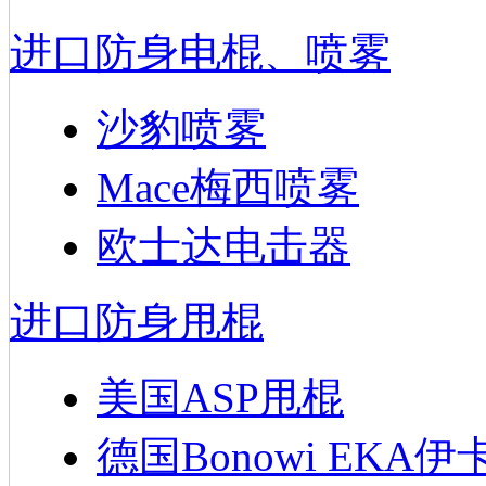
进口防身电棍、喷雾
沙豹喷雾
Mace梅西喷雾
欧士达电击器
进口防身甩棍
美国ASP甩棍
德国Bonowi EKA伊