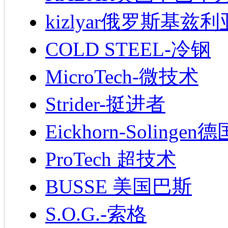
kizlyar俄罗斯基兹
COLD STEEL-冷钢
MicroTech-微技术
Strider-挺进者
Eickhorn-Soling
ProTech 超技术
BUSSE 美国巴斯
S.O.G.-索格