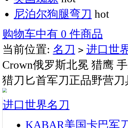
尼泊尔狗腿弯刀
hot
购物车中有 0 件商品
当前位置:
名刀
进口世
>
Crown俄罗斯北冕 猎鹰
猎刀匕首军刀正品野营刀
进口世界名刀
KABAR美国卡巴军