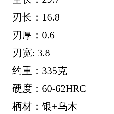
刃长：16.8
刃厚：0.6
刃宽: 3.8
约重：335克
硬度：60-62HRC
柄材：银+乌木