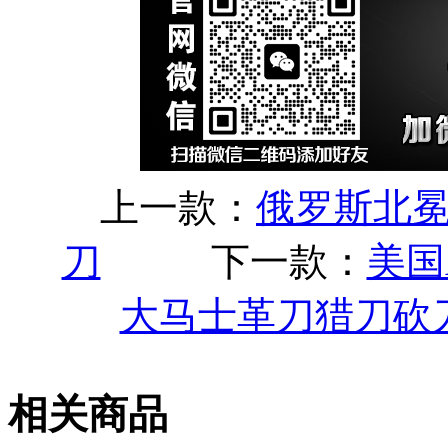
上一款：
俄罗斯北
刀
下一款：
美国
大马士革刀猎刀砍
相关商品