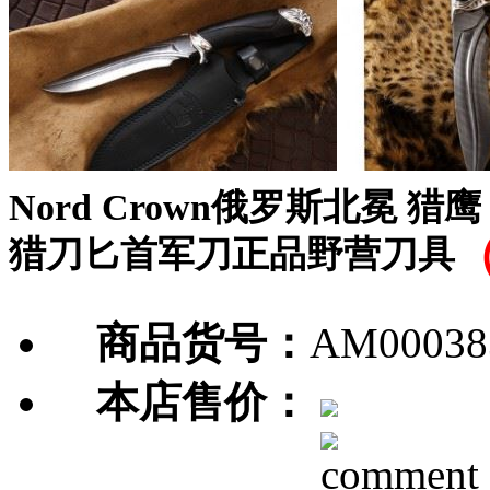
Nord Crown俄罗斯北冕 
猎刀匕首军刀正品野营刀具
商品货号：
AM00038
本店售价：