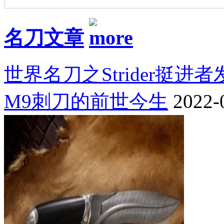
名刀文章
世界名刀之Strider挺进
M9刺刀的前世今生
2022-