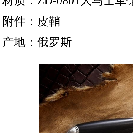
材质：ZD-0801大马士革
附件：皮鞘
产地：俄罗斯