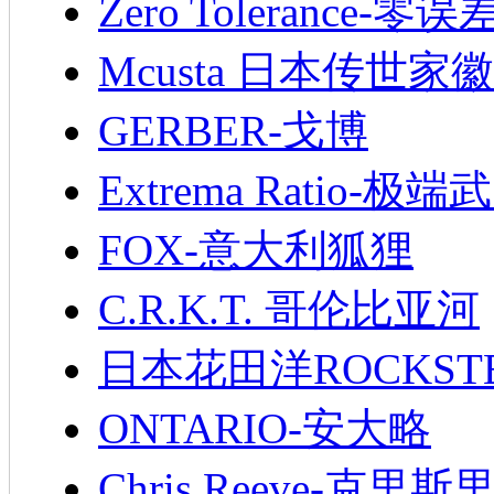
Zero Tolerance-零误
Mcusta 日本传世家徽
GERBER-戈博
Extrema Ratio-极端
FOX-意大利狐狸
C.R.K.T. 哥伦比亚河
日本花田洋ROCKST
ONTARIO-安大略
Chris Reeve-克里斯