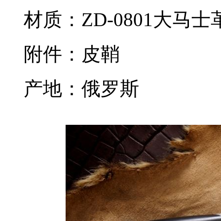
材质：ZD-0801大马士
附件：皮鞘
产地：俄罗斯