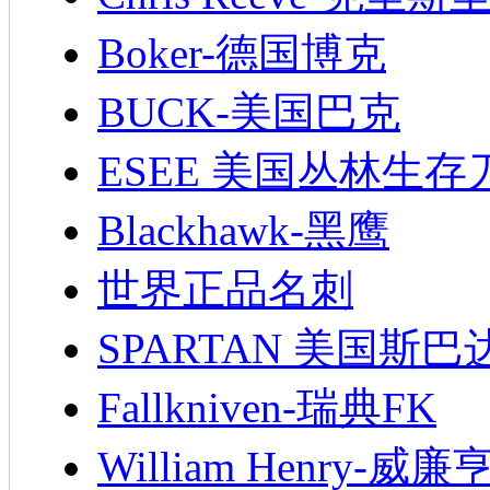
Boker-德国博克
BUCK-美国巴克
ESEE 美国丛林生存
Blackhawk-黑鹰
世界正品名刺
SPARTAN 美国斯巴
Fallkniven-瑞典FK
William Henry-威廉