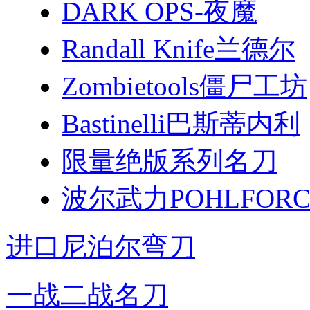
DARK OPS-夜魔
Randall Knife兰德尔
Zombietools僵尸工坊
Bastinelli巴斯蒂内利
限量绝版系列名刀
波尔武力POHLFORC
进口尼泊尔弯刀
一战二战名刀