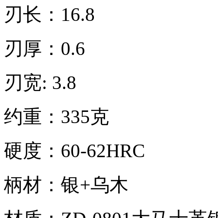
刃长：16.8
刃厚：0.6
刃宽: 3.8
约重：335克
硬度：60-62HRC
柄材：银+乌木