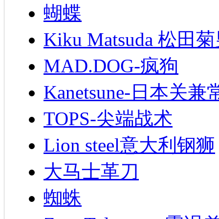
蝴蝶
Kiku Matsuda 松田
MAD.DOG-疯狗
Kanetsune-日本关兼
TOPS-尖端战术
Lion steel意大利钢狮
大马士革刀
蜘蛛