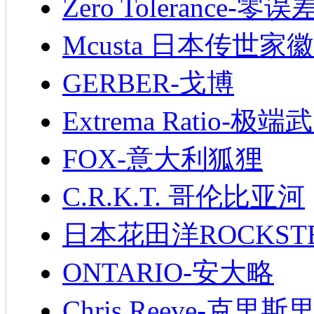
Zero Tolerance-零误
Mcusta 日本传世家徽
GERBER-戈博
Extrema Ratio-极端
FOX-意大利狐狸
C.R.K.T. 哥伦比亚河
日本花田洋ROCKST
ONTARIO-安大略
Chris Reeve-克里斯