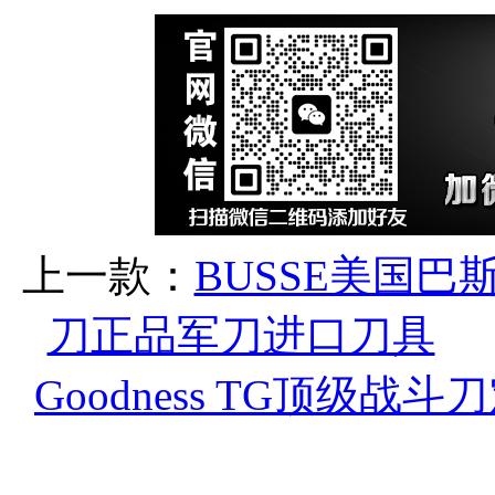
上一款：
BUSSE美国巴斯
刀正品军刀进口刀具
Goodness TG顶级