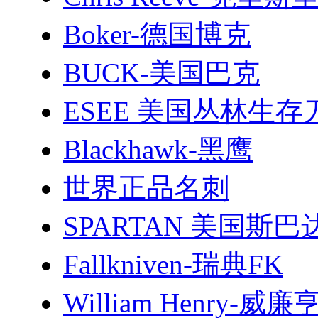
Boker-德国博克
BUCK-美国巴克
ESEE 美国丛林生存
Blackhawk-黑鹰
世界正品名刺
SPARTAN 美国斯巴
Fallkniven-瑞典FK
William Henry-威廉