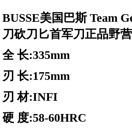
BUSSE美国巴斯 Team Gem
刀砍刀匕首军刀正品野营
全 长:335mm
刃 长:175mm
刃 材:INFI
硬 度:58-60HRC