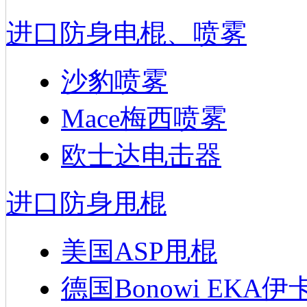
进口防身电棍、喷雾
沙豹喷雾
Mace梅西喷雾
欧士达电击器
进口防身甩棍
美国ASP甩棍
德国Bonowi EKA伊