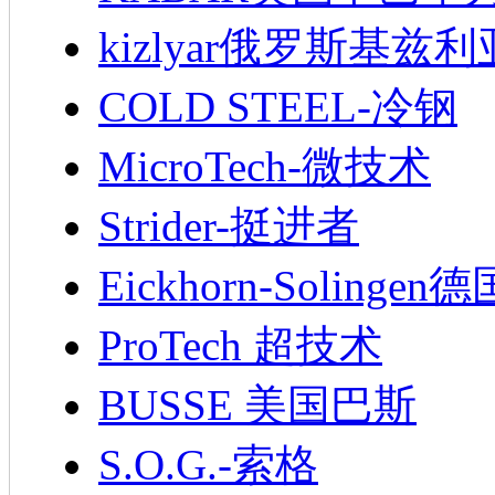
kizlyar俄罗斯基兹
COLD STEEL-冷钢
MicroTech-微技术
Strider-挺进者
Eickhorn-Soling
ProTech 超技术
BUSSE 美国巴斯
S.O.G.-索格