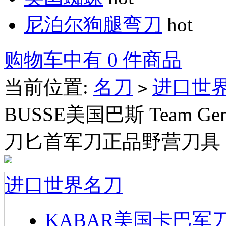
尼泊尔狗腿弯刀
hot
购物车中有 0 件商品
当前位置:
名刀
进口世
>
BUSSE美国巴斯 Team Gem
刀匕首军刀正品野营刀具
进口世界名刀
KABAR美国卡巴军