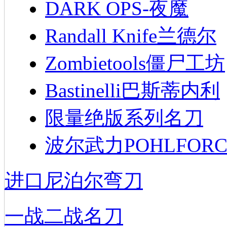
DARK OPS-夜魔
Randall Knife兰德尔
Zombietools僵尸工坊
Bastinelli巴斯蒂内利
限量绝版系列名刀
波尔武力POHLFORC
进口尼泊尔弯刀
一战二战名刀