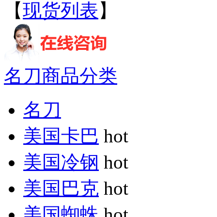
【
现货列表
】
名刀商品分类
名刀
美国卡巴
hot
美国冷钢
hot
美国巴克
hot
美国蜘蛛
hot