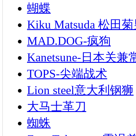
蝴蝶
Kiku Matsuda 松田
MAD.DOG-疯狗
Kanetsune-日本关兼
TOPS-尖端战术
Lion steel意大利钢狮
大马士革刀
蜘蛛