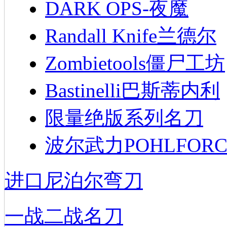
DARK OPS-夜魔
Randall Knife兰德尔
Zombietools僵尸工坊
Bastinelli巴斯蒂内利
限量绝版系列名刀
波尔武力POHLFORC
进口尼泊尔弯刀
一战二战名刀