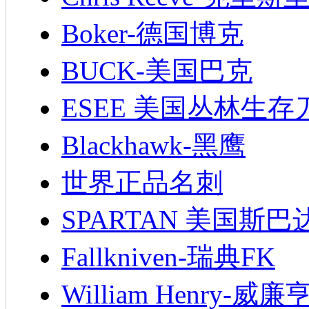
Boker-德国博克
BUCK-美国巴克
ESEE 美国丛林生存
Blackhawk-黑鹰
世界正品名刺
SPARTAN 美国斯巴
Fallkniven-瑞典FK
William Henry-威廉