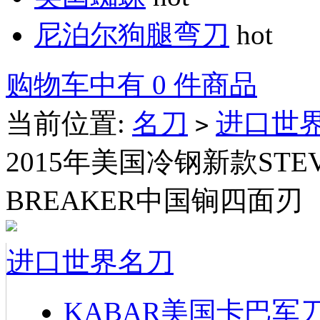
尼泊尔狗腿弯刀
hot
购物车中有 0 件商品
当前位置:
名刀
进口世
>
2015年美国冷钢新款STEVE
BREAKER中国锏四面刃
进口世界名刀
KABAR美国卡巴军