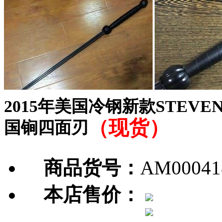
2015年美国冷钢新款STEVEN 
（现货）
国锏四面刃
商品货号：
AM00041
本店售价：