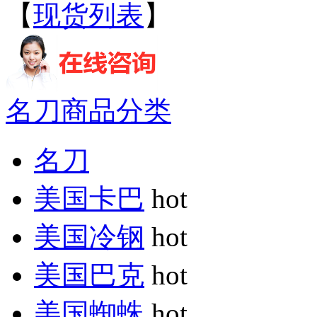
【
现货列表
】
名刀商品分类
名刀
美国卡巴
hot
美国冷钢
hot
美国巴克
hot
美国蜘蛛
hot