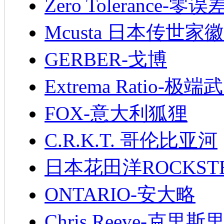
Zero Tolerance-零误
Mcusta 日本传世家徽
GERBER-戈博
Extrema Ratio-极端
FOX-意大利狐狸
C.R.K.T. 哥伦比亚河
日本花田洋ROCKST
ONTARIO-安大略
Chris Reeve-克里斯