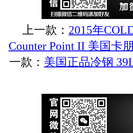
上一款：
2015年COL
Counter Point II 
一款：
美国正品冷钢 39L