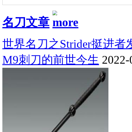
名刀文章
世界名刀之Strider挺进
M9刺刀的前世今生
2022-