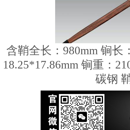
含鞘全长：980mm 锏长：
18.25*17.86mm 锏重：2
碳钢 