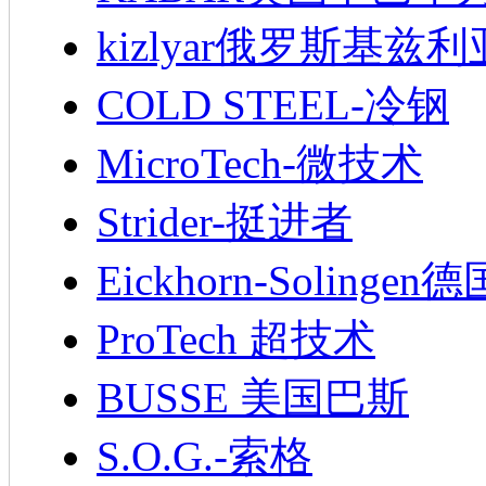
kizlyar俄罗斯基兹
COLD STEEL-冷钢
MicroTech-微技术
Strider-挺进者
Eickhorn-Soling
ProTech 超技术
BUSSE 美国巴斯
S.O.G.-索格