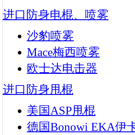
进口防身电棍、喷雾
沙豹喷雾
Mace梅西喷雾
欧士达电击器
进口防身甩棍
美国ASP甩棍
德国Bonowi EKA伊